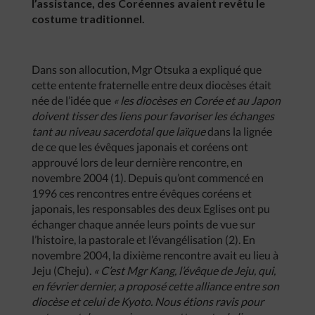
l’assistance, des Coréennes avaient revêtu le
costume traditionnel.
Dans son allocution, Mgr Otsuka a expliqué que
cette entente fraternelle entre deux diocèses était
née de l’idée que
« les diocèses en Corée et au Japon
doivent tisser des liens pour favoriser les échanges
tant au niveau sacerdotal que laïque
dans la lignée
de ce que les évêques japonais et coréens ont
approuvé lors de leur dernière rencontre, en
novembre 2004 (1). Depuis qu’ont commencé en
1996 ces rencontres entre évêques coréens et
japonais, les responsables des deux Eglises ont pu
échanger chaque année leurs points de vue sur
l’histoire, la pastorale et l’évangélisation (2). En
novembre 2004, la dixième rencontre avait eu lieu à
Jeju (Cheju).
« C’est Mgr Kang, l’évêque de Jeju, qui,
en février dernier, a proposé cette alliance entre son
diocèse et celui de Kyoto. Nous étions ravis pour