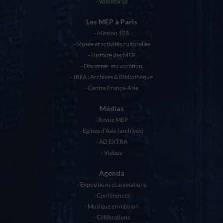
Volontariat
Les MEP à Paris
Mission 128
Musée et activités culturelles
Histoire des MEP
Discerner ma vocation
IRFA : Archives & Bibliothèque
Centre France-Asie
Médias
Revue MEP
Eglises d’Asie (archives)
AD EXTRA
Vidéos
Agenda
Expositions et animations
Conférences
Musique en mission
Célébrations