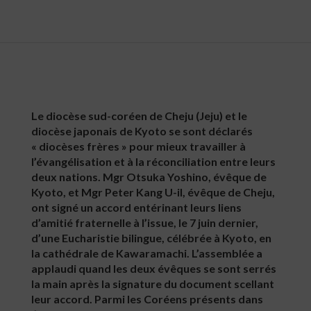
Le diocèse sud-coréen de Cheju (Jeju) et le
diocèse japonais de Kyoto se sont déclarés
« diocèses frères » pour mieux travailler à
l’évangélisation et à la réconciliation entre leurs
deux nations. Mgr Otsuka Yoshino, évêque de
Kyoto, et Mgr Peter Kang U-il, évêque de Cheju,
ont signé un accord entérinant leurs liens
d’amitié fraternelle à l’issue, le 7 juin dernier,
d’une Eucharistie bilingue, célébrée à Kyoto, en
la cathédrale de Kawaramachi. L’assemblée a
applaudi quand les deux évêques se sont serrés
la main après la signature du document scellant
leur accord. Parmi les Coréens présents dans