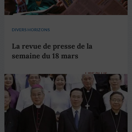
DIVERS HORIZONS
La revue de presse de la
semaine du 18 mars
LIRE PLUS
→