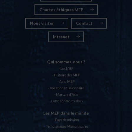
Chartes éthiques MEP
Nous visiter
Contact
Intranet
Qui sommes-nous ?
Les MEP
Histoire des MEP
Actu MEP
Vocation Missionnaire
Martyrs d’Asie
Lutte contre les abus
Les MEP dans le monde
Pays de mission
Témoignages Missionnaires