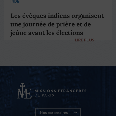
INDE
Les évêques indiens organisent
une journée de prière et de
jeûne avant les élections
LIRE PLUS
→
nationales
Nos partenaires