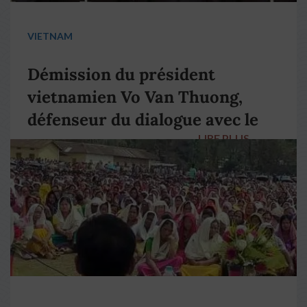
VIETNAM
Démission du président
vietnamien Vo Van Thuong,
défenseur du dialogue avec le
LIRE PLUS
→
pape François