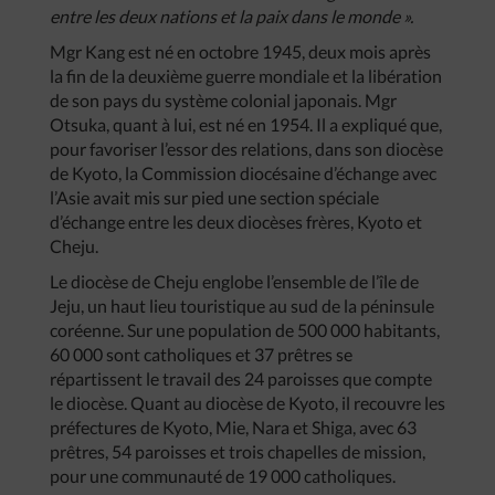
entre les deux nations et la paix dans le monde ».
Mgr Kang est né en octobre 1945, deux mois après
la fin de la deuxième guerre mondiale et la libération
de son pays du système colonial japonais. Mgr
Otsuka, quant à lui, est né en 1954. Il a expliqué que,
pour favoriser l’essor des relations, dans son diocèse
de Kyoto, la Commission diocésaine d’échange avec
l’Asie avait mis sur pied une section spéciale
d’échange entre les deux diocèses frères, Kyoto et
Cheju.
Le diocèse de Cheju englobe l’ensemble de l’île de
Jeju, un haut lieu touristique au sud de la péninsule
coréenne. Sur une population de 500 000 habitants,
60 000 sont catholiques et 37 prêtres se
répartissent le travail des 24 paroisses que compte
le diocèse. Quant au diocèse de Kyoto, il recouvre les
préfectures de Kyoto, Mie, Nara et Shiga, avec 63
prêtres, 54 paroisses et trois chapelles de mission,
pour une communauté de 19 000 catholiques.