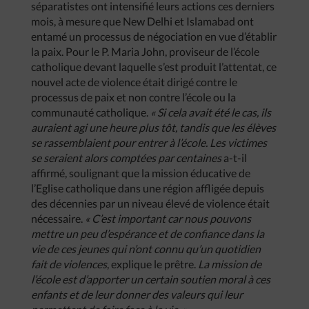
séparatistes ont intensifié leurs actions ces derniers
mois, à mesure que New Delhi et Islamabad ont
entamé un processus de négociation en vue d’établir
la paix. Pour le P. Maria John, proviseur de l’école
catholique devant laquelle s’est produit l’attentat, ce
nouvel acte de violence était dirigé contre le
processus de paix et non contre l’école ou la
communauté catholique.
« Si cela avait été le cas, ils
auraient agi une heure plus tôt, tandis que les élèves
se rassemblaient pour entrer à l’école. Les victimes
se seraient alors comptées par centaines
a-t-il
affirmé, soulignant que la mission éducative de
l’Eglise catholique dans une région affligée depuis
des décennies par un niveau élevé de violence était
nécessaire.
« C’est important car nous pouvons
mettre un peu d’espérance et de confiance dans la
vie de ces jeunes qui n’ont connu qu’un quotidien
fait de violences
, explique le prêtre.
La mission de
l’école est d’apporter un certain soutien moral à ces
enfants et de leur donner des valeurs qui leur