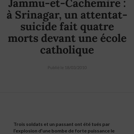
Jammu-et-Cachemire :
à Srinagar, un attentat-
suicide fait quatre
morts devant une école
catholique
Publié le 18/03/2010
Trois soldats et un passant ont été tués par
l’explosion d’une bombe de forte puissance le