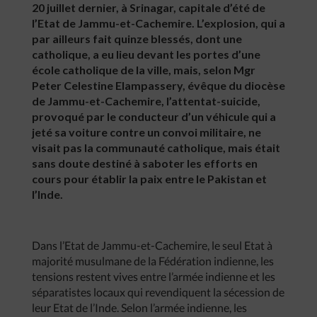
20 juillet dernier, à Srinagar, capitale d’été de
l’Etat de Jammu-et-Cachemire. L’explosion, qui a
par ailleurs fait quinze blessés, dont une
catholique, a eu lieu devant les portes d’une
école catholique de la ville, mais, selon Mgr
Peter Celestine Elampassery, évêque du diocèse
de Jammu-et-Cachemire, l’attentat-suicide,
provoqué par le conducteur d’un véhicule qui a
jeté sa voiture contre un convoi militaire, ne
visait pas la communauté catholique, mais était
sans doute destiné à saboter les efforts en
cours pour établir la paix entre le Pakistan et
l’Inde.
Dans l’Etat de Jammu-et-Cachemire, le seul Etat à
majorité musulmane de la Fédération indienne, les
tensions restent vives entre l’armée indienne et les
séparatistes locaux qui revendiquent la sécession de
leur Etat de l’Inde. Selon l’armée indienne, les