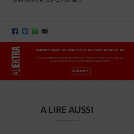
permettent de faire face à la vie. »
A LIRE AUSSI