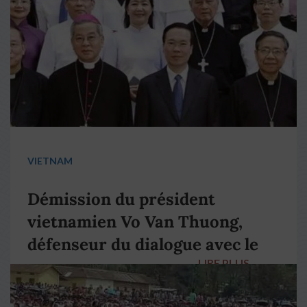
VIETNAM
Démission du président
vietnamien Vo Van Thuong,
défenseur du dialogue avec le
LIRE PLUS
→
pape François