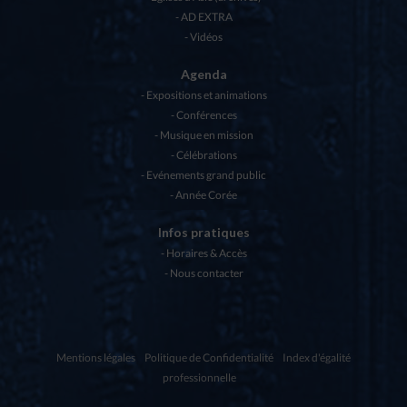
AD EXTRA
Vidéos
Agenda
Expositions et animations
Conférences
Musique en mission
Célébrations
Evénements grand public
Année Corée
Infos pratiques
Horaires & Accès
Nous contacter
Mentions légales
Politique de Confidentialité
Index d'égalité
professionnelle