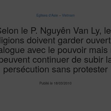
Eglises d'Asie
–
Vietnam
elon le P. Nguyên Van Ly, l
ligions doivent garder ouvert
alogue avec le pouvoir mais
peuvent continuer de subir l
persécution sans protester
Publié le 18/03/2010