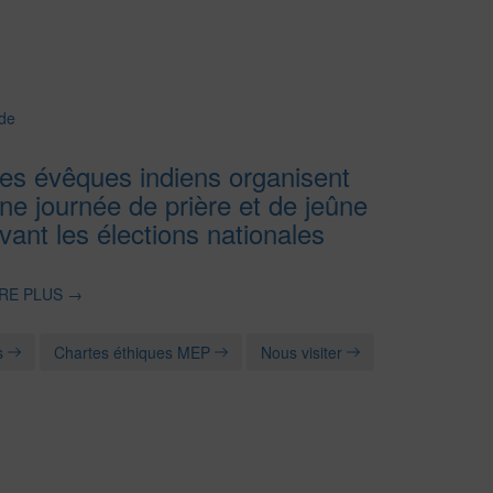
de
es évêques indiens organisent
ne journée de prière et de jeûne
vant les élections nationales
IRE PLUS
→
s
Chartes éthiques MEP
Nous visiter