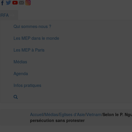
IRFA
Qui sommes-nous ?
Les MEP dans le monde
Les MEP à Paris
Médias
Agenda
Infos pratiques
Accueil
/
Médias
/
Eglises d'Asie
/
Vietnam
/
Selon le P. Ng
persécution sans protester