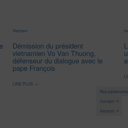
Vietnam
In
e
Démission du président
L
vietnamien Vo Van Thuong,
u
défenseur du dialogue avec le
a
pape François
L
LIRE PLUS
→
Nos partenaire
Contact
Intranet