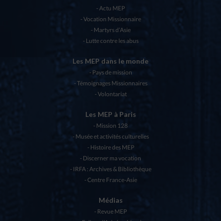
Actu MEP
Vocation Missionnaire
Martyrs d’Asie
Lutte contre les abus
Les MEP dans le monde
Pays de mission
Témoignages Missionnaires
Volontariat
Les MEP à Paris
Mission 128
Musée et activités culturelles
Histoire des MEP
Discerner ma vocation
IRFA : Archives & Bibliothèque
Centre France-Asie
Médias
Revue MEP