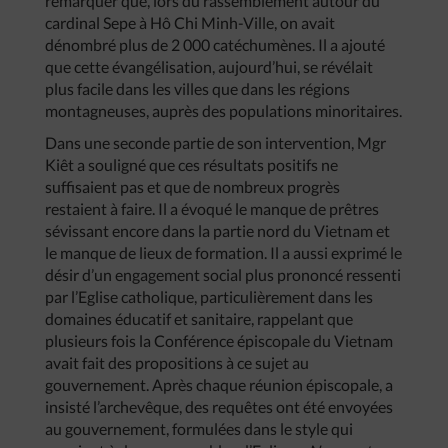
remarquer que, lors du rassemblement autour du
cardinal Sepe à Hô Chi Minh-Ville, on avait
dénombré plus de 2 000 catéchumènes. Il a ajouté
que cette évangélisation, aujourd’hui, se révélait
plus facile dans les villes que dans les régions
montagneuses, auprès des populations minoritaires.
Dans une seconde partie de son intervention, Mgr
Kiêt a souligné que ces résultats positifs ne
suffisaient pas et que de nombreux progrès
restaient à faire. Il a évoqué le manque de prêtres
sévissant encore dans la partie nord du Vietnam et
le manque de lieux de formation. Il a aussi exprimé le
désir d’un engagement social plus prononcé ressenti
par l’Eglise catholique, particulièrement dans les
domaines éducatif et sanitaire, rappelant que
plusieurs fois la Conférence épiscopale du Vietnam
avait fait des propositions à ce sujet au
gouvernement. Après chaque réunion épiscopale, a
insisté l’archevêque, des requêtes ont été envoyées
au gouvernement, formulées dans le style qui