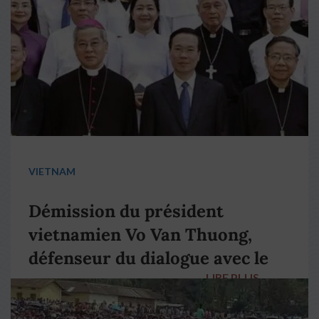
VIETNAM
Démission du président
vietnamien Vo Van Thuong,
défenseur du dialogue avec le
LIRE PLUS
→
pape François