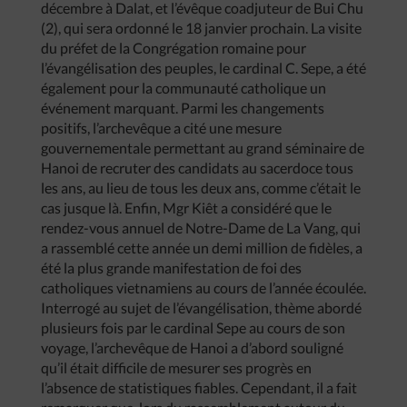
décembre à Dalat, et l’évêque coadjuteur de Bui Chu
(2), qui sera ordonné le 18 janvier prochain. La visite
du préfet de la Congrégation romaine pour
l’évangélisation des peuples, le cardinal C. Sepe, a été
également pour la communauté catholique un
événement marquant. Parmi les changements
positifs, l’archevêque a cité une mesure
gouvernementale permettant au grand séminaire de
Hanoi de recruter des candidats au sacerdoce tous
les ans, au lieu de tous les deux ans, comme c’était le
cas jusque là. Enfin, Mgr Kiêt a considéré que le
rendez-vous annuel de Notre-Dame de La Vang, qui
a rassemblé cette année un demi million de fidèles, a
été la plus grande manifestation de foi des
catholiques vietnamiens au cours de l’année écoulée.
Interrogé au sujet de l’évangélisation, thème abordé
plusieurs fois par le cardinal Sepe au cours de son
voyage, l’archevêque de Hanoi a d’abord souligné
qu’il était difficile de mesurer ses progrès en
l’absence de statistiques fiables. Cependant, il a fait