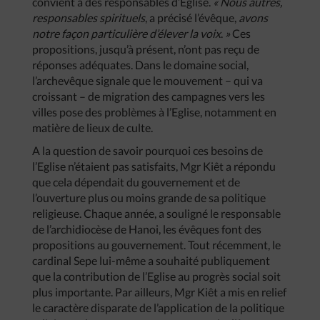
convient à des responsables d’Eglise.
« Nous autres,
responsables spirituels
, a précisé l’évêque,
avons
notre façon particulière d’élever la voix
.
»
Ces
propositions, jusqu’à présent, n’ont pas reçu de
réponses adéquates. Dans le domaine social,
l’archevêque signale que le mouvement – qui va
croissant – de migration des campagnes vers les
villes pose des problèmes à l’Eglise, notamment en
matière de lieux de culte.
A la question de savoir pourquoi ces besoins de
l’Eglise n’étaient pas satisfaits, Mgr Kiêt a répondu
que cela dépendait du gouvernement et de
l’ouverture plus ou moins grande de sa politique
religieuse. Chaque année, a souligné le responsable
de l’archidiocèse de Hanoi, les évêques font des
propositions au gouvernement. Tout récemment, le
cardinal Sepe lui-même a souhaité publiquement
que la contribution de l’Eglise au progrès social soit
plus importante. Par ailleurs, Mgr Kiêt a mis en relief
le caractère disparate de l’application de la politique