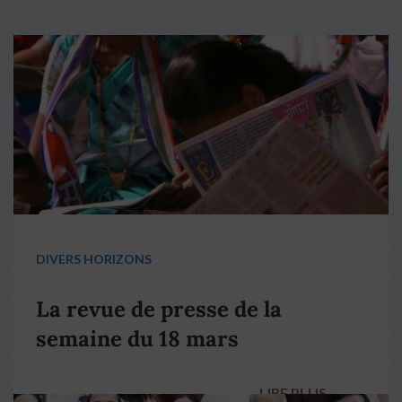
DIVERS HORIZONS
La revue de presse de la
semaine du 18 mars
LIRE PLUS
→