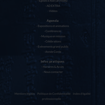
Eglises d’Asie (archives)
AD EXTRA
Vidéos
Agenda
Expositions et animations
Conférences
Musique en mission
Célébrations
Evénements grand public
Année Corée
Infos pratiques
Horaires & Accès
Nous contacter
Mentions légales
Politique de Confidentialité
Index d'égalité
professionnelle