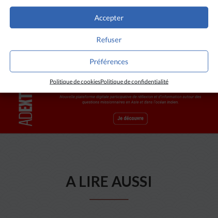
n’était encore que partielle.
Accepter
Refuser
Préférences
Politique de cookies
Politique de confidentialité
A LIRE AUSSI