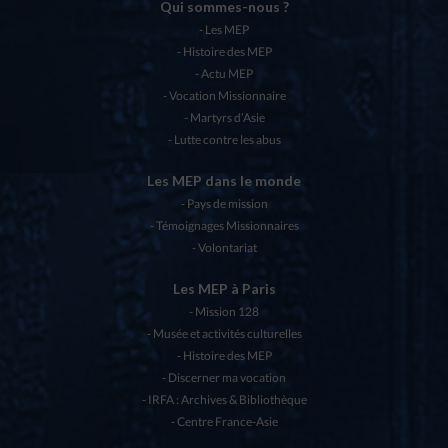
Qui sommes-nous ?
Les MEP
Histoire des MEP
Actu MEP
Vocation Missionnaire
Martyrs d’Asie
Lutte contre les abus
Les MEP dans le monde
Pays de mission
Témoignages Missionnaires
Volontariat
Les MEP à Paris
Mission 128
Musée et activités culturelles
Histoire des MEP
Discerner ma vocation
IRFA : Archives & Bibliothèque
Centre France-Asie