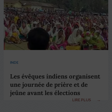
pape François
INDE
Les évêques indiens organisent
une journée de prière et de
jeûne avant les élections
LIRE PLUS
→
nationales