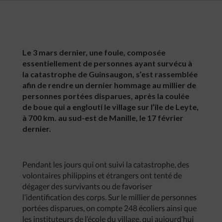
Le 3 mars dernier, une foule, composée
essentiellement de personnes ayant survécu à
la catastrophe de Guinsaugon, s’est rassemblée
afin de rendre un dernier hommage au millier de
personnes portées disparues, après la coulée
de boue qui a englouti le village sur l’île de Leyte,
à 700 km. au sud-est de Manille, le 17 février
dernier.
Pendant les jours qui ont suivi la catastrophe, des
volontaires philippins et étrangers ont tenté de
dégager des survivants ou de favoriser
l’identification des corps. Sur le millier de personnes
portées disparues, on compte 248 écoliers ainsi que
les instituteurs de l’école du village, qui aujourd’hui