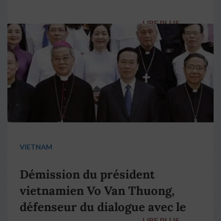
LIRE PLUS
→
VIETNAM
Démission du président
vietnamien Vo Van Thuong,
défenseur du dialogue avec le
LIRE PLUS
→