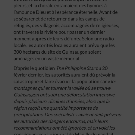
pleurs, et la chorale entamaient des hymnes à
l’amour de Dieu et à l’espérance éternelle. Avant de
se séparer et de retourner dans les camps de
réfugiés, des villageois, accompagnés de religieuses,
ont traversé la rivière pour passer un dernier
moment auprès de leurs défunts. Selon une radio
locale, les autorités locales auraient prévu que les
300 hectares du site de Guinsaugon soient
aménagés en un vaste mémorial.
D’après le quotidien
The Philippine Star
du 20
février dernier, les autorités auraient dû prévoir la
catastrophe et faire évacuer la population car
« les
montagnes qui entourent la vallée où se trouve
Guinsaugon ont subi une déforestation intensive
depuis plusieurs dizaines d’années, alors que la
région reçoit une quantité importante de
précipitations. Des spécialistes avaient déjà prévenu
les autorités des dangers encourus, mais leurs
recommandations ont été ignorées, et en voici les
conséquences ».
Le journal de Manille demandait