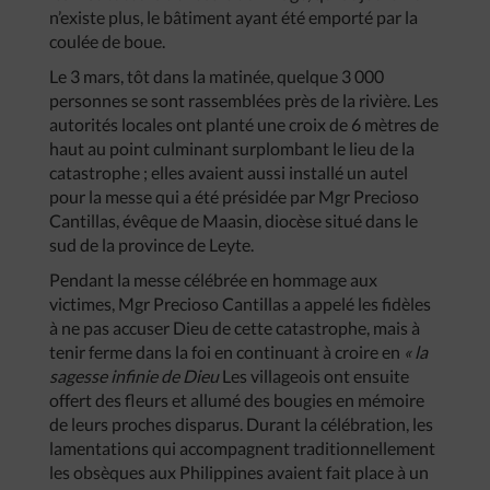
n’existe plus, le bâtiment ayant été emporté par la
coulée de boue.
Le 3 mars, tôt dans la matinée, quelque 3 000
personnes se sont rassemblées près de la rivière. Les
autorités locales ont planté une croix de 6 mètres de
haut au point culminant surplombant le lieu de la
catastrophe ; elles avaient aussi installé un autel
pour la messe qui a été présidée par Mgr Precioso
Cantillas, évêque de Maasin, diocèse situé dans le
sud de la province de Leyte.
Pendant la messe célébrée en hommage aux
victimes, Mgr Precioso Cantillas a appelé les fidèles
à ne pas accuser Dieu de cette catastrophe, mais à
tenir ferme dans la foi en continuant à croire en
« la
sagesse infinie de Dieu
Les villageois ont ensuite
offert des fleurs et allumé des bougies en mémoire
de leurs proches disparus. Durant la célébration, les
lamentations qui accompagnent traditionnellement
les obsèques aux Philippines avaient fait place à un