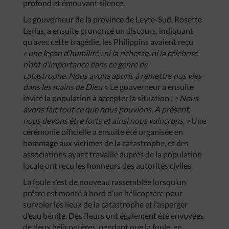
profond et émouvant silence.
Le gouverneur de la province de Leyte-Sud, Rosette
Lerias, a ensuite prononcé un discours, indiquant
qu’avec cette tragédie, les Philippins avaient reçu
« une leçon d’humilité : ni la richesse, ni la célébrité
n’ont d’importance dans ce genre de
catastrophe. Nous avons appris à remettre nos vies
dans les mains de Dieu ».
Le gouverneur a ensuite
invité la population à accepter la situation :
« Nous
avons fait tout ce que nous pouvions. A présent,
nous devons être forts et ainsi nous vaincrons. »
Une
cérémonie officielle a ensuite été organisée en
hommage aux victimes de la catastrophe, et des
associations ayant travaillé auprès de la population
locale ont reçu les honneurs des autorités civiles.
La foule s’est de nouveau rassemblée lorsqu’un
prêtre est monté à bord d’un hélicoptère pour
survoler les lieux de la catastrophe et l’asperger
d’eau bénite. Des fleurs ont également été envoyées
de deux hélicoptères, pendant que la foule, en