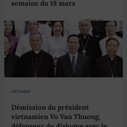
semaine du 18 mars
LIRE PLUS
→
VIETNAM
Démission du président
vietnamien Vo Van Thuong,
défenseur du dialogue avec le