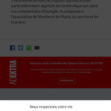
« l’économie de marché à option socialiste
a été
particulièrement apprécié de l’archevêque qui, dans
son commentaire d’évangile, l’a comparée à
l’association de Marthe et de Marie, du service et de
la prière.
Nous respectons votre vie