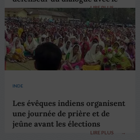
LIRE PLUS
→
pape François
INDE
Les évêques indiens organisent
une journée de prière et de
jeûne avant les élections
LIRE PLUS
→
nationales