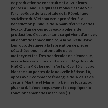
de production se construire et ouvrir leurs
portes à Hanoi. Ce qui l’est moins c’est de voir
l’archevêque de la capitale de la République
socialiste du Vietnam venir procéder à la
bénédiction publique de la main-d’ouvre et des
locaux d’un de ces nouveaux ateliers de
production. C’est pourtant ce qui vient d’arriver,
au début de l’année lunaire, à la nouvelle usine
Legroup, destinée à la fabrication de pièces
détachées pour l’automobile et les
motocyclettes. Des banderoles de bienvenue,
accrochées aux murs, ont accueilli Mgr Joseph
Ngô Qiang Kiêt lorsqu’il s’est présenté en aube
blanche aux portes de la nouvelle bâtisse. Là,
après avoir commenté l’évangile de la visite de
Jésus à Marthe et Marie, il a béni les locaux où
plus tard, il s’est longuement fait expliquer le
fonctionnement des machines (1).