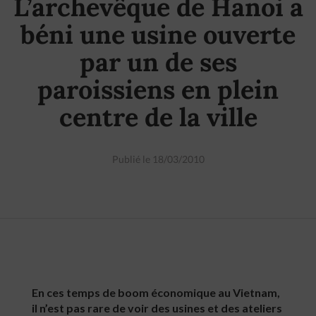
L’archevêque de Hanoi a
béni une usine ouverte
par un de ses
paroissiens en plein
centre de la ville
Publié le 18/03/2010
En ces temps de boom économique au Vietnam,
il n’est pas rare de voir des usines et des ateliers