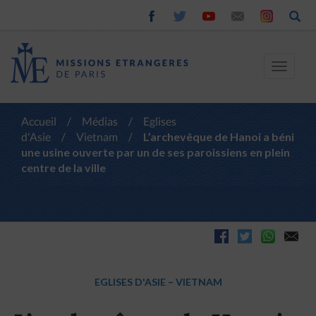
Toggle
navigat
Accueil
/
Médias
/
Eglises
d'Asie
/
Vietnam
/
L’archevêque de Hanoi a béni
une usine ouverte par un de ses paroissiens en plein
centre de la ville
EGLISES D'ASIE
–
VIETNAM