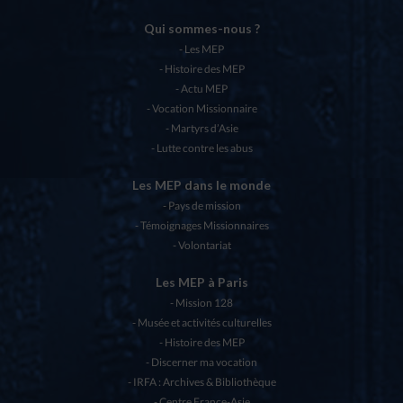
Qui sommes-nous ?
Les MEP
Histoire des MEP
Actu MEP
Vocation Missionnaire
Martyrs d’Asie
Lutte contre les abus
Les MEP dans le monde
Pays de mission
Témoignages Missionnaires
Volontariat
Les MEP à Paris
Mission 128
Musée et activités culturelles
Histoire des MEP
Discerner ma vocation
IRFA : Archives & Bibliothèque
Centre France-Asie