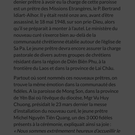
denier prêtre à avoir eu la charge de cette paroisse
est un prêtre des Missions Etrangères, le P. Bertrand
Idiart-Alhor. Il y était resté onze ans, avant d’être
assassiné, le 18 mai 1948, sur son prie-Dieu, alors
qu’il se préparait à monter à l’autel. Le ministère du
nouveau curé s’exerce bien au-delà de la
communauté chrétienne établie autour de l’église de
Sa Pa. Le jeune prêtre devra encore assurer la charge
pastorale de divers autres groupes de chrétiens
résidant dans la région de Diên Biên Phu, à la
frontière du Laos et dans la province de Lai Châu.
Partout où sont nommés ces nouveaux prêtres, on
trouve la même émotion dans la communauté des
fidèles. A la paroisse de Mong Son, dans la province
de Yên Bai où l’évêque du diocèse, Mgr Vu Huy
Chuong, présidait le 23 mars dernier la messe
d’installation du nouveau curé, le jeune prêtre
Michel Nguyên Tiên Quang, un des 3 000 fidèles
présents à la cérémonie, expliquait ainsi sa joie :
« Nous sommes extrêmement heureux d’accueillir le