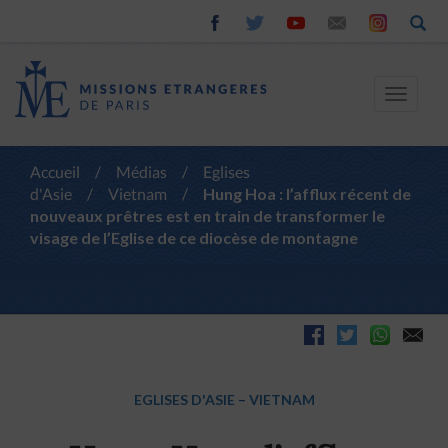
Toggle
navigat
Accueil
/
Médias
/
Eglises
d'Asie
/
Vietnam
/
Hung Hoa : l’afflux récent de
nouveaux prêtres est en train de transformer le
visage de l’Eglise de ce diocèse de montagne
EGLISES D'ASIE
–
VIETNAM