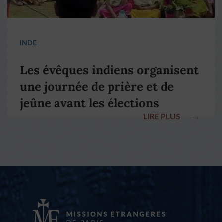
INDE
Les évêques indiens organisent
une journée de prière et de
jeûne avant les élections
LIRE PLUS
→
nationales