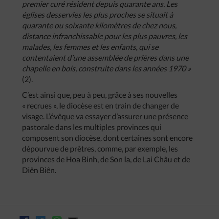
premier curé résident depuis quarante ans. Les
églises desservies les plus proches se situait à
quarante ou soixante kilomètres de chez nous,
distance infranchissable pour les plus pauvres, les
malades, les femmes et les enfants, qui se
contentaient d’une assemblée de prières dans une
chapelle en bois, construite dans les années 1970 »
(2).
C’est ainsi que, peu à peu, grâce à ses nouvelles
« recrues », le diocèse est en train de changer de
visage. L’évêque va essayer d’assurer une présence
pastorale dans les multiples provinces qui
composent son diocèse, dont certaines sont encore
dépourvue de prêtres, comme, par exemple, les
provinces de Hoa Binh, de Son la, de Lai Châu et de
Diên Biên.