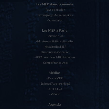
Les MEP dans le monde
Pays de mission
Témoignages Missionnaires
Volontariat
Les MEP à Paris
Mission 128
Musée et activités culturelles
Histoire des MEP
Discerner ma vocation
IRFA : Archives & Bibliothèque
Centre France-Asie
Médias
Revue MEP
Eglises d’Asie (archives)
AD EXTRA
Vidéos
Agenda