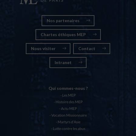
Nos partenaires
Chartes éthiques MEP
Nous visiter
Contact
Intranet
Qui sommes-nous ?
Les MEP
Histoire des MEP
Actu MEP
Vocation Missionnaire
Martyrs d’Asie
Lutte contre les abus