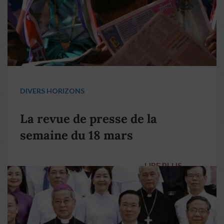
DIVERS HORIZONS
La revue de presse de la
semaine du 18 mars
LIRE PLUS
→