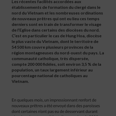
Les récentes facilités accordées aux
établissements de formation du clergé dans le
nord du Vietnam et les nombreuses ordinations
de nouveaux prêtres qui ont eu lieu ces temps
derniers sont en train de transformer le visage
de l’Eglise dans certains des diocèses du nord.
C’est en particulier le cas de Hung Hoa, diocèse
le plus vaste du Vietnam, dont le territoire de
54 500 km couvre plusieurs provinces de la
région montagneuses du nord-ouest du pays. La
communauté catholique, très dispersée,
compte 200 000 fidèles, soit environ 3,5 % de la
population, un taux largement inférieur au
pourcentage national de catholiques au
Vietnam.
En quelques mois, un impressionnant renfort de
nouveaux prêtres a été envoyé dans des paroisses
dont certaines n’ont pas eu de desservant durant