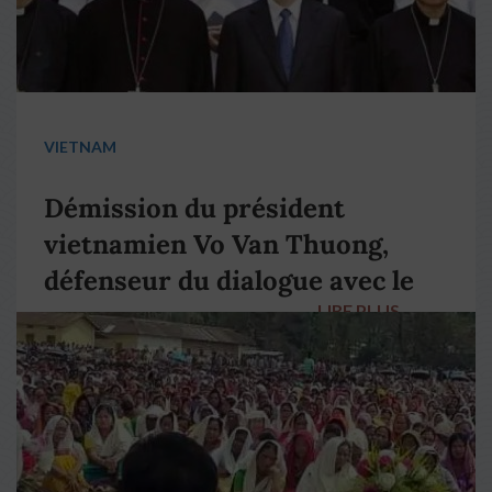
VIETNAM
Démission du président
vietnamien Vo Van Thuong,
défenseur du dialogue avec le
LIRE PLUS
→
pape François