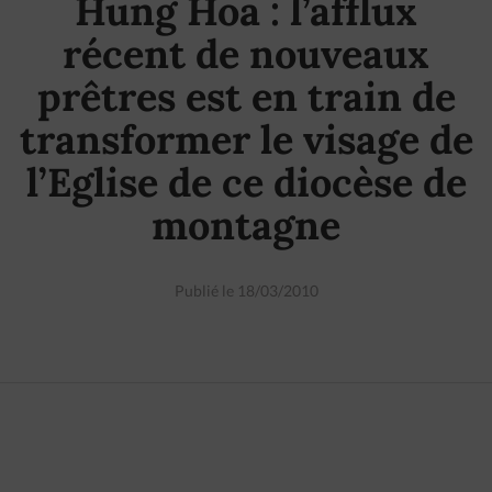
Hung Hoa : l’afflux
récent de nouveaux
prêtres est en train de
transformer le visage de
l’Eglise de ce diocèse de
montagne
Publié le 18/03/2010