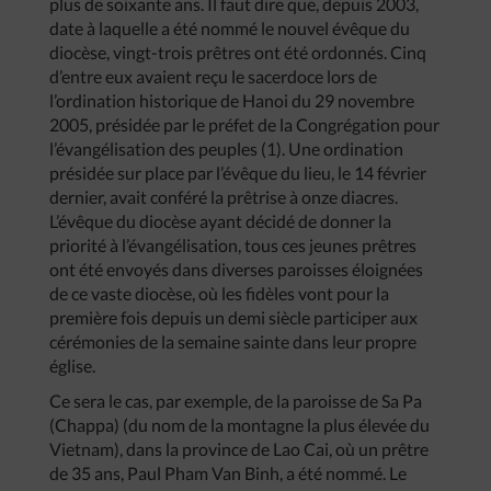
plus de soixante ans. Il faut dire que, depuis 2003,
date à laquelle a été nommé le nouvel évêque du
diocèse, vingt-trois prêtres ont été ordonnés. Cinq
d’entre eux avaient reçu le sacerdoce lors de
l’ordination historique de Hanoi du 29 novembre
2005, présidée par le préfet de la Congrégation pour
l’évangélisation des peuples (1). Une ordination
présidée sur place par l’évêque du lieu, le 14 février
dernier, avait conféré la prêtrise à onze diacres.
L’évêque du diocèse ayant décidé de donner la
priorité à l’évangélisation, tous ces jeunes prêtres
ont été envoyés dans diverses paroisses éloignées
de ce vaste diocèse, où les fidèles vont pour la
première fois depuis un demi siècle participer aux
cérémonies de la semaine sainte dans leur propre
église.
Ce sera le cas, par exemple, de la paroisse de Sa Pa
(Chappa) (du nom de la montagne la plus élevée du
Vietnam), dans la province de Lao Cai, où un prêtre
de 35 ans, Paul Pham Van Binh, a été nommé. Le