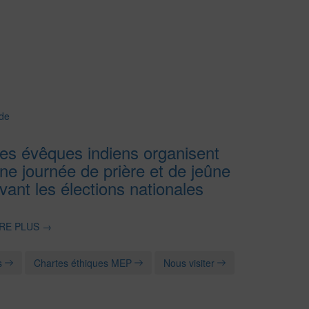
de
es évêques indiens organisent
ne journée de prière et de jeûne
vant les élections nationales
IRE PLUS
→
s
Chartes éthiques MEP
Nous visiter