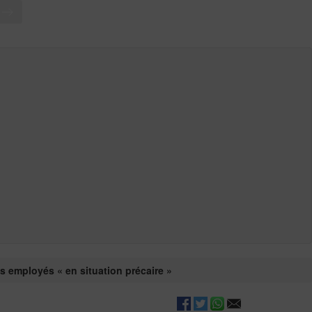
T
es employés « en situation précaire »