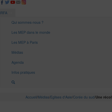
IRFA
Qui sommes-nous ?
Les MEP dans le monde
Les MEP à Paris
Médias
Agenda
Infos pratiques
Accueil
/
Médias
/
Eglises d'Asie
/
Corée du sud
/
Une récol