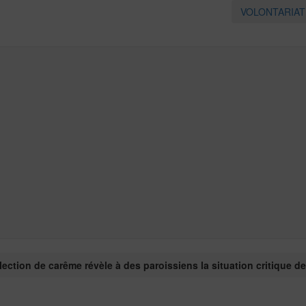
VOLONTARIA
lection de carême révèle à des paroissiens la situation critique d