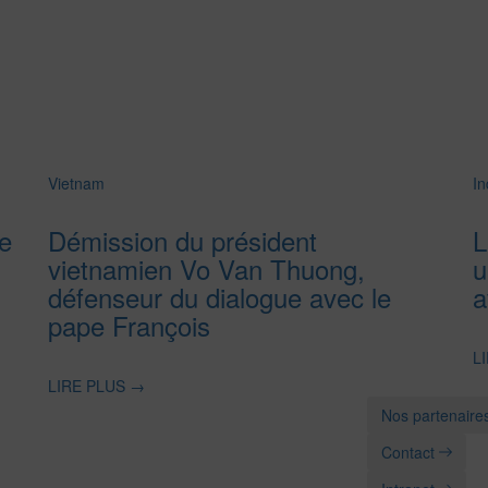
Vietnam
In
e
Démission du président
L
vietnamien Vo Van Thuong,
u
défenseur du dialogue avec le
a
pape François
L
LIRE PLUS
→
Nos partenaire
Contact