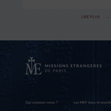
LIRE PLUS
→
Qui sommes-nous ?
Les MEP dans le mond