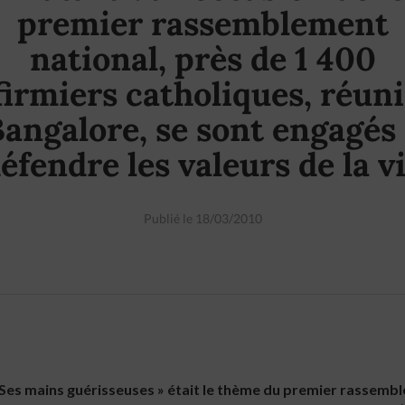
premier rassemblement
national, près de 1 400
firmiers catholiques, réuni
angalore, se sont engagés
éfendre les valeurs de la v
Publié le 18/03/2010
 Ses mains guérisseuses » était le thème du premier rassemb