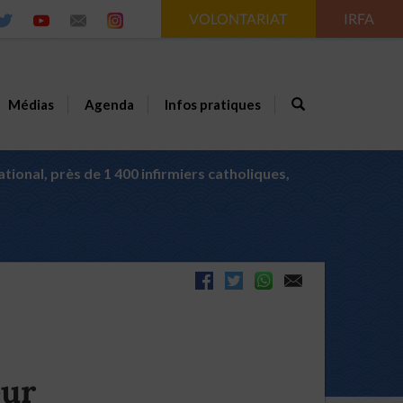
VOLONTARIAT
IRFA
Médias
Agenda
Infos pratiques
ional, près de 1 400 infirmiers catholiques,
eur