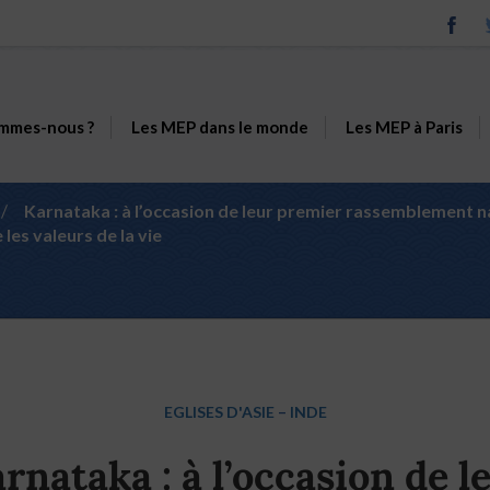
mmes-nous ?
Les MEP dans le monde
Les MEP à Paris
/
Karnataka : à l’occasion de leur premier rassemblement nat
les valeurs de la vie
EGLISES D'ASIE
–
INDE
rnataka : à l’occasion de l