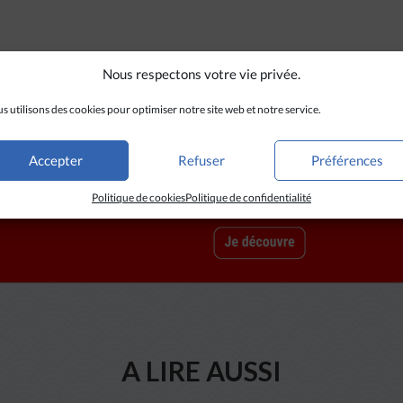
Nous respectons votre vie privée.
s utilisons des cookies pour optimiser notre site web et notre service.
Accepter
Refuser
Préférences
Politique de cookies
Politique de confidentialité
A LIRE AUSSI