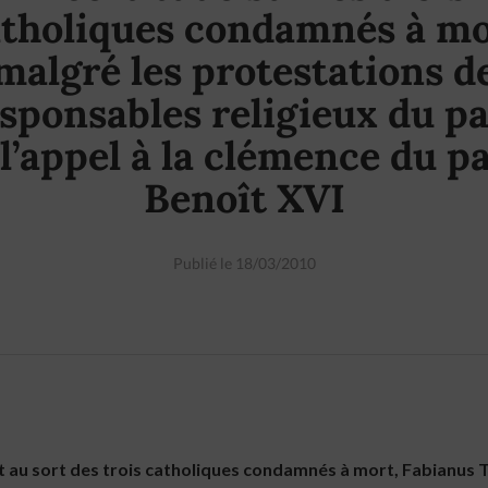
atholiques condamnés à mo
malgré les protestations d
sponsables religieux du p
 l’appel à la clémence du p
Benoît XVI
Publié le 18/03/2010
t au sort des trois catholiques condamnés à mort, Fabianus 