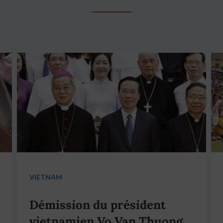
VIETNAM
Démission du président
vietnamien Vo Van Thuong,