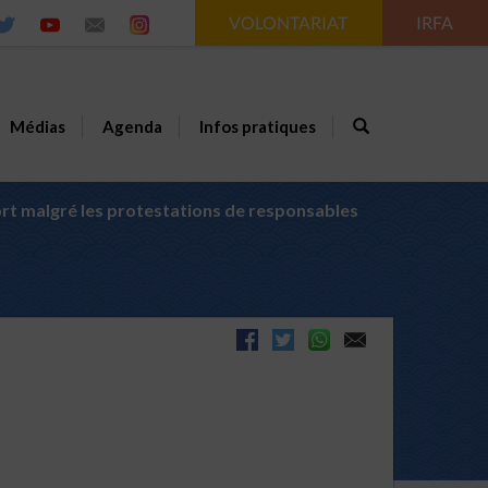
VOLONTARIAT
IRFA
Médias
Agenda
Infos pratiques
ort malgré les protestations de responsables