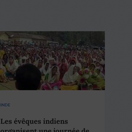
INDE
Les évêques indiens
organisent une journée de