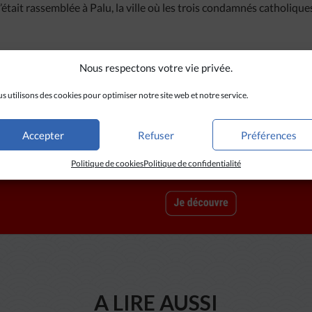
’était rassemblée à Palu, la ville où les trois condamnés catholique
Nous respectons votre vie privée.
s utilisons des cookies pour optimiser notre site web et notre service.
Accepter
Refuser
Préférences
Politique de cookies
Politique de confidentialité
A LIRE AUSSI