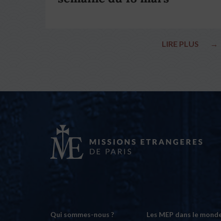
LIRE PLUS
→
Qui sommes-nous ?
Les MEP dans le mond