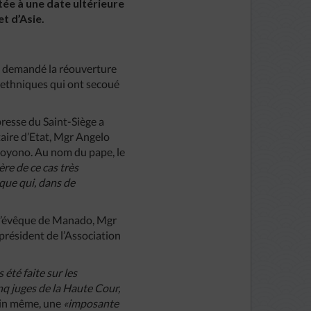
tée à une date ultérieure
t d’Asie.
nt demandé la réouverture
rethniques qui ont secoué
 presse du Saint-Siège a
taire d’Etat, Mgr Angelo
hoyono. Au nom du pape, le
ère de ce cas très
ique qui, dans de
 l’évêque de Manado, Mgr
président de l’Association
été faite sur les
q juges de la Haute Cour,
atin même, une
«imposante