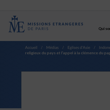
Qui so
Accueil
/
Médias
/
Eglises d'Asie
/
Indon
religieux du pays et l’appel à la clémence du p