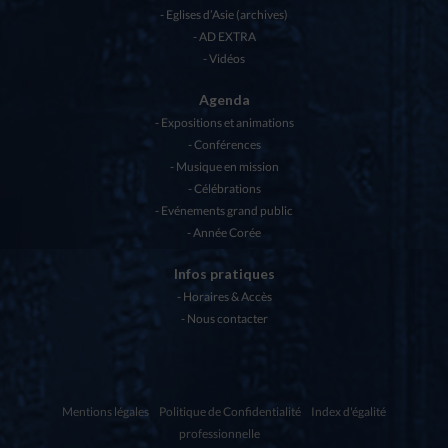
Eglises d’Asie (archives)
AD EXTRA
Vidéos
Agenda
Expositions et animations
Conférences
Musique en mission
Célébrations
Evénements grand public
Année Corée
Infos pratiques
Horaires & Accès
Nous contacter
Mentions légales
Politique de Confidentialité
Index d'égalité
professionnelle