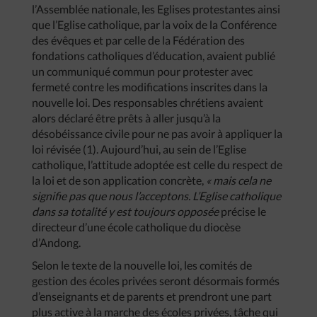
l’Assemblée nationale, les Eglises protestantes ainsi
que l’Eglise catholique, par la voix de la Conférence
des évêques et par celle de la Fédération des
fondations catholiques d’éducation, avaient publié
un communiqué commun pour protester avec
fermeté contre les modifications inscrites dans la
nouvelle loi. Des responsables chrétiens avaient
alors déclaré être prêts à aller jusqu’à la
désobéissance civile pour ne pas avoir à appliquer la
loi révisée (1). Aujourd’hui, au sein de l’Eglise
catholique, l’attitude adoptée est celle du respect de
la loi et de son application concrète,
« mais cela ne
signifie pas que nous l’acceptons. L’Eglise catholique
dans sa totalité y est toujours opposée
précise le
directeur d’une école catholique du diocèse
d’Andong.
Selon le texte de la nouvelle loi, les comités de
gestion des écoles privées seront désormais formés
d’enseignants et de parents et prendront une part
plus active à la marche des écoles privées, tâche qui