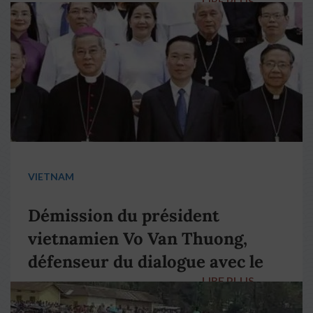
LIRE PLUS
→
VIETNAM
Démission du président
vietnamien Vo Van Thuong,
défenseur du dialogue avec le
LIRE PLUS
→
pape François