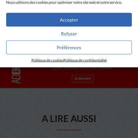
Nous utilisons des cookies pour optimiser notre site web et notre service.
mais nous ne sommes pas des hors-la-loi
dit-il.
Accepter
Refuser
Préférences
Politique de cookies
Politique de confidentialité
A LIRE AUSSI