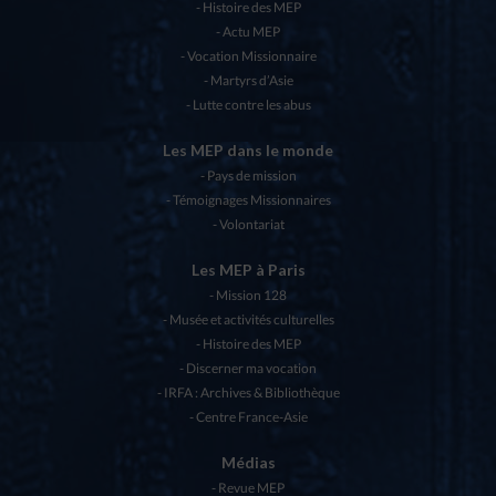
Histoire des MEP
Actu MEP
Vocation Missionnaire
Martyrs d’Asie
Lutte contre les abus
Les MEP dans le monde
Pays de mission
Témoignages Missionnaires
Volontariat
Les MEP à Paris
Mission 128
Musée et activités culturelles
Histoire des MEP
Discerner ma vocation
IRFA : Archives & Bibliothèque
Centre France-Asie
Médias
Revue MEP