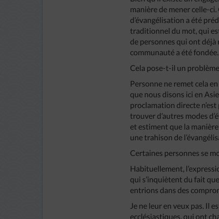
manière de mener celle-ci
d’évangélisation a été préd
traditionnel du mot, qui es
de personnes qui ont déjà 
communauté a été fondée.
Cela pose-t-il un problème
Personne ne remet cela en q
que nous disons ici en Asie
proclamation directe n’est
trouver d’autres modes d’é
et estiment que la manière 
une trahison de l’évangélis
Certaines personnes se mo
Habituellement, l’expressi
qui s’inquiètent du fait qu
entrions dans des compromis
Je ne leur en veux pas. Il 
ecclésiastiques, qui ont cha