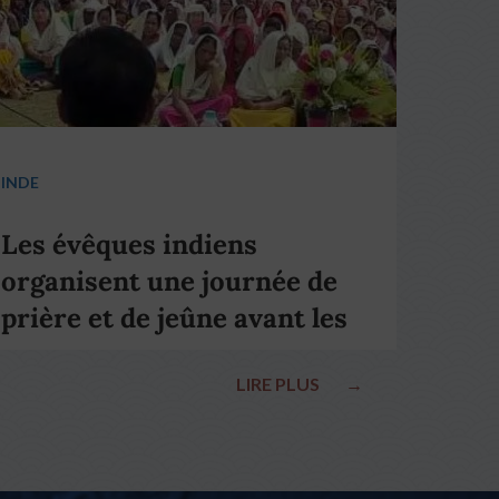
INDE
Les évêques indiens
organisent une journée de
prière et de jeûne avant les
élections nationales
LIRE PLUS
→