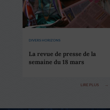
DIVERS HORIZONS
La revue de presse de la
semaine du 18 mars
LIRE PLUS
→