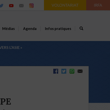
VOLONTARIAT
IRFA
Médias
Agenda
Infos pratiques
ERS L’ASIE »
OPE