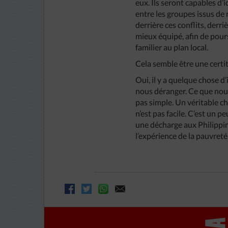
eux. Ils seront capables d’
entre les groupes issus de 
derrière ces conflits, derri
mieux équipé, afin de pours
familier au plan local.
Cela semble être une certi
Oui, il y a quelque chose d’
nous déranger. Ce que nous 
pas simple. Un véritable chr
n’est pas facile. C’est un 
une décharge aux Philippine
l’expérience de la pauvreté,