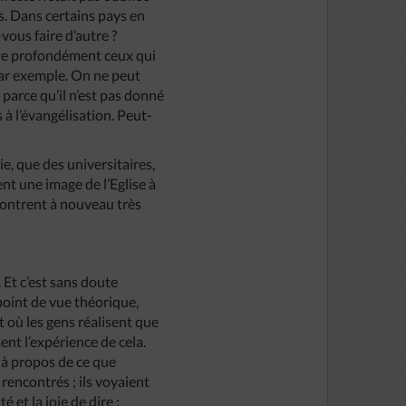
as. Dans certains pays en
-vous faire d’autre ?
c-te profondément ceux qui
par exemple. On ne peut
 parce qu’il n’est pas donné
à l’évangélisation. Peut-
e, que des universitaires,
ent une image de l’Eglise à
montrent à nouveau très
. Et c’est sans doute
point de vue théorique,
 où les gens réalisent que
ent l’expérience de cela.
s à propos de ce que
 rencontrés ; ils voyaient
é et la joie de dire :