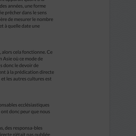
des années, une forme
fie prêcher dans le sens
anière de mesurer le nombre
t à quelle date une
 alors cela fonctionne. Ce
 en Asie où ce mode de
s donc le devoir de
nt à la prédication directe
et les autres cultures est
ponsables ecclésiastiques
Ils ont donc peur que nous
ens, des responsa-bles
irecte n’était pas oubliée