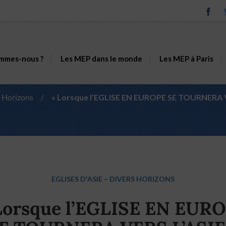
mmes-nous ?
Les MEP dans le monde
Les MEP à Paris
 Horizons
/
« Lorsque l’EGLISE EN EUROPE SE TOURNERA V
EGLISES D'ASIE
–
DIVERS HORIZONS
Lorsque l’EGLISE EN EUR