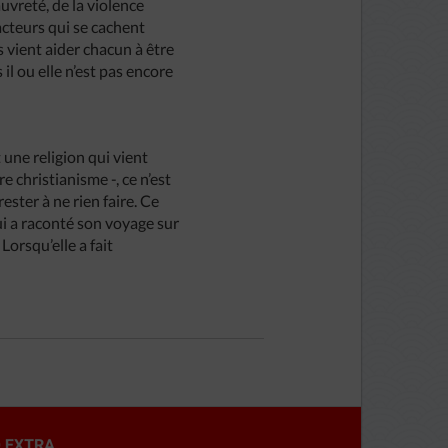
uvreté, de la violence
facteurs qui se cachent
s vient aider chacun à être
il ou elle n’est pas encore
t une religion qui vient
 christianisme -, ce n’est
rester à ne rien faire. Ce
qui a raconté son voyage sur
Lorsqu’elle a fait