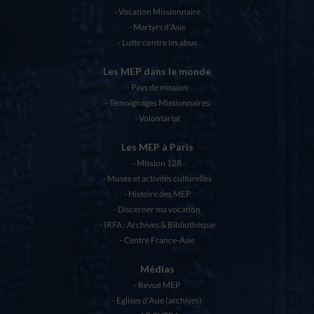
Vocation Missionnaire
Martyrs d’Asie
Lutte contre les abus
Les MEP dans le monde
Pays de mission
Témoignages Missionnaires
Volontariat
Les MEP à Paris
Mission 128
Musée et activités culturelles
Histoire des MEP
Discerner ma vocation
IRFA : Archives & Bibliothèque
Centre France-Asie
Médias
Revue MEP
Eglises d’Asie (archives)