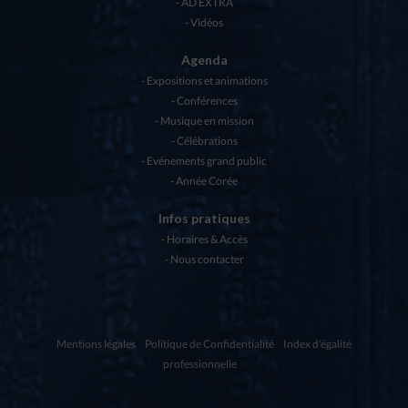
AD EXTRA
Vidéos
Agenda
Expositions et animations
Conférences
Musique en mission
Célébrations
Evénements grand public
Année Corée
Infos pratiques
Horaires & Accès
Nous contacter
Mentions légales
Politique de Confidentialité
Index d'égalité
professionnelle