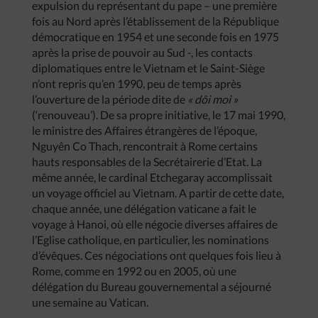
expulsion du représentant du pape – une première
fois au Nord après l’établissement de la République
démocratique en 1954 et une seconde fois en 1975
après la prise de pouvoir au Sud -, les contacts
diplomatiques entre le Vietnam et le Saint-Siège
n’ont repris qu’en 1990, peu de temps après
l’ouverture de la période dite de
« dôi moi »
(‘renouveau’). De sa propre initiative, le 17 mai 1990,
le ministre des Affaires étrangères de l’époque,
Nguyên Co Thach, rencontrait à Rome certains
hauts responsables de la Secrétairerie d’Etat. La
même année, le cardinal Etchegaray accomplissait
un voyage officiel au Vietnam. A partir de cette date,
chaque année, une délégation vaticane a fait le
voyage à Hanoi, où elle négocie diverses affaires de
l’Eglise catholique, en particulier, les nominations
d’évêques. Ces négociations ont quelques fois lieu à
Rome, comme en 1992 ou en 2005, où une
délégation du Bureau gouvernemental a séjourné
une semaine au Vatican.