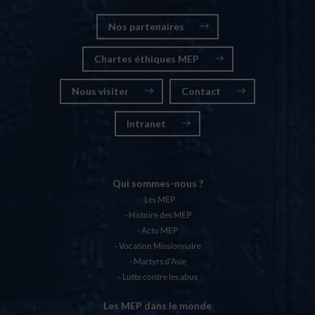
Nos partenaires
Chartes éthiques MEP
Nous visiter
Contact
Intranet
Qui sommes-nous ?
Les MEP
Histoire des MEP
Actu MEP
Vocation Missionnaire
Martyrs d’Asie
Lutte contre les abus
Les MEP dans le monde