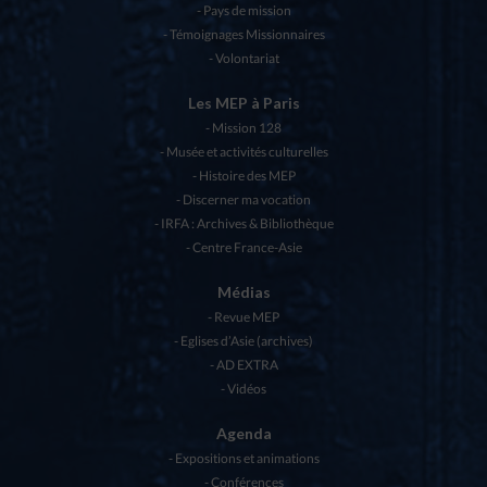
Pays de mission
Témoignages Missionnaires
Volontariat
Les MEP à Paris
Mission 128
Musée et activités culturelles
Histoire des MEP
Discerner ma vocation
IRFA : Archives & Bibliothèque
Centre France-Asie
Médias
Revue MEP
Eglises d’Asie (archives)
AD EXTRA
Vidéos
Agenda
Expositions et animations
Conférences