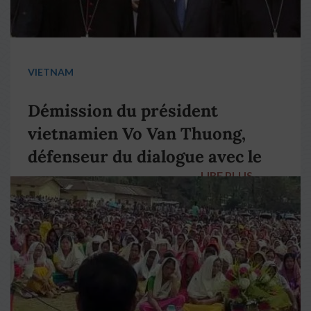
VIETNAM
Démission du président
vietnamien Vo Van Thuong,
défenseur du dialogue avec le
LIRE PLUS
→
pape François