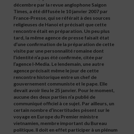
décembre par la revue anglophone Saigon
Times, a été diffusée le 10 janvier 2007 par
France-Presse, qui se référait à des sources
religieuses de Hanoi et précisait que cette
rencontre était en préparation. Un peu plus
tard, la même agence de presse faisait état
d’une confirmation de la préparation de cette
visite par une personnalité romaine dont
l’identité n’a pas été confirmée, citée par
l’agence I-Media. Le lendemain, une autre
agence précisait même le jour de cette
rencontre historique entre un chef de
gouvernement communiste et le pape. Elle
devait avoir lieu le 25 janvier. Pour le moment,
aucune des deux parties n’a publié de
communiqué officiel à ce sujet. Par ailleurs, un
certain nombre d’incertitudes pèsent sur le
voyage en Europe du Premier ministre
vietnamien, membre important du Bureau
politique. Il doit en effet participer à un plénum