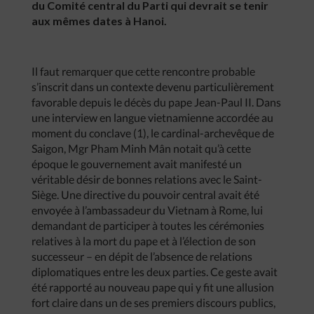
du Comité central du Parti qui devrait se tenir
aux mêmes dates à Hanoi.
Il faut remarquer que cette rencontre probable
s’inscrit dans un contexte devenu particulièrement
favorable depuis le décès du pape Jean-Paul II. Dans
une interview en langue vietnamienne accordée au
moment du conclave (1), le cardinal-archevêque de
Saigon, Mgr Pham Minh Mân notait qu’à cette
époque le gouvernement avait manifesté un
véritable désir de bonnes relations avec le Saint-
Siège. Une directive du pouvoir central avait été
envoyée à l’ambassadeur du Vietnam à Rome, lui
demandant de participer à toutes les cérémonies
relatives à la mort du pape et à l’élection de son
successeur – en dépit de l’absence de relations
diplomatiques entre les deux parties. Ce geste avait
été rapporté au nouveau pape qui y fit une allusion
fort claire dans un de ses premiers discours publics,