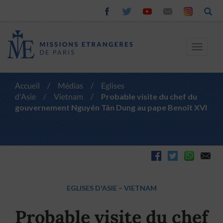
Toggle
navigat
Accueil
/
Médias
/
Eglises
d'Asie
/
Vietnam
/
Probable visite du chef du
gouvernement Nguyên Tân Dung au pape Benoît XVI
EGLISES D'ASIE
–
VIETNAM
Probable visite du chef