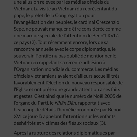
une allusion relevée par les médias officiels du
Vietnam. La visite au Vietnam du représentant du
pape, le préfet de la Congrégation pour
l’évangélisation des peuples, le cardinal Crescenzio
Sepe, ne pouvait manquer d’être considérée comme
une marque spéciale de l’attention de Benoît XVI à
ce pays (2). Tout récemment encore, lors de sa
rencontre annuelle avec le corps diplomatique, le
souverain Pontife n’a pas oublié de mentionner le
Vietnam en rappelant sa récente adhésion à
l’Organisation mondiale du commerce. Les médias
officiels vietnamiens avaient d’ailleurs accueilli très
favorablement l’élection du nouveau responsable de
l’Eglise et ont prêté une grande attention à ses faits
et gestes. C’est ainsi que le numéro de Noël 2005 de
l’organe du Parti, le
Nhân Dân
, rapportait avec
beaucoup de détails l’homélie prononcée par Benoît
XVI ce jour-là appelant l’attention sur les enfants
déshérités et victimes des fléaux sociaux (3).
Après la rupture des relations diplomatiques par