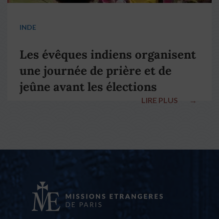
INDE
Les évêques indiens organisent
une journée de prière et de
jeûne avant les élections
LIRE PLUS
→
nationales