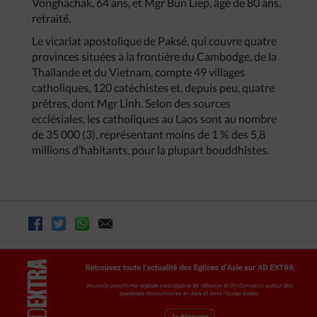
Vonghachak, 64 ans, et Mgr Bun Liep, âgé de 80 ans,
retraité.
Le vicariat apostolique de Paksé, qui couvre quatre
provinces situées à la frontière du Cambodge, de la
Thaïlande et du Vietnam, compte 49 villages
catholiques, 120 catéchistes et, depuis peu, quatre
prêtres, dont Mgr Linh. Selon des sources
ecclésiales, les catholiques au Laos sont au nombre
de 35 000 (3), représentant moins de 1 % des 5,8
millions d’habitants, pour la plupart bouddhistes.