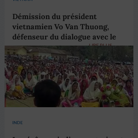
Démission du président
vietnamien Vo Van Thuong,
défenseur du dialogue avec le
LIRE PLUS
→
pape François
INDE