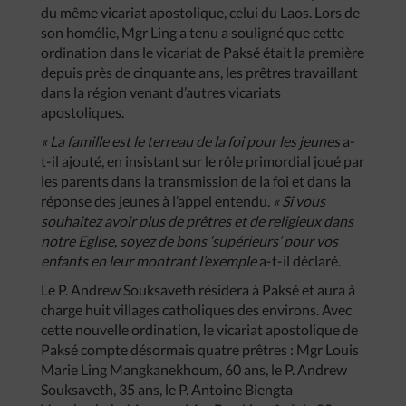
du même vicariat apostolique, celui du Laos. Lors de
son homélie, Mgr Ling a tenu a souligné que cette
ordination dans le vicariat de Paksé était la première
depuis près de cinquante ans, les prêtres travaillant
dans la région venant d’autres vicariats
apostoliques.
« La famille est le terreau de la foi pour les jeunes
a-
t-il ajouté, en insistant sur le rôle primordial joué par
les parents dans la transmission de la foi et dans la
réponse des jeunes à l’appel entendu.
« Si vous
souhaitez avoir plus de prêtres et de religieux dans
notre Eglise, soyez de bons ‘supérieurs’ pour vos
enfants en leur montrant l’exemple
a-t-il déclaré.
Le P. Andrew Souksaveth résidera à Paksé et aura à
charge huit villages catholiques des environs. Avec
cette nouvelle ordination, le vicariat apostolique de
Paksé compte désormais quatre prêtres : Mgr Louis
Marie Ling Mangkanekhoum, 60 ans, le P. Andrew
Souksaveth, 35 ans, le P. Antoine Biengta