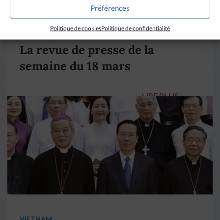
Préférences
DIVERS HORIZONS
Politique de cookies
Politique de confidentialité
La revue de presse de la
semaine du 18 mars
LIRE PLUS
→
VIETNAM