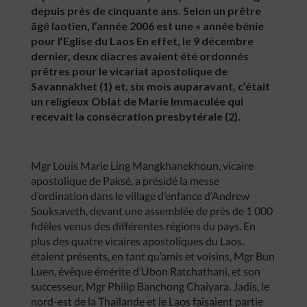
depuis près de cinquante ans. Selon un prêtre
âgé laotien, l’année 2006 est une « année bénie
pour l’Eglise du Laos En effet, le 9 décembre
dernier, deux diacres avaient été ordonnés
prêtres pour le vicariat apostolique de
Savannakhet (1) et, six mois auparavant, c’était
un religieux Oblat de Marie Immaculée qui
recevait la consécration presbytérale (2).
Mgr Louis Marie Ling Mangkhanekhoun, vicaire
apostolique de Paksé, a présidé la messe
d’ordination dans le village d’enfance d’Andrew
Souksaveth, devant une assemblée de près de 1 000
fidèles venus des différentes régions du pays. En
plus des quatre vicaires apostoliques du Laos,
étaient présents, en tant qu’amis et voisins, Mgr Bun
Luen, évêque émérite d’Ubon Ratchathani, et son
successeur, Mgr Philip Banchong Chaiyara. Jadis, le
nord-est de la Thaïlande et le Laos faisaient partie