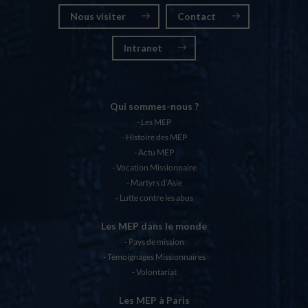
Nous visiter
Contact
Intranet
Qui sommes-nous ?
Les MEP
Histoire des MEP
Actu MEP
Vocation Missionnaire
Martyrs d’Asie
Lutte contre les abus
Les MEP dans le monde
Pays de mission
Témoignages Missionnaires
Volontariat
Les MEP à Paris