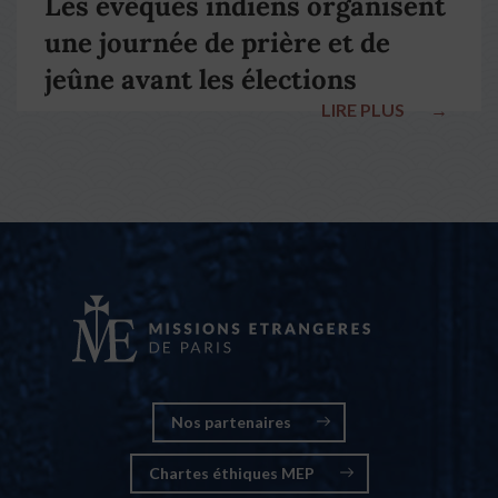
Les évêques indiens organisent
une journée de prière et de
jeûne avant les élections
LIRE PLUS
→
nationales
Nos partenaires
Chartes éthiques MEP