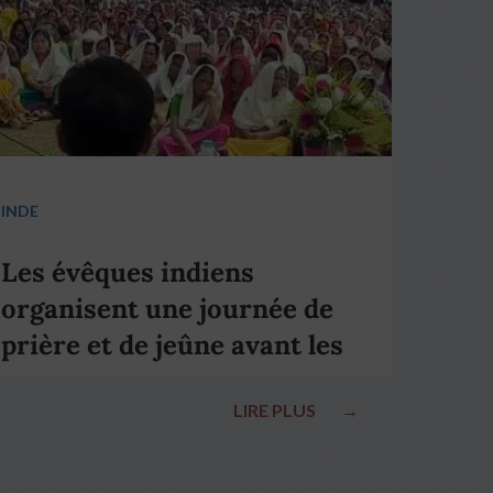
INDE
Les évêques indiens
organisent une journée de
prière et de jeûne avant les
élections nationales
LIRE PLUS
→