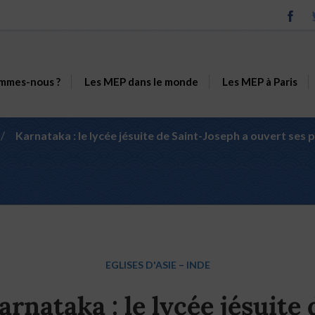
mmes-nous ?
Les MEP dans le monde
Les MEP à Paris
/
Karnataka : le lycée jésuite de Saint-Joseph a ouvert ses p
EGLISES D'ASIE
–
INDE
arnataka : le lycée jésuite 