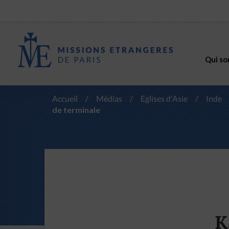
Qui so
Accueil
/
Médias
/
Eglises d'Asie
/
Inde
de terminale
K