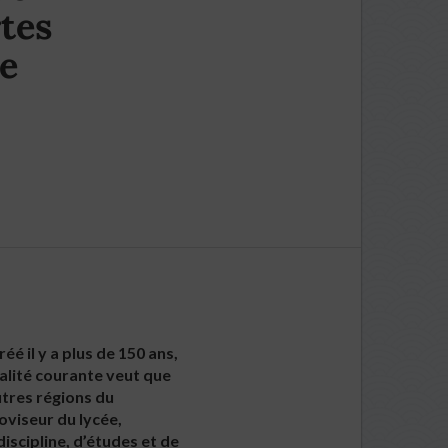
tes
de
é il y a plus de 150 ans,
talité courante veut que
utres régions du
oviseur du lycée,
iscipline, d’études et de