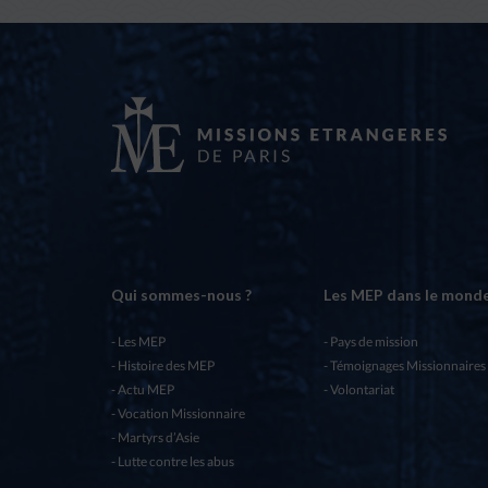
Qui sommes-nous ?
Les MEP dans le mond
Les MEP
Pays de mission
Histoire des MEP
Témoignages Missionnaires
Actu MEP
Volontariat
Vocation Missionnaire
Martyrs d’Asie
Lutte contre les abus