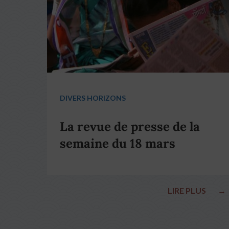
DIVERS HORIZONS
La revue de presse de la
semaine du 18 mars
LIRE PLUS
→