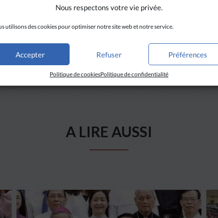
Nous respectons votre vie privée.
s utilisons des cookies pour optimiser notre site web et notre service.
Accepter
Refuser
Préférences
Politique de cookies
Politique de confidentialité
A LIRE AUSSI