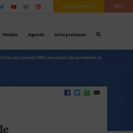
VOLONTARIAT
IRFA
Médias
Agenda
Infos pratiques
ortes aux jeunes filles en classe de première et
de