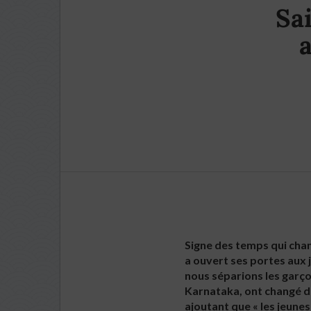
Sa
a
Signe des temps qui chang
a ouvert ses portes aux 
nous séparions les garçon
Karnataka, ont changé de
ajoutant que « les jeune