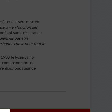
cée et elle sera mise en
oncera
« en fonction des
confiant sur le résultat de
aient-ils pas être
ne bonne chose pour tout le
1930, le lycée Saint-
ique compte nombre de
renhas, fondateur de