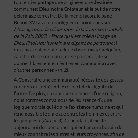
tout entier partage une origine et une destinée
communes: Dieu, notre Créateur, et le but de notre
pèlerinage terrestre. De la même façon, le pape
Benoît XVI a voulu souligner ce point dans son
Message pour la célébration de la Journée mondiale
de la Paix 2007
:
« Parce qu’il est créé à l’image de
Dieu, l’individu humain a la dignité de personne
; il
n’est pas seulement quelque chose, mais quelqu’un,
capable de se connaître, de se posséder, de se
donner librement et d’entrer en communion avec
d’autres personnes » (n. 2).
4. Construire une communauté nécessite des gestes
concrets qui reflètent le respect de la dignité de
l’autre. De plus, en tant que membres d’une religion,
nous sommes convaincus de l’existence d’« une
logique morale qui éclaire l’existence humaine et qui
rend possible le dialogue entre les hommes et entre
les peuples » (
ibid.,
n. 3). Cependant, il existe
aujourd’hui des personnes qui ont encore besoin de
mieux connaître les autres et leurs croyances, afin de