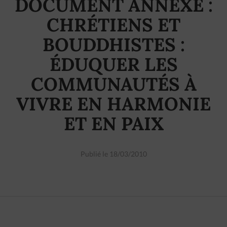
DOCUMENT ANNEXE :
CHRÉTIENS ET
BOUDDHISTES :
ÉDUQUER LES
COMMUNAUTÉS À
VIVRE EN HARMONIE
ET EN PAIX
Publié le 18/03/2010