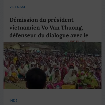
VIETNAM
Démission du président
vietnamien Vo Van Thuong,
défenseur du dialogue avec le
LIRE PLUS
→
pape François
INDE