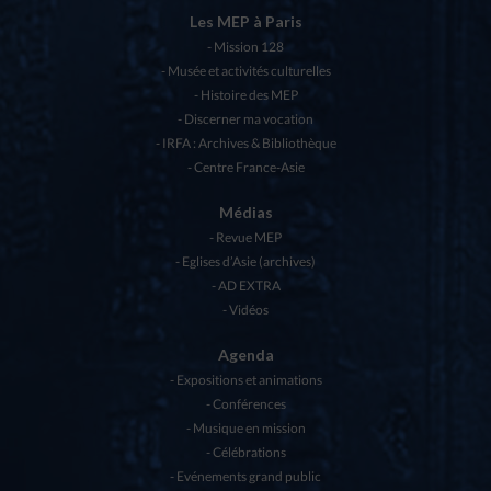
Les MEP à Paris
Mission 128
Musée et activités culturelles
Histoire des MEP
Discerner ma vocation
IRFA : Archives & Bibliothèque
Centre France-Asie
Médias
Revue MEP
Eglises d’Asie (archives)
AD EXTRA
Vidéos
Agenda
Expositions et animations
Conférences
Musique en mission
Célébrations
Evénements grand public