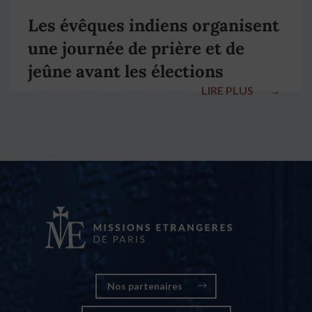
Les évêques indiens organisent
une journée de prière et de
jeûne avant les élections
LIRE PLUS
→
nationales
Nos partenaires