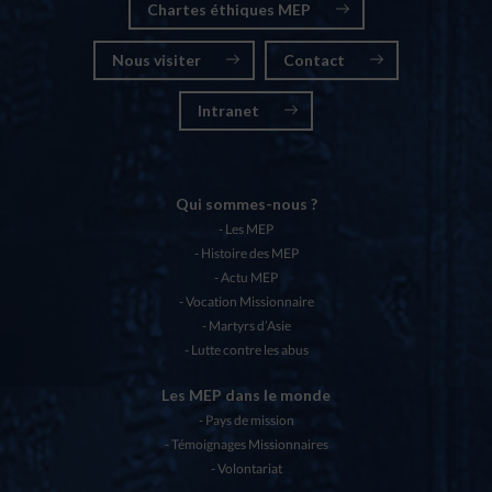
Chartes éthiques MEP
Nous visiter
Contact
Intranet
Qui sommes-nous ?
Les MEP
Histoire des MEP
Actu MEP
Vocation Missionnaire
Martyrs d’Asie
Lutte contre les abus
Les MEP dans le monde
Pays de mission
Témoignages Missionnaires
Volontariat