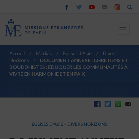
Toggle
navigat
Accueil
/
Médias
/
Eglises d'Asie
/
Divers
Horizons
/
DOCUMENT ANNEXE : CHRÉTIENS ET
BOUDDHISTES : ÉDUQUER LES COMMUNAUTÉS À
VIVRE EN HARMONIE ET EN PAIX
EGLISES D'ASIE
–
DIVERS HORIZONS