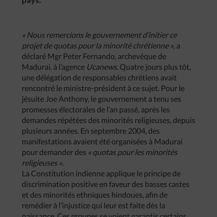
« Nous remercions le gouvernement d’initier ce
projet de quotas pour la minorité chrétienne »
, a
déclaré Mgr Peter Fernando, archevêque de
Madurai, à l’agence
Ucanews
. Quatre jours plus tôt,
une délégation de responsables chrétiens avait
rencontré le ministre-président à ce sujet. Pour le
jésuite Joe Anthony, le gouvernement a tenu ses
promesses électorales de l’an passé, après les
demandes répétées des minorités religieuses, depuis
plusieurs années. En septembre 2004, des
manifestations avaient été organisées à Madurai
pour demander des
« quotas pour les minorités
religieuses »
.
La Constitution indienne applique le principe de
discrimination positive en faveur des basses castes
et des minorités ethniques hindoues, afin de
remédier à l’injustice qui leur est faite dès la
naissance. Ces groupes se voient garantis certains