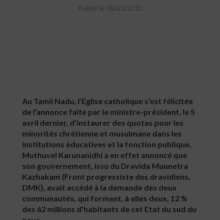
Publié le 18/03/2010
Au Tamil Nadu, l’Eglise catholique s’est félicitée
de l’annonce faîte par le ministre-président, le 5
avril dernier, d’instaurer des quotas pour les
minorités chrétienne et musulmane dans les
institutions éducatives et la fonction publique.
Muthuvel Karunanidhi a en effet annoncé que
son gouvernement, issu du Dravida Munnetra
Kazhakam (Front progressiste des dravidiens,
DMK), avait accédé à la demande des deux
communautés, qui forment, à elles deux, 12 %
des 62 millions d’habitants de cet Etat du sud du
pays.