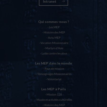
Intranet
Qui sommes-nous ?
Les MEP
Histoire des MEP
Actu MEP
Vocation Missionnaire
Martyrs d’Asie
Lutte contre les abus
Les MEP dans le monde
Pays de mission
Témoignages Missionnaires
Volontariat
Les MEP à Paris
Mission 128
Musée et activités culturelles
Histoire des MEP