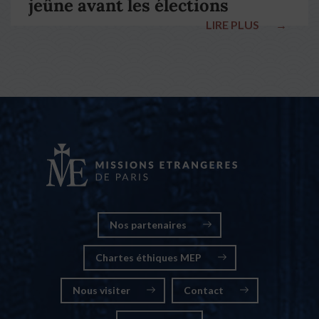
jeûne avant les élections
LIRE PLUS
→
nationales
Nos partenaires
Chartes éthiques MEP
Nous visiter
Contact