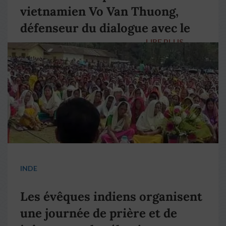
vietnamien Vo Van Thuong,
défenseur du dialogue avec le
LIRE PLUS
→
pape François
INDE
Les évêques indiens organisent
une journée de prière et de