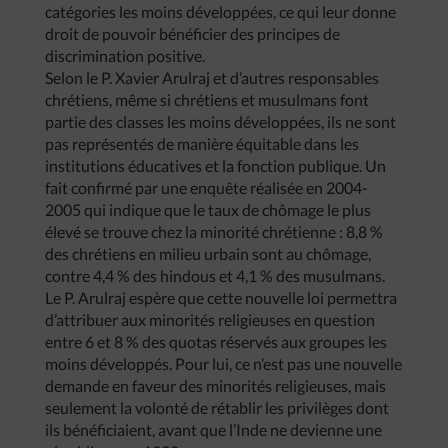
catégories les moins développées, ce qui leur donne
droit de pouvoir bénéficier des principes de
discrimination positive.
Selon le P. Xavier Arulraj et d’autres responsables
chrétiens, même si chrétiens et musulmans font
partie des classes les moins développées, ils ne sont
pas représentés de manière équitable dans les
institutions éducatives et la fonction publique. Un
fait confirmé par une enquête réalisée en 2004-
2005 qui indique que le taux de chômage le plus
élevé se trouve chez la minorité chrétienne : 8,8 %
des chrétiens en milieu urbain sont au chômage,
contre 4,4 % des hindous et 4,1 % des musulmans.
Le P. Arulraj espère que cette nouvelle loi permettra
d’attribuer aux minorités religieuses en question
entre 6 et 8 % des quotas réservés aux groupes les
moins développés. Pour lui, ce n’est pas une nouvelle
demande en faveur des minorités religieuses, mais
seulement la volonté de rétablir les privilèges dont
ils bénéficiaient, avant que l’Inde ne devienne une