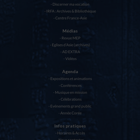
Discerner ma vocation
IRFA : Archives & Bibliothèque
Centre France-Asie
Médias
Revue MEP
Eglises d’Asie (archives)
AD EXTRA
Vidéos
Agenda
Expositions et animations
Conférences
Musique en mission
Célébrations
Evénements grand public
Année Corée
Infos pratiques
Horaires & Accès
Nous contacter