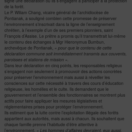
signé une déclaration où ils s’engagent à participer à la protection
de la forêt.
Le P. Wiliam Chang, vicaire général de l’archidiocèse de
Pontianak, a souligné combien cette promesse de préserver
l’environnement s’inscrivait dans la ligne de l’enseignement
chrétien, à l’exemple d’un de ses premiers pionniers, saint
François d’Assise. Le prêtre a promis qu’il transmettrait lui-même
le contenu des échanges à Mgr Hieronymus Bumbun,
archevêque de Pontianak,
« pour que le contenu de cette
déclaration commune soit immédiatement transmis aux couvents,
paroisses et stations de mission ».
Dans leur déclaration en cinq points, les responsables religieux
s’engagent non seulement à promouvoir des actions concrètes
pour préserver l’environnement mais aussi à réveiller les
consciences sur cette nécessité à travers des cours d’éducation
religieuse, les homélies et le culte. Ils demandent que le
gouvernement et l’ensemble des fonctionnaires se montrent plus
actifs pour faire appliquer les mesures législatives et
réglementaires prises pour protéger l’environnement.
Ils estiment que la lutte contre l’exploitation illégale des forêts
appartient aux autorités, mais aussi à chacun. Ils souhaitent que
chaque famille prenne l’habitude d’être attentive à
l’environnement.
« Les hommes d’affaires devraient, eux aussi,