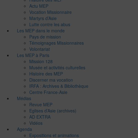
Actu MEP
Vocation Missionnaire
Martyrs d’Asie
Lutte contre les abus
Les MEP dans le monde
Pays de mission
Témoignages Missionnaires
Volontariat
Les MEP à Paris
Mission 128
Musée et activités culturelles
Histoire des MEP
Discerner ma vocation
IRFA : Archives & Bibliothèque
Centre France-Asie
Médias
Revue MEP
Eglises d’Asie (archives)
AD EXTRA
Vidéos
Agenda
Expositions et animations