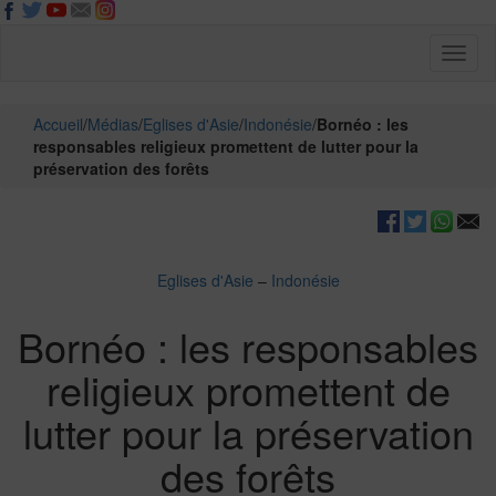
Toggl
naviga
Accueil
/
Médias
/
Eglises d'Asie
/
Indonésie
/
Bornéo : les
responsables religieux promettent de lutter pour la
préservation des forêts
Eglises d'Asie
–
Indonésie
Bornéo : les responsables
religieux promettent de
lutter pour la préservation
des forêts