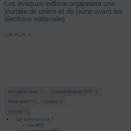
Les évêques indiens organisent une
journée de prière et de jeûne avant les
élections nationales
LIRE PLUS
→
Nos partenaires
Chartes éthiques MEP
Nous visiter
Contact
Intranet
Qui sommes-nous ?
Les MEP
Histoire des MEP