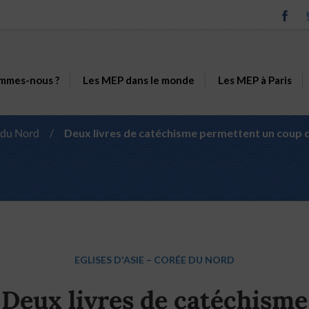
mmes-nous ?
Les MEP dans le monde
Les MEP à Paris
 du Nord
/
Deux livres de catéchisme permettent un coup d
EGLISES D'ASIE
–
CORÉE DU NORD
Deux livres de catéchisme