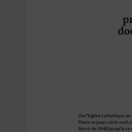
p
do
De l’Eglise catholique en
Dans ce pays où le seul c
Nord de 1948 jusqu’à sa m