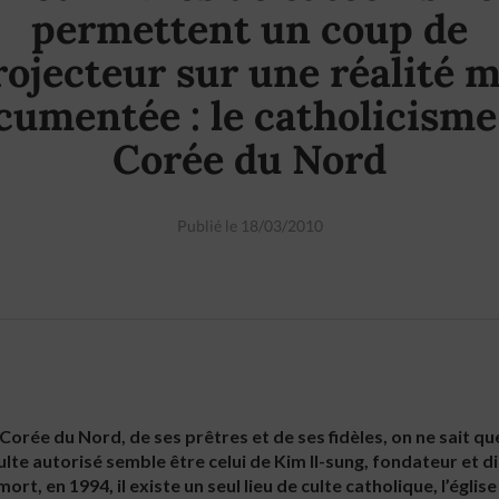
permettent un coup de
rojecteur sur une réalité m
cumentée : le catholicisme
Corée du Nord
Publié le 18/03/2010
 Corée du Nord, de ses prêtres et de ses fidèles, on ne sait q
ulte autorisé semble être celui de Kim Il-sung, fondateur et d
ort, en 1994, il existe un seul lieu de culte catholique, l’égli