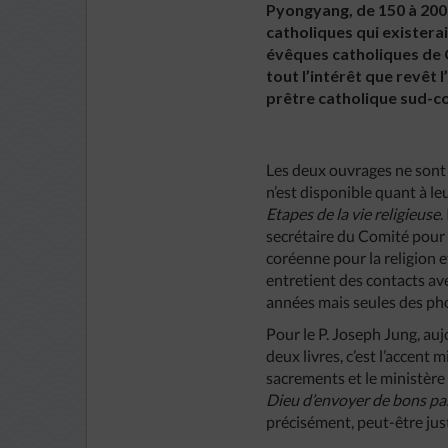
Pyongyang, de 150 à 200 p
catholiques qui existerai
évêques catholiques de C
tout l’intérêt que revêt
prêtre catholique sud-co
Les deux ouvrages ne sont 
n’est disponible quant à leu
Etapes de la vie religieuse
.
secrétaire du Comité pour 
coréenne pour la religion 
entretient des contacts av
années mais seules des pho
Pour le P. Joseph Jung, auj
deux livres, c’est l’accent
sacrements et le ministère 
Dieu d’envoyer de bons pa
précisément, peut-être j