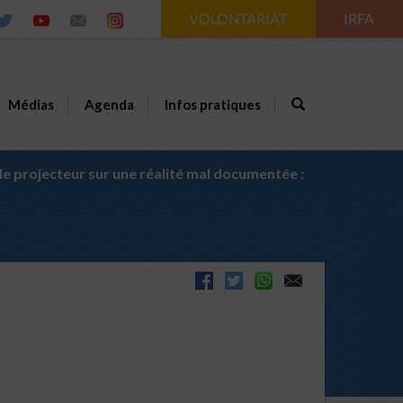
VOLONTARIAT
IRFA
Médias
Agenda
Infos pratiques
e projecteur sur une réalité mal documentée :