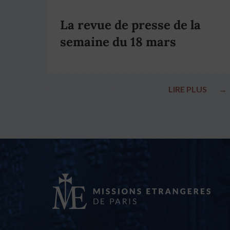
La revue de presse de la
semaine du 18 mars
LIRE PLUS
→