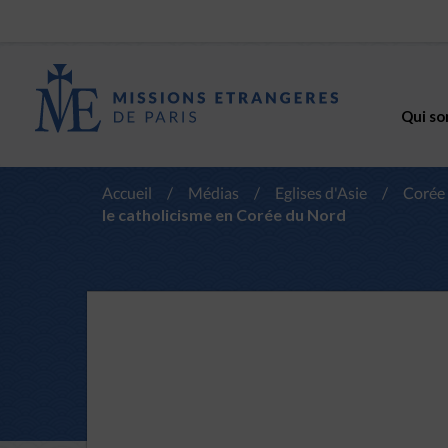
Qui so
Accueil
/
Médias
/
Eglises d'Asie
/
Corée
le catholicisme en Corée du Nord