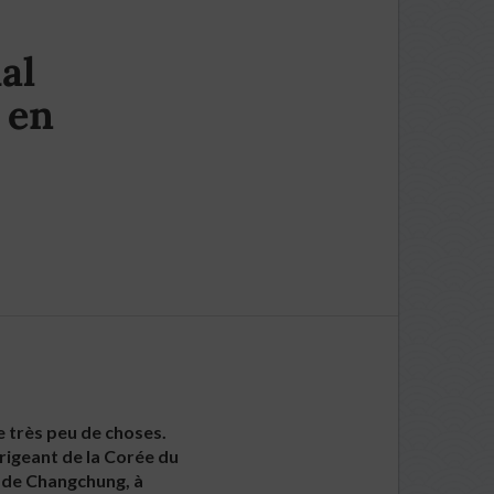
al
 en
ue très peu de choses.
irigeant de la Corée du
se de Changchung, à