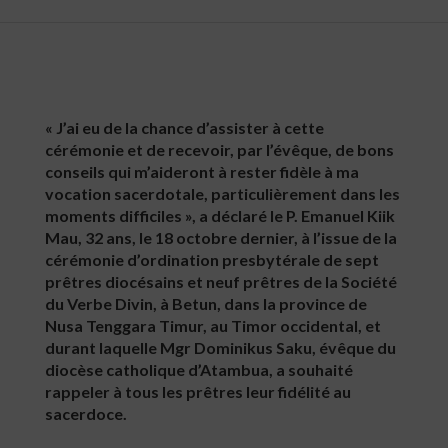
« J’ai eu de la chance d’assister à cette
cérémonie et de recevoir, par l’évêque, de bons
conseils qui m’aideront à rester fidèle à ma
vocation sacerdotale, particulièrement dans les
moments difficiles », a déclaré le P. Emanuel Kiik
Mau, 32 ans, le 18 octobre dernier, à l’issue de la
cérémonie d’ordination presbytérale de sept
prêtres diocésains et neuf prêtres de la Société
du Verbe Divin, à Betun, dans la province de
Nusa Tenggara Timur, au Timor occidental, et
durant laquelle Mgr Dominikus Saku, évêque du
diocèse catholique d’Atambua, a souhaité
rappeler à tous les prêtres leur fidélité au
sacerdoce.