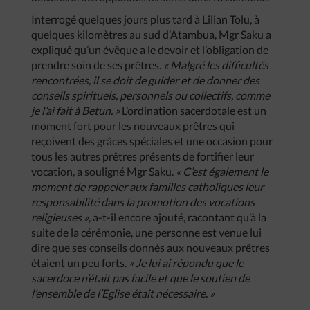
Interrogé quelques jours plus tard à Lilian Tolu, à
quelques kilomètres au sud d’Atambua, Mgr Saku a
expliqué qu’un évêque a le devoir et l’obligation de
prendre soin de ses prêtres.
« Malgré les difficultés
rencontrées, il se doit de guider et de donner des
conseils spirituels, personnels ou collectifs, comme
je l’ai fait à Betun. »
L’ordination sacerdotale est un
moment fort pour les nouveaux prêtres qui
reçoivent des grâces spéciales et une occasion pour
tous les autres prêtres présents de fortifier leur
vocation, a souligné Mgr Saku.
« C’est également le
moment de rappeler aux familles catholiques leur
responsabilité dans la promotion des vocations
religieuses »
, a-t-il encore ajouté, racontant qu’à la
suite de la cérémonie, une personne est venue lui
dire que ses conseils donnés aux nouveaux prêtres
étaient un peu forts.
« Je lui ai répondu que le
sacerdoce n’était pas facile et que le soutien de
l’ensemble de l’Eglise était nécessaire. »