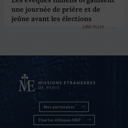
une journée de prière et de
jeûne avant les élections
LIRE PLUS
→
nationales
Nos partenaires
Chartes éthiques MEP