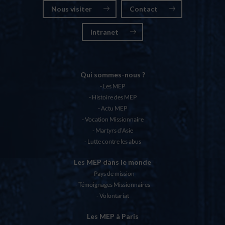
Nous visiter
Contact
Intranet
Qui sommes-nous ?
Les MEP
Histoire des MEP
Actu MEP
Vocation Missionnaire
Martyrs d’Asie
Lutte contre les abus
Les MEP dans le monde
Pays de mission
Témoignages Missionnaires
Volontariat
Les MEP à Paris