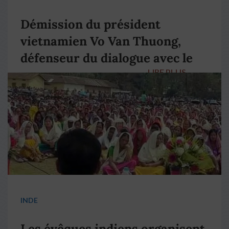
Démission du président
vietnamien Vo Van Thuong,
défenseur du dialogue avec le
LIRE PLUS
→
pape François
INDE
Les évêques indiens organisent