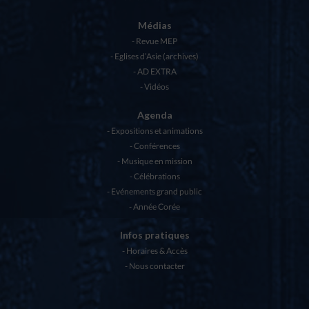
Médias
Revue MEP
Eglises d’Asie (archives)
AD EXTRA
Vidéos
Agenda
Expositions et animations
Conférences
Musique en mission
Célébrations
Evénements grand public
Année Corée
Infos pratiques
Horaires & Accès
Nous contacter