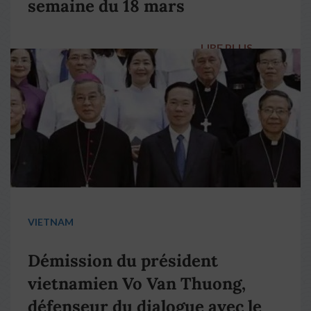
semaine du 18 mars
LIRE PLUS
→
VIETNAM
Démission du président
vietnamien Vo Van Thuong,
défenseur du dialogue avec le