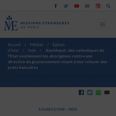
Toggle
navigat
Accueil
/
Médias
/
Eglises
d'Asie
/
Inde
/
Jharkhand : des catholiques de
l’Etat soutiennent les aborigènes contre une
directive du gouvernement visant à leur refuser des
prêts bancaires
EGLISES D'ASIE
–
INDE