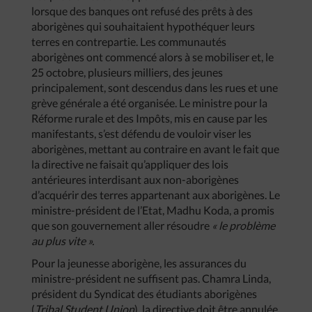
lorsque des banques ont refusé des prêts à des
aborigènes qui souhaitaient hypothéquer leurs
terres en contrepartie. Les communautés
aborigènes ont commencé alors à se mobiliser et, le
25 octobre, plusieurs milliers, des jeunes
principalement, sont descendus dans les rues et une
grève générale a été organisée. Le ministre pour la
Réforme rurale et des Impôts, mis en cause par les
manifestants, s’est défendu de vouloir viser les
aborigènes, mettant au contraire en avant le fait que
la directive ne faisait qu’appliquer des lois
antérieures interdisant aux non-aborigènes
d’acquérir des terres appartenant aux aborigènes. Le
ministre-président de l’Etat, Madhu Koda, a promis
que son gouvernement aller résoudre
« le problème
au plus vite ».
Pour la jeunesse aborigène, les assurances du
ministre-président ne suffisent pas. Chamra Linda,
président du Syndicat des étudiants aborigènes
(
Tribal Student Union
), la directive doit être annulée