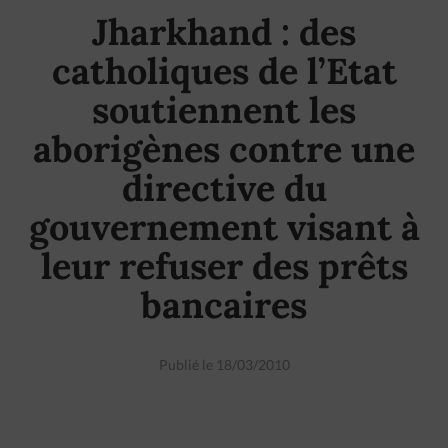
Jharkhand : des
catholiques de l’Etat
soutiennent les
aborigènes contre une
directive du
gouvernement visant à
leur refuser des prêts
bancaires
Publié le 18/03/2010