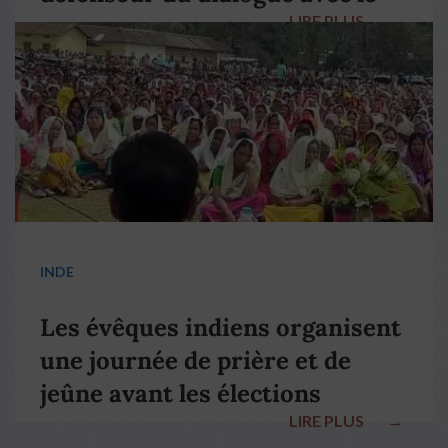
LIRE PLUS
→
pape François
INDE
Les évêques indiens organisent
une journée de prière et de
jeûne avant les élections
LIRE PLUS
→
nationales