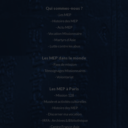
Qui sommes-nous ?
Les MEP
Histoire des MEP
Actu MEP
Vocation Missionnaire
Martyrs d’Asie
Lutte contre les abus
Les MEP dans le monde
Pays de mission
Témoignages Missionnaires
Volontariat
Les MEP à Paris
Mission 128
Musée et activités culturelles
Histoire des MEP
Discerner ma vocation
IRFA : Archives & Bibliothèque
Centre France-Asie