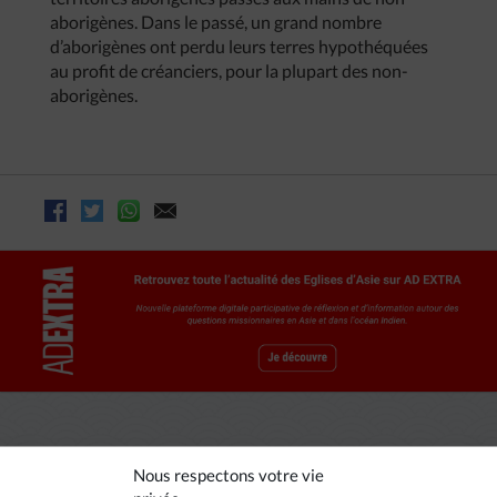
aborigènes. Dans le passé, un grand nombre
d’aborigènes ont perdu leurs terres hypothéquées
au profit de créanciers, pour la plupart des non-
aborigènes.
Nous respectons votre vie