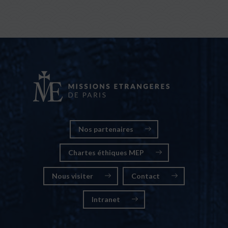
Nos partenaires
Chartes éthiques MEP
Nous visiter
Contact
Intranet