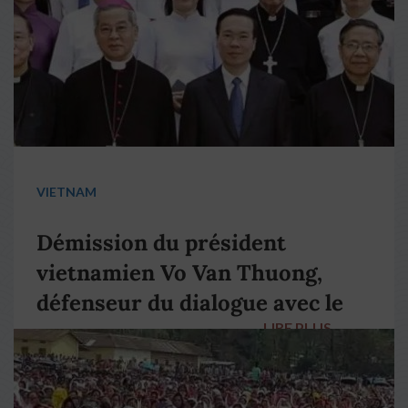
VIETNAM
Démission du président
vietnamien Vo Van Thuong,
défenseur du dialogue avec le
LIRE PLUS
→
pape François