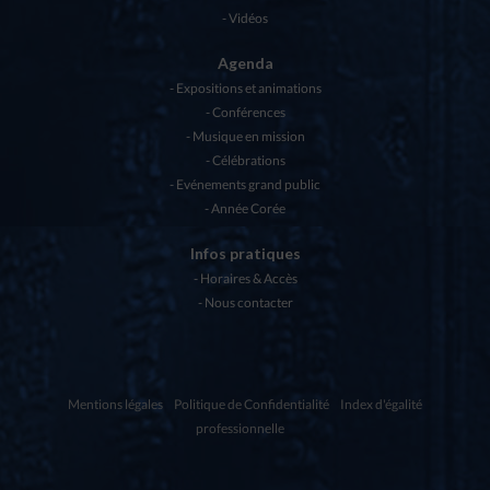
Vidéos
Agenda
Expositions et animations
Conférences
Musique en mission
Célébrations
Evénements grand public
Année Corée
Infos pratiques
Horaires & Accès
Nous contacter
Mentions légales
Politique de Confidentialité
Index d'égalité
professionnelle