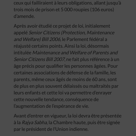
ceux qui failliraient à leurs obligations, allant jusqu’à
trois mois de prison et 5 000 roupies (106 euros)
d’amende.
Après avoir étudié ce projet de loi, initialement
appelé
Senior Citizens (Protection, Maintenance
and Welfare) Bill 2006
, le Parlement fédéral a
réajusté certains points. Ainsi la loi, désormais
intitulée
Maintenance and Welfare of Parents and
Senior Citizens Bill 2007
, ne fait plus référence à un
âge précis pour qualifier les personnes âgées. Pour
certaines associations de défense de la famille, les
parents, même ceux âgés de moins de 60 ans, sont
de plus en plus souvent délaissés ou maltraités par
leurs enfants et cette loi va permettre d’enrayer
cette nouvelle tendance, conséquence de
l’augmentation de l’espérance de vie.
Avant d’entrer en vigueur, la loi devra être présentée
à la
Rajya Sabha
, la Chambre haute, puis être signée
par le président de l’Union indienne.