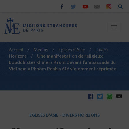
Toggle
navigat
Accueil
/
Médias
/
Eglises d'Asie
/
Divers
Horizons
/
Une manifestation de religieux
bouddhistes khmers Krom devant l’ambassade du
Vietnam à Phnom Penh a été violemment réprimée
EGLISES D'ASIE
–
DIVERS HORIZONS