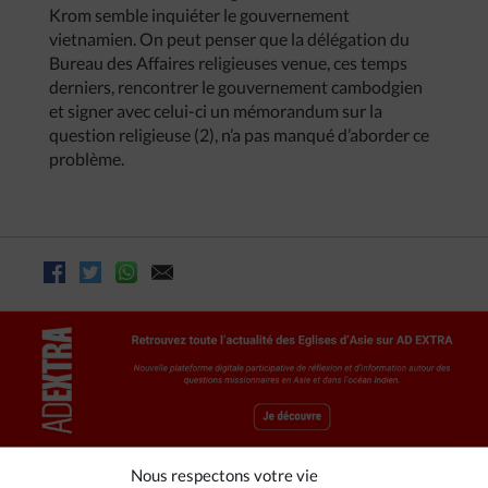
Krom semble inquiéter le gouvernement
vietnamien. On peut penser que la délégation du
Bureau des Affaires religieuses venue, ces temps
derniers, rencontrer le gouvernement cambodgien
et signer avec celui-ci un mémorandum sur la
question religieuse (2), n’a pas manqué d’aborder ce
problème.
Nous respectons votre vie