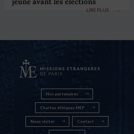
jeûne avant les élections
LIRE PLUS
→
nationales
Nos partenaires
Chartes éthiques MEP
Nous visiter
Contact