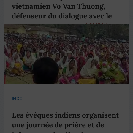
vietnamien Vo Van Thuong,
défenseur du dialogue avec le
LIRE PLUS
→
pape François
INDE
Les évêques indiens organisent
une journée de prière et de