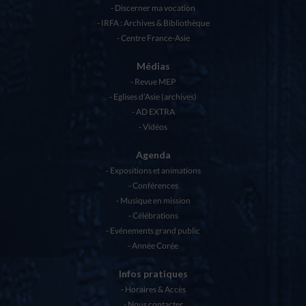
Discerner ma vocation
IRFA : Archives & Bibliothèque
Centre France-Asie
Médias
Revue MEP
Eglises d’Asie (archives)
AD EXTRA
Vidéos
Agenda
Expositions et animations
Conférences
Musique en mission
Célébrations
Evénements grand public
Année Corée
Infos pratiques
Horaires & Accès
Nous contacter