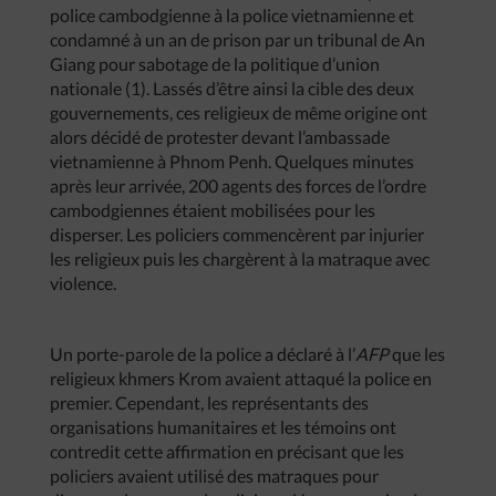
police cambodgienne à la police vietnamienne et
condamné à un an de prison par un tribunal de An
Giang pour sabotage de la politique d’union
nationale (1). Lassés d’être ainsi la cible des deux
gouvernements, ces religieux de même origine ont
alors décidé de protester devant l’ambassade
vietnamienne à Phnom Penh. Quelques minutes
après leur arrivée, 200 agents des forces de l’ordre
cambodgiennes étaient mobilisées pour les
disperser. Les policiers commencèrent par injurier
les religieux puis les chargèrent à la matraque avec
violence.
Un porte-parole de la police a déclaré à l’
AFP
que les
religieux khmers Krom avaient attaqué la police en
premier. Cependant, les représentants des
organisations humanitaires et les témoins ont
contredit cette affirmation en précisant que les
policiers avaient utilisé des matraques pour