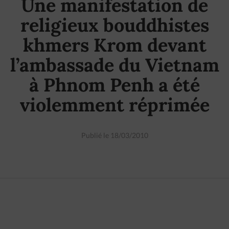
Une manifestation de
religieux bouddhistes
khmers Krom devant
l’ambassade du Vietnam
à Phnom Penh a été
violemment réprimée
Publié le 18/03/2010