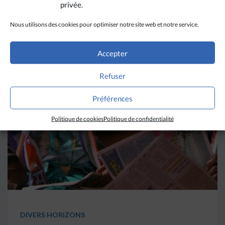
privée.
Nous utilisons des cookies pour optimiser notre site web et notre service.
A LIRE AUSSI
Accepter
Refuser
Préférences
Politique de cookies
Politique de confidentialité
DIVERS HORIZONS