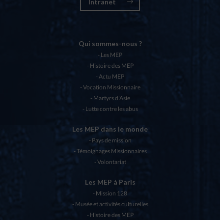
Intranet
Qui sommes-nous ?
Les MEP
Histoire des MEP
Actu MEP
Vocation Missionnaire
Martyrs d’Asie
Lutte contre les abus
Les MEP dans le monde
Pays de mission
Témoignages Missionnaires
Volontariat
Les MEP à Paris
Mission 128
Musée et activités culturelles
Histoire des MEP