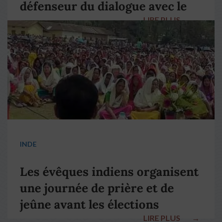
défenseur du dialogue avec le
LIRE PLUS
→
pape François
INDE
Les évêques indiens organisent
une journée de prière et de
jeûne avant les élections
LIRE PLUS
→
nationales