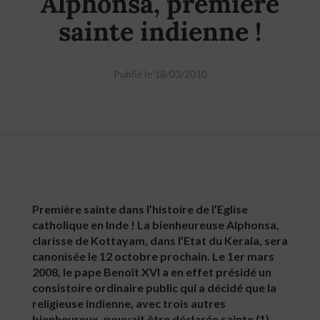
Alphonsa, première
sainte indienne !
Publié le 18/03/2010
Première sainte dans l’histoire de l’Eglise
catholique en Inde ! La bienheureuse Alphonsa,
clarisse de Kottayam, dans l’Etat du Kerala, sera
canonisée le 12 octobre prochain. Le 1er mars
2008, le pape Benoît XVI a en effet présidé un
consistoire ordinaire public qui a décidé que la
religieuse indienne, avec trois autres
bienheureux, pouvait être déclarée sainte (1).