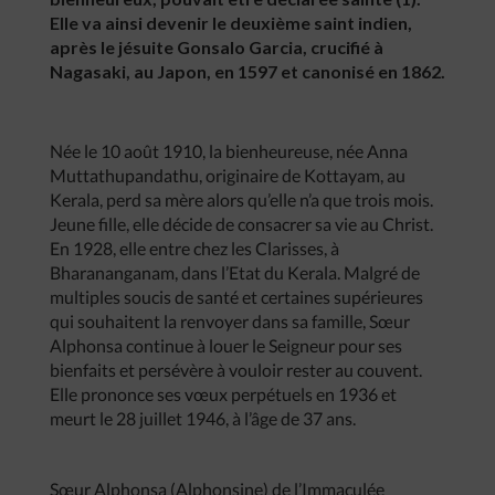
Elle va ainsi devenir le deuxième saint indien,
après le jésuite Gonsalo Garcia, crucifié à
Nagasaki, au Japon, en 1597 et canonisé en 1862.
Née le 10 août 1910, la bienheureuse, née Anna
Muttathupandathu, originaire de Kottayam, au
Kerala, perd sa mère alors qu’elle n’a que trois mois.
Jeune fille, elle décide de consacrer sa vie au Christ.
En 1928, elle entre chez les Clarisses, à
Bharananganam, dans l’Etat du Kerala. Malgré de
multiples soucis de santé et certaines supérieures
qui souhaitent la renvoyer dans sa famille, Sœur
Alphonsa continue à louer le Seigneur pour ses
bienfaits et persévère à vouloir rester au couvent.
Elle prononce ses vœux perpétuels en 1936 et
meurt le 28 juillet 1946, à l’âge de 37 ans.
Sœur Alphonsa (Alphonsine) de l’Immaculée