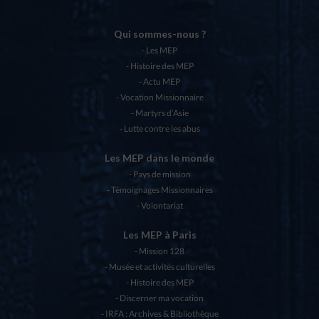
Qui sommes-nous ?
Les MEP
Histoire des MEP
Actu MEP
Vocation Missionnaire
Martyrs d’Asie
Lutte contre les abus
Les MEP dans le monde
Pays de mission
Témoignages Missionnaires
Volontariat
Les MEP à Paris
Mission 128
Musée et activités culturelles
Histoire des MEP
Discerner ma vocation
IRFA : Archives & Bibliothèque