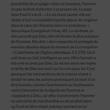
possibilité de propager cette vie humaine, l’homme
n’a pas le droit d’attenter à sa propre vie. Le pape
Jean Paul II a écrit :
« La vie étant sacrée, elle est
dotée d’une’ inviolabilité inscrite depuis les origines
dans le cœur de l’homme’, dans sa conscience. »
(encyclique Evangelium Vitae, 40). La vie étant un
don accordé par Dieu, elle est le bien le plus précieux
de l’homme. Elle doit « être respectée et protégée de
manière absolue depuis le moment de la conception
» (Catéchisme de l’Eglise catholique, § 2 270). Qu’il
soit beau ou laid, intelligent ou non, l’être humain a
été créé et aimé par Dieu. Sa vie est entre ses mains
et le fils de Dieu est mort sur la croix pour lui. C’est
pourquoi les interventions de la science visant à
choisir le sexe, les actions provoquant la mort d’un
être humain, comme l’avortement ou l’euthanasie,
vont à l’encontre de la dignité de l’homme et
s’opposent à Dieu, car elles transforment l’homme
en une sorte de marchandise ou de produit alors
qu’il est un être vivant précieux portant en lui