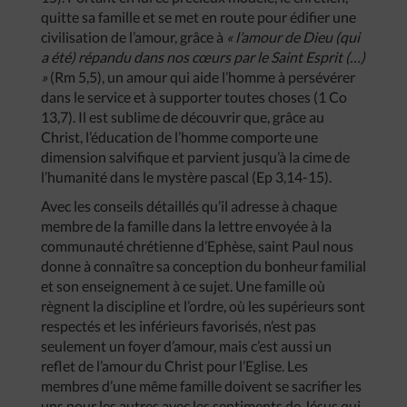
quitte sa famille et se met en route pour édifier une
civilisation de l’amour, grâce à
« l’amour de Dieu (qui
a été) répandu dans nos cœurs par le Saint Esprit (…)
»
(Rm 5,5), un amour qui aide l’homme à persévérer
dans le service et à supporter toutes choses (1 Co
13,7). Il est sublime de découvrir que, grâce au
Christ, l’éducation de l’homme comporte une
dimension salvifique et parvient jusqu’à la cime de
l’humanité dans le mystère pascal (Ep 3,14-15).
Avec les conseils détaillés qu’il adresse à chaque
membre de la famille dans la lettre envoyée à la
communauté chrétienne d’Ephèse, saint Paul nous
donne à connaître sa conception du bonheur familial
et son enseignement à ce sujet. Une famille où
règnent la discipline et l’ordre, où les supérieurs sont
respectés et les inférieurs favorisés, n’est pas
seulement un foyer d’amour, mais c’est aussi un
reflet de l’amour du Christ pour l’Eglise. Les
membres d’une même famille doivent se sacrifier les
uns pour les autres avec les sentiments de Jésus qui