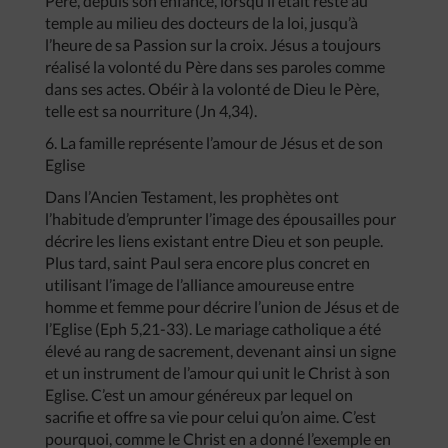
Père, depuis son enfance, lorsqu’il était resté au
temple au milieu des docteurs de la loi, jusqu’à
l’heure de sa Passion sur la croix. Jésus a toujours
réalisé la volonté du Père dans ses paroles comme
dans ses actes. Obéir à la volonté de Dieu le Père,
telle est sa nourriture (Jn 4,34).
6. La famille représente l’amour de Jésus et de son
Eglise
Dans l’Ancien Testament, les prophètes ont
l’habitude d’emprunter l’image des épousailles pour
décrire les liens existant entre Dieu et son peuple.
Plus tard, saint Paul sera encore plus concret en
utilisant l’image de l’alliance amoureuse entre
homme et femme pour décrire l’union de Jésus et de
l’Eglise (Eph 5,21-33). Le mariage catholique a été
élevé au rang de sacrement, devenant ainsi un signe
et un instrument de l’amour qui unit le Christ à son
Eglise. C’est un amour généreux par lequel on
sacrifie et offre sa vie pour celui qu’on aime. C’est
pourquoi, comme le Christ en a donné l’exemple en