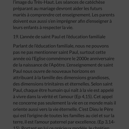
l’image du Très-Haut. Les séances de catéchèse
préparant au mariage devront aider les futurs
mariés à comprendre cet enseignement. Les parents
doivent eux aussi s’en imprégner afin d’enseigner à
leurs enfants à respecter la vie.
19. L’année de saint Paul et l’éducation familiale
Parlant de l’éducation familiale, nous ne pouvons
pas ne pas mentionner saint Paul, surtout cette
année où l’Eglise commémore le 2000e anniversaire
de la naissance de l’Apôtre. L’enseignement de saint
Paul nous ouvre de nouveaux horizons en
attribuant à la famille des dimensions grandioses,
des dimensions trinitaires et éternelles. Selon saint
Paul, chaque être humain qui naît à la vie est appelé
à vivre dans la vérité et l’amour (Ep 4,15). Cet appel
ne concerne pas seulement la vie en ce monde mais il
oriente aussi vers la vie éternelle. C’est Dieu le Père
qui est l’origine de toutes les familles au ciel et sur la
terre, il est l’amour paternel par excellence. (Ep 3,14-
15). Portant en lui ce précieux modèle, le chrétien,