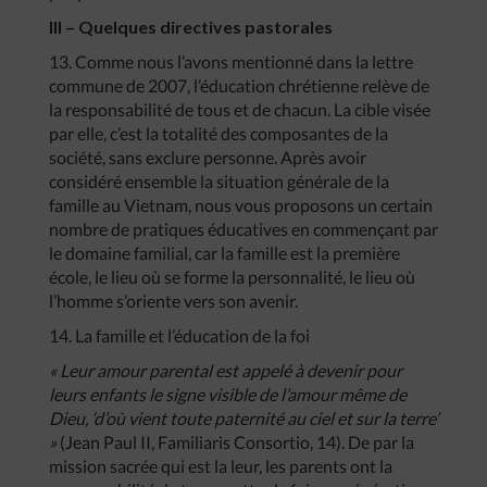
III – Quelques directives pastorales
13. Comme nous l’avons mentionné dans la lettre
commune de 2007, l’éducation chrétienne relève de
la responsabilité de tous et de chacun. La cible visée
par elle, c’est la totalité des composantes de la
société, sans exclure personne. Après avoir
considéré ensemble la situation générale de la
famille au Vietnam, nous vous proposons un certain
nombre de pratiques éducatives en commençant par
le domaine familial, car la famille est la première
école, le lieu où se forme la personnalité, le lieu où
l’homme s’oriente vers son avenir.
14. La famille et l’éducation de la foi
« Leur amour parental est appelé à devenir pour
leurs enfants le signe visible de l’amour même de
Dieu, ‘d’où vient toute paternité au ciel et sur la terre’
»
(Jean Paul II, Familiaris Consortio, 14). De par la
mission sacrée qui est la leur, les parents ont la