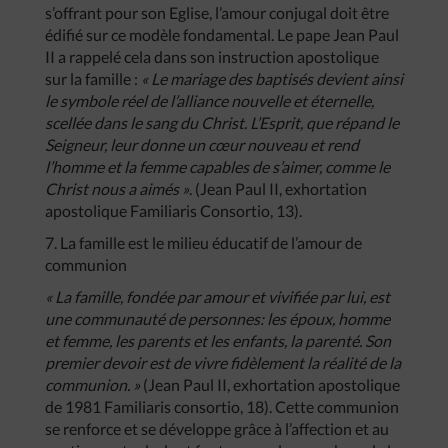
s’offrant pour son Eglise, l’amour conjugal doit être
édifié sur ce modèle fondamental. Le pape Jean Paul
II a rappelé cela dans son instruction apostolique
sur la famille :
« Le mariage des baptisés devient ainsi
le symbole réel de l’alliance nouvelle et éternelle,
scellée dans le sang du Christ. L’Esprit, que répand le
Seigneur, leur donne un cœur nouveau et rend
l’homme et la femme capables de s’aimer, comme le
Christ nous a aimés »
. (Jean Paul II, exhortation
apostolique Familiaris Consortio, 13).
7. La famille est le milieu éducatif de l’amour de
communion
« La famille, fondée par amour et vivifiée par lui, est
une communauté de personnes: les époux, homme
et femme, les parents et les enfants, la parenté. Son
premier devoir est de vivre fidèlement la réalité de la
communion. »
(Jean Paul II, exhortation apostolique
de 1981 Familiaris consortio, 18). Cette communion
se renforce et se développe grâce à l’affection et au