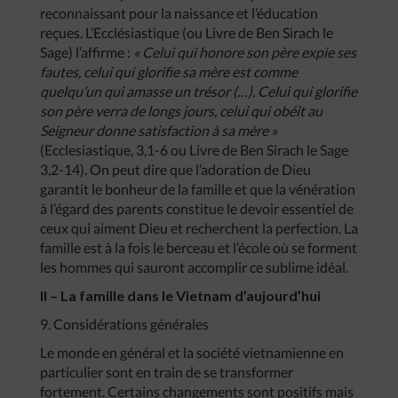
reconnaissant pour la naissance et l’éducation
reçues. L’Ecclésiastique (ou Livre de Ben Sirach le
Sage) l’affirme :
« Celui qui honore son père expie ses
fautes, celui qui glorifie sa mère est comme
quelqu’un qui amasse un trésor (…). Celui qui glorifie
son père verra de longs jours, celui qui obéit au
Seigneur donne satisfaction à sa mère »
(Ecclesiastique, 3,1-6 ou Livre de Ben Sirach le Sage
3,2-14). On peut dire que l’adoration de Dieu
garantit le bonheur de la famille et que la vénération
à l’égard des parents constitue le devoir essentiel de
ceux qui aiment Dieu et recherchent la perfection. La
famille est à la fois le berceau et l’école où se forment
les hommes qui sauront accomplir ce sublime idéal.
II – La famille dans le Vietnam d’aujourd’hui
9. Considérations générales
Le monde en général et la société vietnamienne en
particulier sont en train de se transformer
fortement. Certains changements sont positifs mais