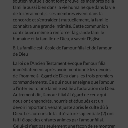
soutien mutuels dont font preuve les membres de la
famille aussi bien dans la vie humaine que dans la vie
de foi. Vraiment, si ses membres vivent dans la
concorde et s’entraident mutuellement, la famille
connaîtra une grande intimité. Cette communion
contribuera même à renforcer la grande famille
humaine et la famille de Dieu, à savoir l’Eglise.
8. La famille est l’école de l’amour filial et de l’amour
de Dieu
La loi de l’Ancien Testament évoque l’amour filial
immédiatement après avoir mentionné les devoirs
de l’homme à l’égard de Dieu dans les trois premiers
commandements. Ce qui nous enseigne que l’amour
à l’intérieur d’une famille est lié à l’adoration de Dieu.
Autrement dit, l’amour filial à l’égard de ceux qui
nous ont engendrés, nourris et éduqués est un
devoir important, venant juste après le culte dû à
Dieu. Les auteurs de la littérature sapientiale (2) ont
fait l’éloge des enfants animés par l’amour filial.
Celui-ci n’est pas seulement une façon de se montrer