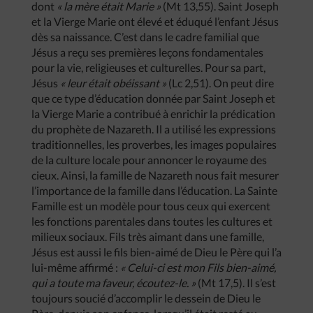
dont
« la mère était Marie »
(Mt 13,55). Saint Joseph
et la Vierge Marie ont élevé et éduqué l’enfant Jésus
dès sa naissance. C’est dans le cadre familial que
Jésus a reçu ses premières leçons fondamentales
pour la vie, religieuses et culturelles. Pour sa part,
Jésus
« leur était obéissant »
(Lc 2,51). On peut dire
que ce type d’éducation donnée par Saint Joseph et
la Vierge Marie a contribué à enrichir la prédication
du prophète de Nazareth. Il a utilisé les expressions
traditionnelles, les proverbes, les images populaires
de la culture locale pour annoncer le royaume des
cieux. Ainsi, la famille de Nazareth nous fait mesurer
l’importance de la famille dans l’éducation. La Sainte
Famille est un modèle pour tous ceux qui exercent
les fonctions parentales dans toutes les cultures et
milieux sociaux. Fils très aimant dans une famille,
Jésus est aussi le fils bien-aimé de Dieu le Père qui l’a
lui-même affirmé :
« Celui-ci est mon Fils bien-aimé,
qui a toute ma faveur, écoutez-le. »
(Mt 17,5). Il s’est
toujours soucié d’accomplir le dessein de Dieu le