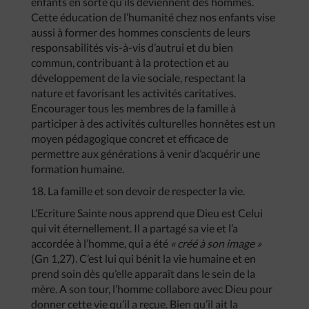
enfants en sorte qu’ils deviennent des hommes.
Cette éducation de l’humanité chez nos enfants vise
aussi à former des hommes conscients de leurs
responsabilités vis-à-vis d’autrui et du bien
commun, contribuant à la protection et au
développement de la vie sociale, respectant la
nature et favorisant les activités caritatives.
Encourager tous les membres de la famille à
participer à des activités culturelles honnêtes est un
moyen pédagogique concret et efficace de
permettre aux générations à venir d’acquérir une
formation humaine.
18. La famille et son devoir de respecter la vie.
L’Ecriture Sainte nous apprend que Dieu est Celui
qui vit éternellement. Il a partagé sa vie et l’a
accordée à l’homme, qui a été
« créé à son image »
(Gn 1,27). C’est lui qui bénit la vie humaine et en
prend soin dès qu’elle apparaît dans le sein de la
mère. A son tour, l’homme collabore avec Dieu pour
donner cette vie qu’il a reçue. Bien qu’il ait la