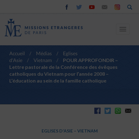
Toggle
navigat
Accueil
/
Médias
/
Eglises
d'Asie
/
Vietnam
/
POUR APPROFONDIR –
Lettre pastorale de la Conférence des évêques
catholiques du Vietnam pour l’année 2008 –
L’éducation au sein de la famille catholique
EGLISES D'ASIE
–
VIETNAM