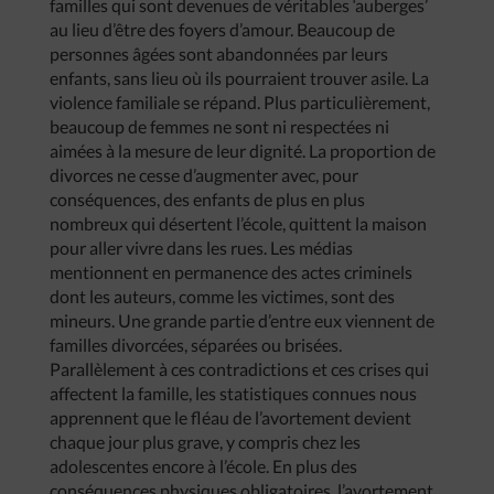
familles qui sont devenues de véritables ‘auberges’
au lieu d’être des foyers d’amour. Beaucoup de
personnes âgées sont abandonnées par leurs
enfants, sans lieu où ils pourraient trouver asile. La
violence familiale se répand. Plus particulièrement,
beaucoup de femmes ne sont ni respectées ni
aimées à la mesure de leur dignité. La proportion de
divorces ne cesse d’augmenter avec, pour
conséquences, des enfants de plus en plus
nombreux qui désertent l’école, quittent la maison
pour aller vivre dans les rues. Les médias
mentionnent en permanence des actes criminels
dont les auteurs, comme les victimes, sont des
mineurs. Une grande partie d’entre eux viennent de
familles divorcées, séparées ou brisées.
Parallèlement à ces contradictions et ces crises qui
affectent la famille, les statistiques connues nous
apprennent que le fléau de l’avortement devient
chaque jour plus grave, y compris chez les
adolescentes encore à l’école. En plus des
conséquences physiques obligatoires, l’avortement