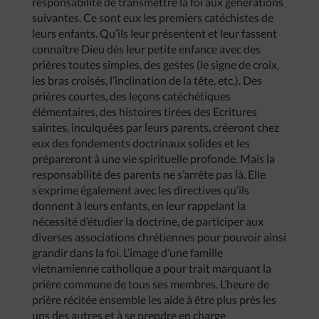
responsabilité de transmettre la foi aux générations
suivantes. Ce sont eux les premiers catéchistes de
leurs enfants. Qu’ils leur présentent et leur fassent
connaître Dieu dès leur petite enfance avec des
prières toutes simples, des gestes (le signe de croix,
les bras croisés, l’inclination de la tête, etc.). Des
prières courtes, des leçons catéchétiques
élémentaires, des histoires tirées des Ecritures
saintes, inculquées par leurs parents, créeront chez
eux des fondements doctrinaux solides et les
prépareront à une vie spirituelle profonde. Mais la
responsabilité des parents ne s’arrête pas là. Elle
s’exprime également avec les directives qu’ils
donnent à leurs enfants, en leur rappelant la
nécessité d’étudier la doctrine, de participer aux
diverses associations chrétiennes pour pouvoir ainsi
grandir dans la foi. L’image d’une famille
vietnamienne catholique a pour trait marquant la
prière commune de tous ses membres. L’heure de
prière récitée ensemble les aide à être plus près les
uns des autres et à se prendre en charge