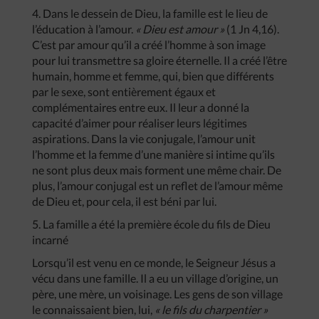
4. Dans le dessein de Dieu, la famille est le lieu de
l’éducation à l’amour.
« Dieu est amour »
(1 Jn 4,16).
C’est par amour qu’il a créé l’homme à son image
pour lui transmettre sa gloire éternelle. Il a créé l’être
humain, homme et femme, qui, bien que différents
par le sexe, sont entièrement égaux et
complémentaires entre eux. Il leur a donné la
capacité d’aimer pour réaliser leurs légitimes
aspirations. Dans la vie conjugale, l’amour unit
l’homme et la femme d’une manière si intime qu’ils
ne sont plus deux mais forment une même chair. De
plus, l’amour conjugal est un reflet de l’amour même
de Dieu et, pour cela, il est béni par lui.
5. La famille a été la première école du fils de Dieu
incarné
Lorsqu’il est venu en ce monde, le Seigneur Jésus a
vécu dans une famille. Il a eu un village d’origine, un
père, une mère, un voisinage. Les gens de son village
le connaissaient bien, lui,
« le fils du charpentier »