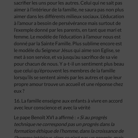
sacrifier les uns pour les autres. Celui qui ne sait pas
aimer à l’intérieur de la famille, ne saura pas non plus
aimer dans les différents milieux sociaux. L’éducation
à l’amour a besoin de persévérance mais surtout de
l’exemple donné par les parents, en tant que mari et
femme. Le modèle de l’éducation à l’amour nous est
donné par la Sainte Famille. Plus sublime encore est
le modèle du Seigneur Jésus qui aime son Eglise, se
met à son service, et va jusqu’au sacrifice de sa vie
pour chacun de nous. Y a-t-il un sentiment plus beau
que celui qu’éprouvent les membres de la famille
lorsqu’ils se sentent aimés par les autres et que leur
propre amour trouve un accueil et une réponse chez
eux ?
16. La famille enseigne aux enfants à vivre en accord
avec leur conscience et avec la vérité
Le pape Benoît XVI a affirmé :
« Si au progrès
technique ne correspond pas un progrès dans la
formation éthique de l’homme, dans la croissance de
l’homme intérieur, alors ce n’est pas un progrès, mais