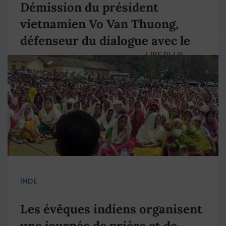
Démission du président
vietnamien Vo Van Thuong,
défenseur du dialogue avec le
LIRE PLUS
→
pape François
INDE
Les évêques indiens organisent
une journée de prière et de