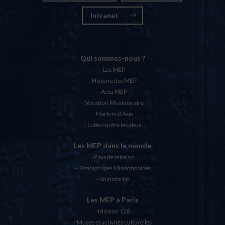
Intranet
Qui sommes-nous ?
Les MEP
Histoire des MEP
Actu MEP
Vocation Missionnaire
Martyrs d’Asie
Lutte contre les abus
Les MEP dans le monde
Pays de mission
Témoignages Missionnaires
Volontariat
Les MEP à Paris
Mission 128
Musée et activités culturelles