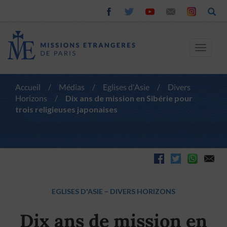
Toggle
navigat
Accueil
/
Médias
/
Eglises d'Asie
/
Divers
Horizons
/
Dix ans de mission en Sibérie pour
trois religieuses japonaises
EGLISES D'ASIE
–
DIVERS HORIZONS
Dix ans de mission en