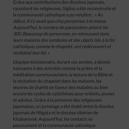
Grâce aux contributions des diocèses japonais,
racontent les religieuses, l’église a été reconstruite et
la communauté catholique a pu renaître :
« Au
début, il n’y avait que cinq personnes à la messe.
Aujourd’hui, le nombre de paroissiens atteint les
300. Beaucoup de personnes, en retrouvant dans
leurs maisons des symboles et des objets liés à la foi
catholique, comme le chapelet, ont redécouvert et
revitalisé leur foi. »
L’équipe missionnaire, durant ces années, a donné
naissance à des activités comme la prière et la
méditation communautaire, la lecture de la Bible et
la récitation du chapelet dans les maisons, les
œuvres de charité en faveur des malades ou bien
encore les cycles de catéchèses pour enfants, jeunes
et adultes. Grâce à la présence des religieuses
japonaises, un jumelage a été établi entre le diocèse
japonais de Niigata et le diocèse sibérien de
Khabarovsk. Aujourd’hui, les contacts se
poursuivent et la communauté catholique