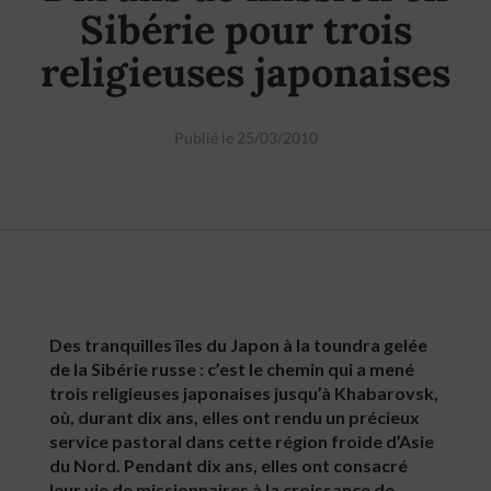
Sibérie pour trois
religieuses japonaises
Publié le 25/03/2010
Des tranquilles îles du Japon à la toundra gelée
de la Sibérie russe : c’est le chemin qui a mené
trois religieuses japonaises jusqu’à Khabarovsk,
où, durant dix ans, elles ont rendu un précieux
service pastoral dans cette région froide d’Asie
du Nord. Pendant dix ans, elles ont consacré
leur vie de missionnaires à la croissance de