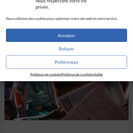
Nous respectons votre vie
privée.
Nous utilisons des cookies pour optimiser notre site web et notre service.
A LIRE AUSSI
Accepter
Refuser
Préférences
Politique de cookies
Politique de confidentialité