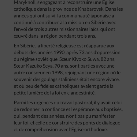
Maryknoll, s’engageant à reconstruire une Eglise
catholique dans la province de Khabarovsk. Dans les
années qui ont suivi, la communauté japonaise a
continué à contribuer à la mission en Sibérie avec
l’envoi de trois autres missionnaires laïcs, qui ont
œuvré dans la région pendant trois ans.
En Sibérie, la liberté religieuse est réapparue aux
débuts des années 1990, après 73 ans d’oppression
du régime soviétique. Sœur Kiyoko Suwa, 82 ans,
Sœur Kazuko Seya, 70 ans, sont parties avec une
autre consœur en 1998, rejoignant une région où le
souvenir des goulags staliniens était encore vivace,
et où peu de fidèles catholiques avaient gardé la
petite lumière de la foi en clandestinité.
Parmi les urgences du travail pastoral, il y avait celui
de redonner la confiance et l’espérance aux baptisés,
qui, pendant des années, n’ont pas pu manifester
leur foi, et celle de construire des ponts de dialogue
et de compréhension avec l’Eglise orthodoxe.