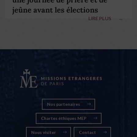
jeûne avant les élections
LIRE PLUS
→
nationales
Nos partenaires
Chartes éthiques MEP
Nous visiter
Contact