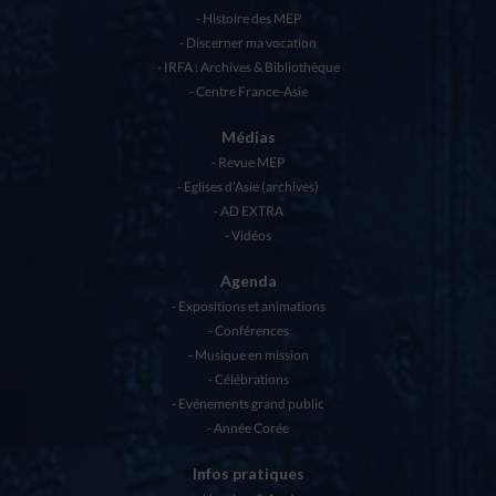
Histoire des MEP
Discerner ma vocation
IRFA : Archives & Bibliothèque
Centre France-Asie
Médias
Revue MEP
Eglises d’Asie (archives)
AD EXTRA
Vidéos
Agenda
Expositions et animations
Conférences
Musique en mission
Célébrations
Evénements grand public
Année Corée
Infos pratiques