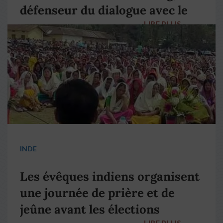
défenseur du dialogue avec le
LIRE PLUS
→
pape François
INDE
Les évêques indiens organisent
une journée de prière et de
jeûne avant les élections
LIRE PLUS
→