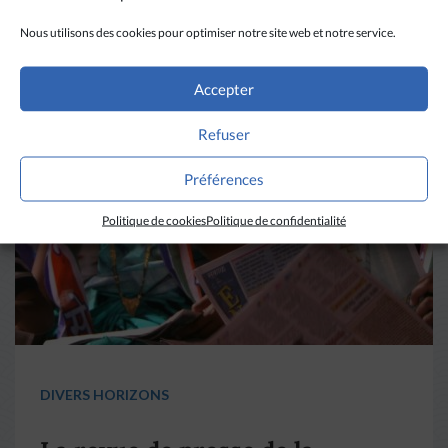
A LIRE AUSSI
Nous utilisons des cookies pour optimiser notre site web et notre service.
Accepter
Refuser
Préférences
Politique de cookies
Politique de confidentialité
DIVERS HORIZONS