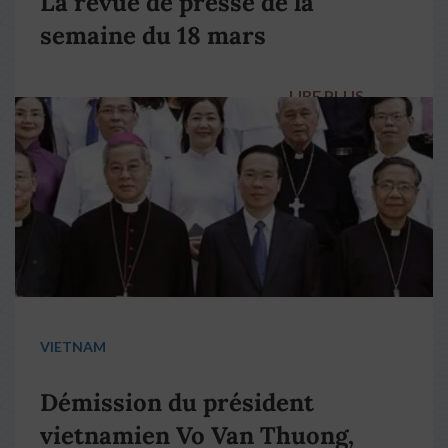
La revue de presse de la
semaine du 18 mars
LIRE PLUS
→
VIETNAM
Démission du président
vietnamien Vo Van Thuong,