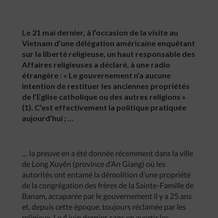
Le 21 mai dernier, à l’occasion de la visite au
Vietnam d’une délégation américaine enquêtant
sur la liberté religieuse, un haut responsable des
Affaires religieuses a déclaré, à une radio
étrangère : « Le gouvernement n’a aucune
intention de restituer les anciennes propriétés
de l’Eglise catholique ou des autres religions »
(1). C’est effectivement la politique pratiquée
aujourd’hui ; …
… la preuve en a été donnée récemment dans la ville
de Long Xuyên (province d’An Giang) où les
autorités ont entamé la démolition d’une propriété
de la congrégation des frères de la Sainte-Famille de
Banam, accaparée par le gouvernement il y a 25 ans
et, depuis cette époque, toujours réclamée par les
religieux. Le 4 juin dernier, sans en avertir les