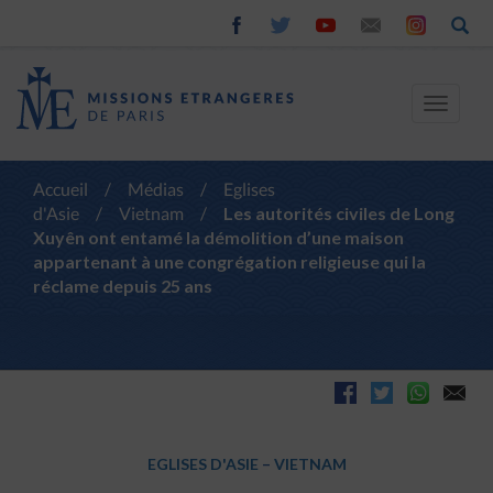
Toggle
navigat
Accueil
/
Médias
/
Eglises
d'Asie
/
Vietnam
/
Les autorités civiles de Long
Xuyên ont entamé la démolition d’une maison
appartenant à une congrégation religieuse qui la
réclame depuis 25 ans
EGLISES D'ASIE
–
VIETNAM