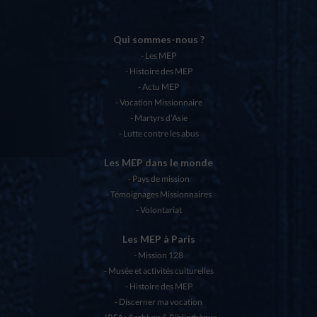
Qui sommes-nous ?
Les MEP
Histoire des MEP
Actu MEP
Vocation Missionnaire
Martyrs d’Asie
Lutte contre les abus
Les MEP dans le monde
Pays de mission
Témoignages Missionnaires
Volontariat
Les MEP à Paris
Mission 128
Musée et activités culturelles
Histoire des MEP
Discerner ma vocation