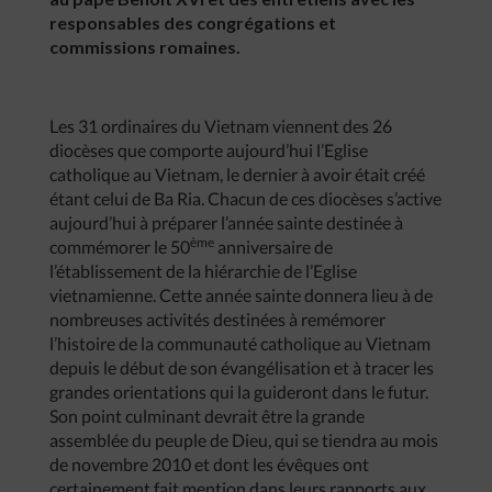
responsables des congrégations et
commissions romaines.
Les 31 ordinaires du Vietnam viennent des 26
diocèses que comporte aujourd’hui l’Eglise
catholique au Vietnam, le dernier à avoir était créé
étant celui de Ba Ria. Chacun de ces diocèses s’active
aujourd’hui à préparer l’année sainte destinée à
ème
commémorer le 50
anniversaire de
l’établissement de la hiérarchie de l’Eglise
vietnamienne. Cette année sainte donnera lieu à de
nombreuses activités destinées à remémorer
l’histoire de la communauté catholique au Vietnam
depuis le début de son évangélisation et à tracer les
grandes orientations qui la guideront dans le futur.
Son point culminant devrait être la grande
assemblée du peuple de Dieu, qui se tiendra au mois
de novembre 2010 et dont les évêques ont
certainement fait mention dans leurs rapports aux