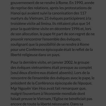
gouvernement de se rendre à Rome. En 1990, année
de reprise des relations, après les protestations de
Hanoi qui avaient suivi la canonisation des 117
martyrs du Vietnam, 21 évêques participèrent à la
troisième visite ad limina. Ils n’étaient plus que 14
pour la quatrième visite en décembre 1996 et, lors
de son allocution, le pape fit part de son regret de ne
pouvoir rencontrer l’ensemble des évêques,
soulignant que la possibilité de se rendre à Rome
pour une Conférence épiscopale était le reflet de la
liberté religieuse dans un pays.
Pour la dernière visite, en janvier 2002, le groupe
des évêques vietnamiens était presque au complet
(seul deux d’entre eux étaient absents). Lors de la
rencontre de l’ensemble des évêques avec le pape, le
président de la Conférence épiscopale de l’époque,
Mgr Nguyên Van Hoa avait fait remarquer que,
malgré l’ouverture à l’économie mondiale dont
faisait preuve le Vietnam, l’Eglise ne bénéficiait pas
encore de toute la liberté nécessaire. Dans sa