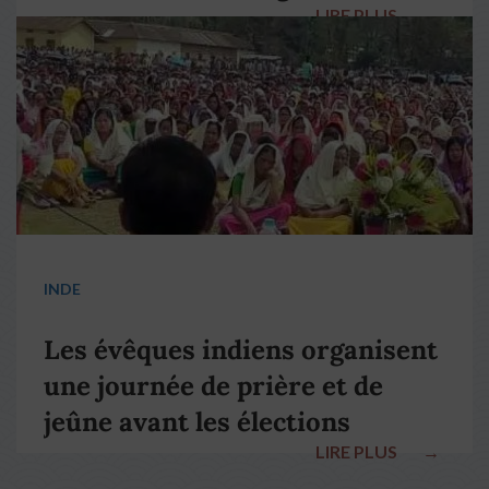
LIRE PLUS
→
pape François
INDE
Les évêques indiens organisent
une journée de prière et de
jeûne avant les élections
LIRE PLUS
→
nationales