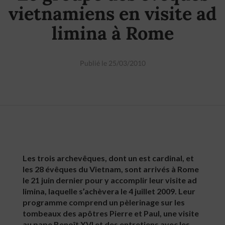
vietnamiens en visite ad
limina à Rome
Publié le 25/03/2010
Les trois archevêques, dont un est cardinal, et
les 28 évêques du Vietnam, sont arrivés à Rome
le 21 juin dernier pour y accomplir leur visite ad
limina, laquelle s’achèvera le 4 juillet 2009. Leur
programme comprend un pèlerinage sur les
tombeaux des apôtres Pierre et Paul, une visite
au pape Benoît XVI et des entretiens avec les