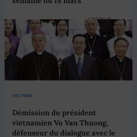
semaine du 18 mars
LIRE PLUS
→
VIETNAM
Démission du président
vietnamien Vo Van Thuong,
défenseur du dialogue avec le