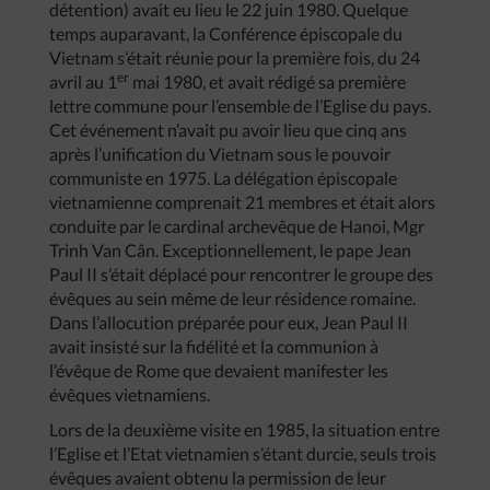
détention) avait eu lieu le 22 juin 1980. Quelque
temps auparavant, la Conférence épiscopale du
Vietnam s’était réunie pour la première fois, du 24
er
avril au 1
mai 1980, et avait rédigé sa première
lettre commune pour l’ensemble de l’Eglise du pays.
Cet événement n’avait pu avoir lieu que cinq ans
après l’unification du Vietnam sous le pouvoir
communiste en 1975. La délégation épiscopale
vietnamienne comprenait 21 membres et était alors
conduite par le cardinal archevêque de Hanoi, Mgr
Trinh Van Cân. Exceptionnellement, le pape Jean
Paul II s’était déplacé pour rencontrer le groupe des
évêques au sein même de leur résidence romaine.
Dans l’allocution préparée pour eux, Jean Paul II
avait insisté sur la fidélité et la communion à
l’évêque de Rome que devaient manifester les
évêques vietnamiens.
Lors de la deuxième visite en 1985, la situation entre
l’Eglise et l’Etat vietnamien s’étant durcie, seuls trois
évêques avaient obtenu la permission de leur