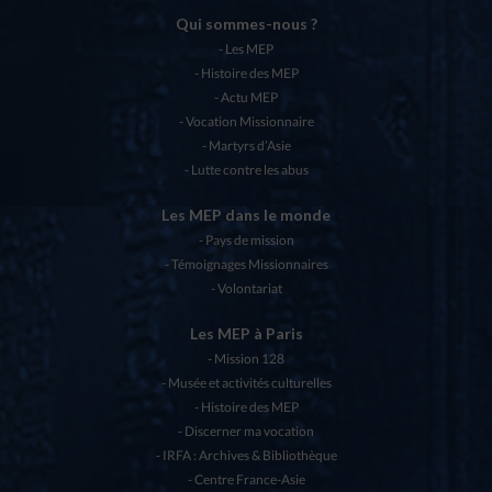
Qui sommes-nous ?
Les MEP
Histoire des MEP
Actu MEP
Vocation Missionnaire
Martyrs d’Asie
Lutte contre les abus
Les MEP dans le monde
Pays de mission
Témoignages Missionnaires
Volontariat
Les MEP à Paris
Mission 128
Musée et activités culturelles
Histoire des MEP
Discerner ma vocation
IRFA : Archives & Bibliothèque
Centre France-Asie