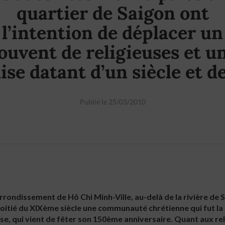
quartier de Saigon ont
l’intention de déplacer un
ouvent de religieuses et u
lise datant d’un siècle et d
Publié le 25/03/2010
rrondissement de Hô Chi Minh-Ville, au-delà de la rivière de S
moitié du XIXème siècle une communauté chrétienne qui fut l
glise, qui vient de fêter son 150ème anniversaire. Quant aux rel