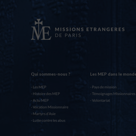
Qui sommes-nous ?
Les MEP dans le mond
Les MEP
Pays de mission
Histoire des MEP
Témoignages Missionnaires
Actu MEP
Volontariat
Vocation Missionnaire
Martyrs d’Asie
Lutte contre les abus