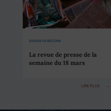
DIVERS HORIZONS
La revue de presse de la
semaine du 18 mars
LIRE PLUS
→