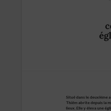
c
ég
Situé dans le deuxième a
Thiêm abrite depuis la 
lieux. Elle y éleva une é