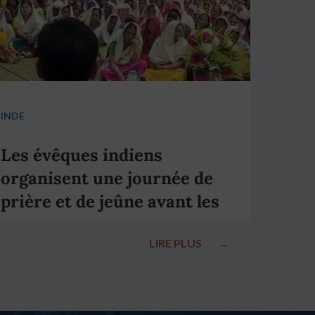
INDE
Les évêques indiens
organisent une journée de
prière et de jeûne avant les
élections nationales
LIRE PLUS
→