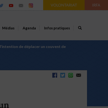
VOLONTARIAT
IRFA
Médias
Agenda
Infos pratiques
 l’intention de déplacer un couvent de
’un