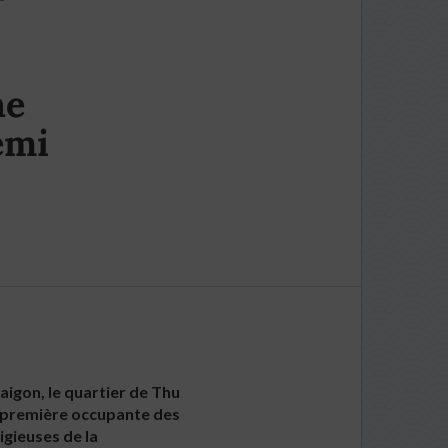
ne
emi
aigon, le quartier de Thu
a première occupante des
igieuses de la