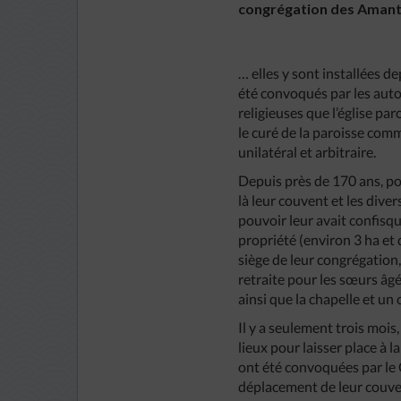
congrégation des Amante
… elles y sont installées de
été convoqués par les autor
religieuses que l’église p
le curé de la paroisse comm
unilatéral et arbitraire.
Depuis près de 170 ans, pour
là leur couvent et les dive
pouvoir leur avait confisqu
propriété (environ 3 ha et 
siège de leur congrégation
retraite pour les sœurs âgé
ainsi que la chapelle et un
Il y a seulement trois mois,
lieux pour laisser place à l
ont été convoquées par le 
déplacement de leur couven