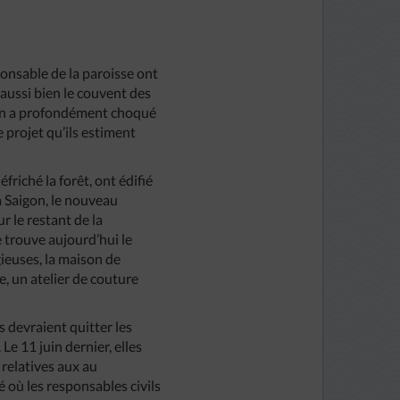
sponsable de la paroisse ont
 aussi bien le couvent des
sion a profondément choqué
e projet qu’ils estiment
friché la forêt, ont édifié
à Saigon, le nouveau
r le restant de la
e trouve aujourd’hui le
ieuses, la maison de
e, un atelier de couture
s devraient quitter les
Le 11 juin dernier, elles
relatives aux au
 où les responsables civils