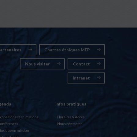
artenaires
Chartes éthiques MEP
Nous visiter
Contact
Intranet
genda
Infos pratiques
xpositions et animations
Horaires & Accès
onférences
Nous contacter
usique en mission