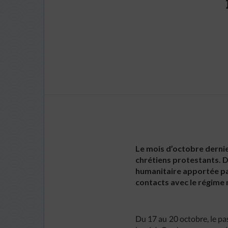
Le mois d’octobre dernie
chrétiens protestants. D
humanitaire apportée par
contacts avec le régime
Du 17 au 20 octobre, le p