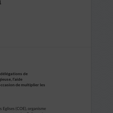
à
 délégations de
ieuse, l’aide
casion de multiplier les
s Eglises (COE), organisme