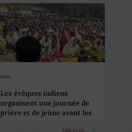
INDE
Les évêques indiens
organisent une journée de
prière et de jeûne avant les
élections nationales
LIRE PLUS
→