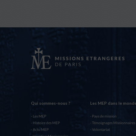
Qui sommes-nous ?
Les MEP dans le mond
Les MEP
Pays de mission
Histoire des MEP
Témoignages Missionnaires
Actu MEP
Volontariat