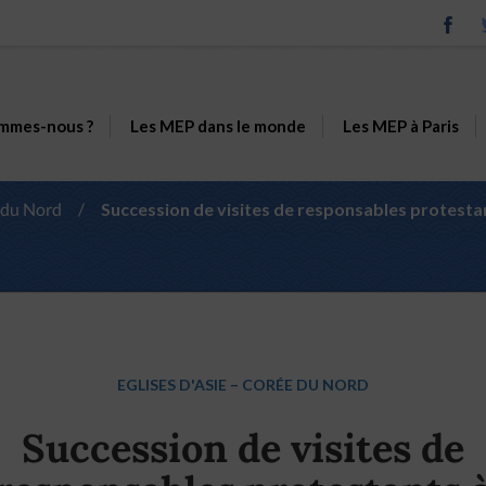
mmes-nous ?
Les MEP dans le monde
Les MEP à Paris
 du Nord
/
Succession de visites de responsables protest
EGLISES D'ASIE
–
CORÉE DU NORD
Succession de visites de