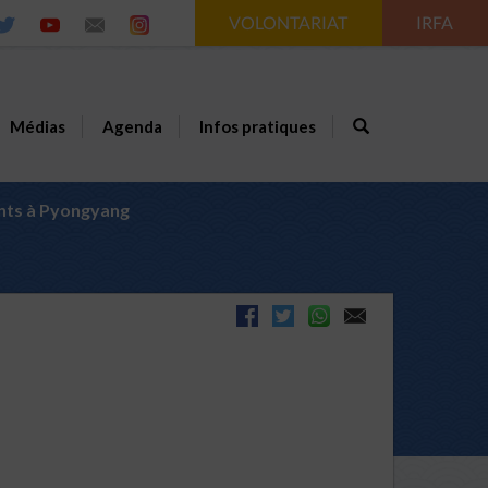
VOLONTARIAT
IRFA
Médias
Agenda
Infos pratiques
ants à Pyongyang