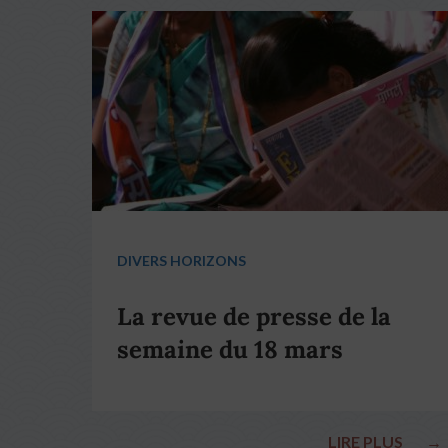
DIVERS HORIZONS
La revue de presse de la
semaine du 18 mars
LIRE PLUS
→