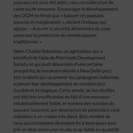
paysans ont ainsi été aidés, sans considération de
caste ou de croyance. Encourager le développement
des OGM ne ferait que « balayer ces paysans
pauvres et marginalisés », déclare l’évêque, qui
ajoute : « Assurer la sécurité alimentaire du pays
passe par la protection du monde paysan
traditionnel. »
Selon Chacko Sebastian, un agriculteur qui a
bénéficié de l’aide de Peermade Development
Society et qui jouit désormais d’une certaine
prospérité, le moratoire décidé à New Delhi peut
être le déclic qui va amener les campagnes indiennes
à penser leur développement de manière plus
durable et écologique. Cette année, où les récoltes
ont été très insuffisantes du fait d’une mousson
inhabituellement faible, le nombre des suicides de
paysans (souvent, par absorption de pesticides) s’est
maintenu à un niveau très élevé. Bon nombre de
ceux qui choisissent de mettre fin à leurs jours sont
pris en étau entre une récolte trop faible en quantité