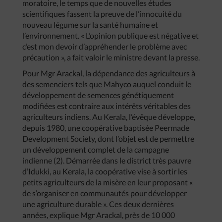
moratoire, le temps que de nouvelles études
scientifiques fassent la preuve de l’innocuité du
nouveau légume sur la santé humaine et
l’environnement. « L’opinion publique est négative et
c’est mon devoir d’appréhender le problème avec
précaution », a fait valoir le ministre devant la presse.
Pour Mgr Arackal, la dépendance des agriculteurs à
des semenciers tels que Mahyco auquel conduit le
développement de semences génétiquement
modifiées est contraire aux intérêts véritables des
agriculteurs indiens. Au Kerala, l’évêque développe,
depuis 1980, une coopérative baptisée Peermade
Development Society, dont l’objet est de permettre
un développement complet de la campagne
indienne (2). Démarrée dans le district très pauvre
d’Idukki, au Kerala, la coopérative vise à sortir les
petits agriculteurs de la misère en leur proposant «
de s’organiser en communautés pour développer
une agriculture durable ». Ces deux dernières
années, explique Mgr Arackal, près de 10 000