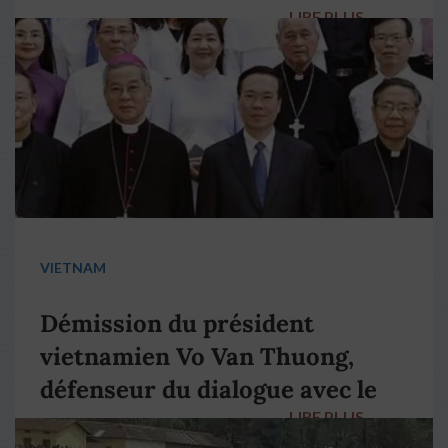
LIRE PLUS
→
VIETNAM
Démission du président
vietnamien Vo Van Thuong,
défenseur du dialogue avec le
LIRE PLUS
→
pape François