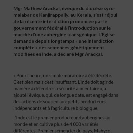
Mgr Mathew Arackal, évêque du diocèse syro-
malabar de Kanjirappally, au Kerala, s’est réjoui
de la récente interdiction prononcée par le
gouvernement fédéral à l’introduction sur le
marché d’une aubergine transgénique. L’Eglise
demande depuis longtemps « une interdiction
complète » des semences génétiquement
modifiées en Inde, a déclaré Mgr Arackal.
« Pour l’heure, un simple moratoire a été décrété.
C’est bien mais c’est insuffisant. L’Inde doit agir de
manière à défendre sa sécurité alimentaire », a
ajouté l’évêque, qui, de longue date, est engagé dans
des actions de soutien aux petits producteurs
indépendants et à l’agriculture biologique.
L’Inde est le premier producteur d’aubergines au
monde et en cultive plus de 4 000 variétés
différentes. Premier semencier du pays, Mahyco,