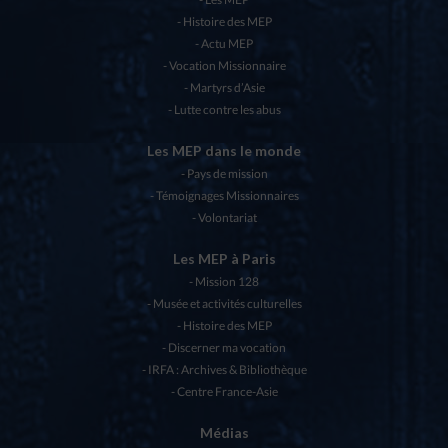
Histoire des MEP
Actu MEP
Vocation Missionnaire
Martyrs d’Asie
Lutte contre les abus
Les MEP dans le monde
Pays de mission
Témoignages Missionnaires
Volontariat
Les MEP à Paris
Mission 128
Musée et activités culturelles
Histoire des MEP
Discerner ma vocation
IRFA : Archives & Bibliothèque
Centre France-Asie
Médias