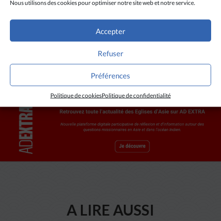
Nous utilisons des cookies pour optimiser notre site web et notre service.
l’exemple de la non-violence du Christ au Jardin des
oliviers. Enfin, il affirme que la vraie force du chrétien
réside essentiellement dans la prière perpétuelle.
Accepter
Refuser
Préférences
Politique de cookies
Politique de confidentialité
A LIRE AUSSI