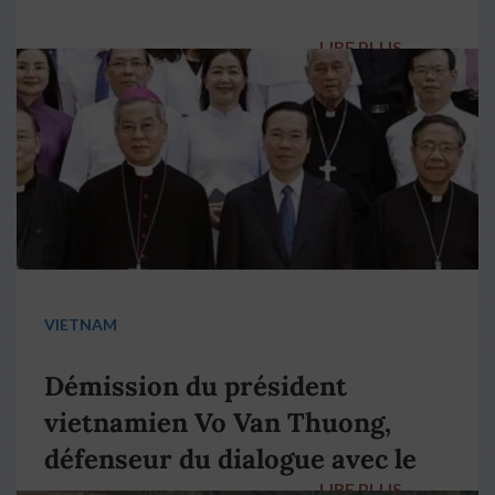
LIRE PLUS
→
VIETNAM
Démission du président
vietnamien Vo Van Thuong,
défenseur du dialogue avec le
LIRE PLUS
→