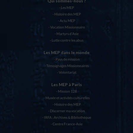
Qui sommes-nous ?
Les MEP
Histoire des MEP
Actu MEP
Vocation Missionnaire
Martyrs d’Asie
Lutte contre les abus
Les MEP dans le monde
Pays de mission
Témoignages Missionnaires
Volontariat
Les MEP à Paris
Mission 128
Musée et activités culturelles
Histoire des MEP
Discerner ma vocation
IRFA : Archives & Bibliothèque
Centre France-Asie