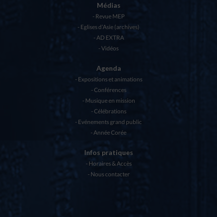
Médias
Revue MEP
Eglises d’Asie (archives)
AD EXTRA
Vidéos
Agenda
Expositions et animations
Conférences
Musique en mission
Célébrations
Evénements grand public
Année Corée
Infos pratiques
Horaires & Accès
Nous contacter