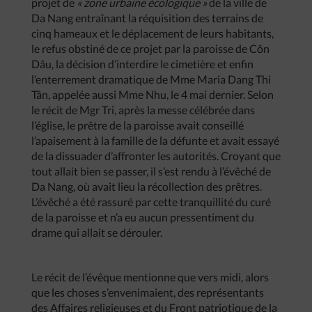
projet de
« zone urbaine écologique »
de la ville de
Da Nang entraînant la réquisition des terrains de
cinq hameaux et le déplacement de leurs habitants,
le refus obstiné de ce projet par la paroisse de Côn
Dâu, la décision d’interdire le cimetière et enfin
l’enterrement dramatique de Mme Maria Dang Thi
Tân, appelée aussi Mme Nhu, le 4 mai dernier. Selon
le récit de Mgr Tri, après la messe célébrée dans
l’église, le prêtre de la paroisse avait conseillé
l’apaisement à la famille de la défunte et avait essayé
de la dissuader d’affronter les autorités. Croyant que
tout allait bien se passer, il s’est rendu à l’évêché de
Da Nang, où avait lieu la récollection des prêtres.
L’évêché a été rassuré par cette tranquillité du curé
de la paroisse et n’a eu aucun pressentiment du
drame qui allait se dérouler.
Le récit de l’évêque mentionne que vers midi, alors
que les choses s’envenimaient, des représentants
des Affaires religieuses et du Front patriotique de la