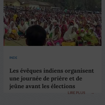
pape François
INDE
Les évêques indiens organisent
une journée de prière et de
jeûne avant les élections
LIRE PLUS
→
nationales