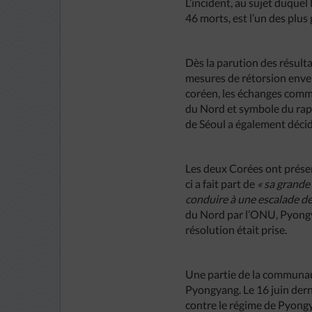
L’incident, au sujet duquel
46 morts, est l’un des plus
Dès la parution des résul
mesures de rétorsion enve
coréen, les échanges comm
du Nord et symbole du rap
de Séoul a également décid
Les deux Corées ont présent
ci a fait part de
« sa grande
conduire à une escalade de
du Nord par l’ONU, Pyongya
résolution était prise.
Une partie de la communauté
Pyongyang. Le 16 juin der
contre le régime de Pyong