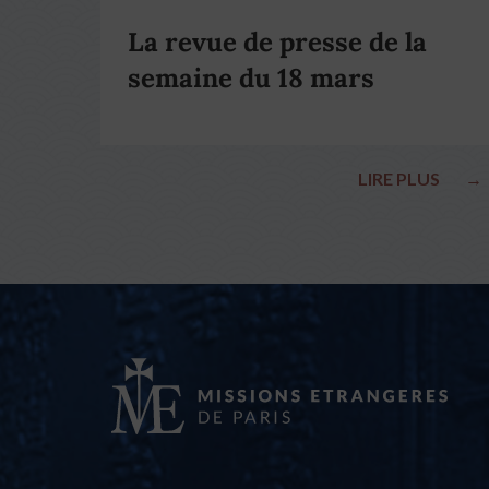
La revue de presse de la
semaine du 18 mars
LIRE PLUS
→