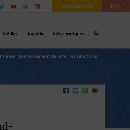
VOLONTARIAT
IRFA
Médias
Agenda
Infos pratiques
t à leur gouvernement de lever les sanctions
ud-