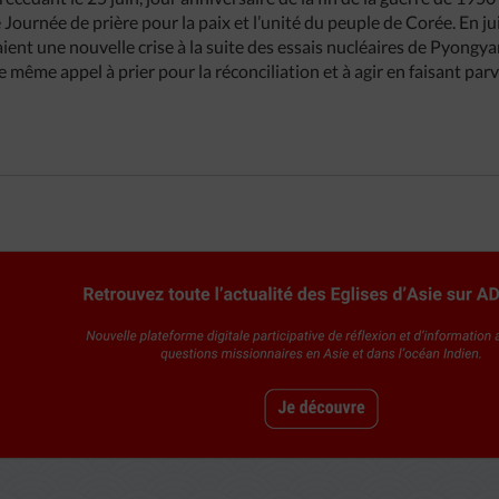
ournée de prière pour la paix et l’unité du peuple de Corée. En jui
ient une nouvelle crise à la suite des essais nucléaires de Pyongya
e même appel à prier pour la réconciliation et à agir en faisant pa