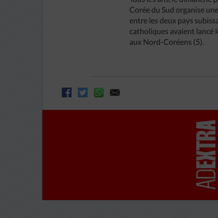
Corée du Sud organise une J
entre les deux pays subissa
catholiques avaient lancé l
aux Nord-Coréens (5).