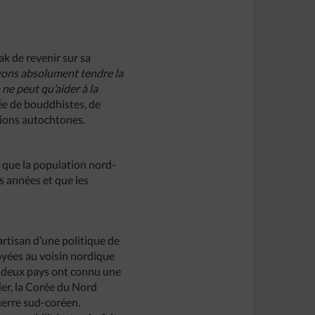
k de revenir sur sa
ons absolument tendre la
ne peut qu’aider à la
ée de bouddhistes, de
gions autochtones.
lé que la population nord-
es années et que les
rtisan d’une politique de
oyées au voisin nordique
s deux pays ont connu une
er, la Corée du Nord
guerre sud-coréen.