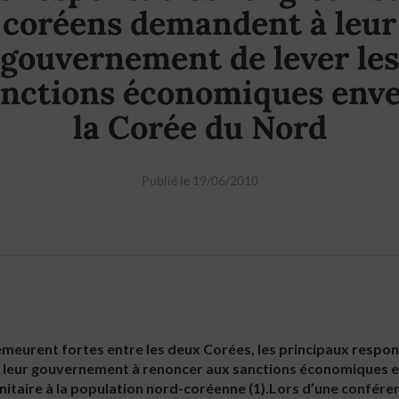
coréens demandent à leur
gouvernement de lever les
anctions économiques enve
la Corée du Nord
Publié le 19/06/2010
emeurent fortes entre les deux Corées, les principaux respon
 leur gouvernement à renoncer aux sanctions économiques e
nitaire à la population nord-coréenne (1).Lors d’une conféren