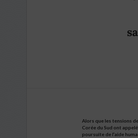
s
Alors que les tensions d
Corée du Sud ont appelé
poursuite de l’aide huma