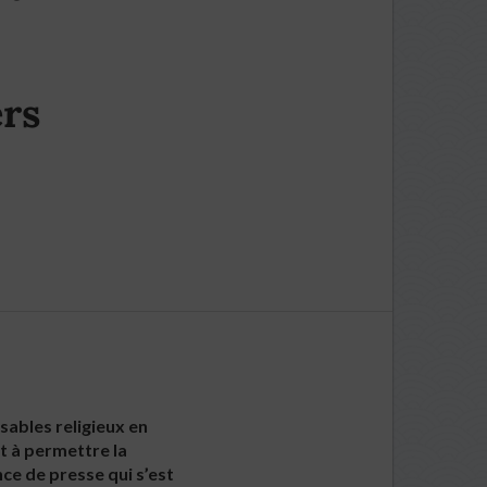
rs
sables religieux en
t à permettre la
ce de presse qui s’est