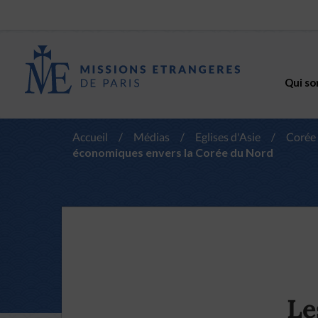
Qui so
Accueil
/
Médias
/
Eglises d'Asie
/
Corée
économiques envers la Corée du Nord
Le