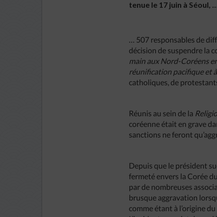
tenue le 17 juin à Séoul, 
… 507 responsables de dif
décision de suspendre la c
main aux Nord-Coréens en l
réunification pacifique et 
catholiques, de protestan
Réunis au sein de la
Religi
coréenne était en grave dang
sanctions ne feront qu’agg
Depuis que le président su
fermeté envers la Corée du
par de nombreuses associat
brusque aggravation lorsqu
comme étant à l’origine du 