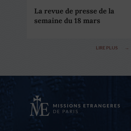
La revue de presse de la
semaine du 18 mars
LIRE PLUS
→