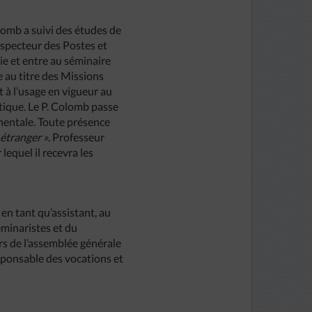
omb a suivi des études de
nspecteur des Postes et
ie et entre au séminaire
e au titre des Missions
 à l’usage en vigueur au
stique. Le P. Colomb passe
nentale. Toute présence
 étranger »
. Professeur
 lequel il recevra les
 en tant qu’assistant, au
éminaristes et du
rs de l’assemblée générale
responsable des vocations et