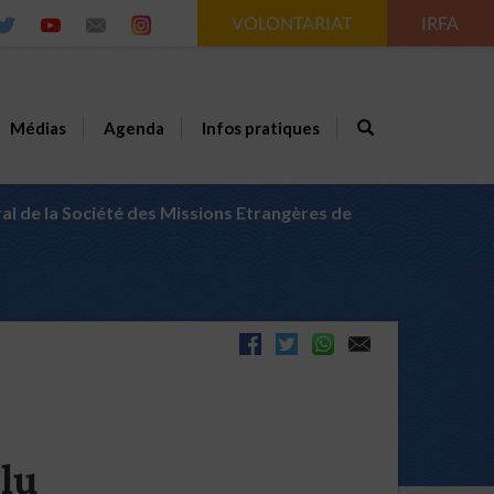
VOLONTARIAT
IRFA
Médias
Agenda
Infos pratiques
al de la Société des Missions Etrangères de
lu