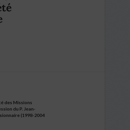
été
e
été des Missions
ssion du P. Jean-
ssionnaire (1998-2004