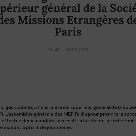
périeur général de la Soci
des Missions Etrangères d
Paris
Publié le 09/07/2010
 Georges Colomb, 57 ans, a été élu supérieur général de la Soci
). L’assemblée générale des MEP l’a élu pour prendre la succe
a effectué deux mandats successifs à la tête de la société mi
e mandat a pris fin le jour même.