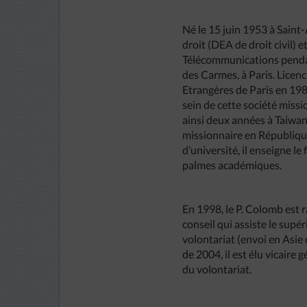
Né le 15 juin 1953 à Sain
droit (DEA de droit civil)
Télécommunications pendant
des Carmes, à Paris. Licenci
Etrangères de Paris en 198
sein de cette société miss
ainsi deux années à Taiwan
missionnaire en République 
d’université, il enseigne le
palmes académiques.
En 1998, le P. Colomb est r
conseil qui assiste le supé
volontariat (envoi en Asie
de 2004, il est élu vicaire
du volontariat.