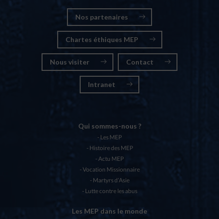
Nos partenaires
Chartes éthiques MEP
Nous visiter
Contact
Intranet
Qui sommes-nous ?
Les MEP
Histoire des MEP
Actu MEP
Vocation Missionnaire
Martyrs d’Asie
Lutte contre les abus
Les MEP dans le monde