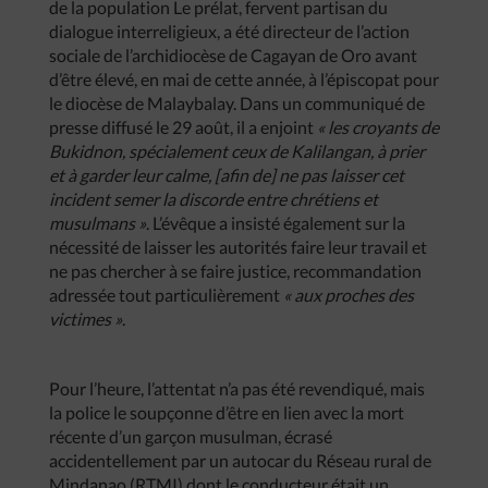
de la population Le prélat, fervent partisan du
dialogue interreligieux, a été directeur de l’action
sociale de l’archidiocèse de Cagayan de Oro avant
d’être élevé, en mai de cette année, à l’épiscopat pour
le diocèse de Malaybalay. Dans un communiqué de
presse diffusé le 29 août, il a enjoint
« les croyants de
Bukidnon, spécialement ceux de Kalilangan, à prier
et à garder leur calme, [afin de] ne pas laisser cet
incident semer la discorde entre chrétiens et
musulmans »
. L’évêque a insisté également sur la
nécessité de laisser les autorités faire leur travail et
ne pas chercher à se faire justice, recommandation
adressée tout particulièrement
« aux proches des
victimes »
.
Pour l’heure, l’attentat n’a pas été revendiqué, mais
la police le soupçonne d’être en lien avec la mort
récente d’un garçon musulman, écrasé
accidentellement par un autocar du Réseau rural de
Mindanao (RTMI) dont le conducteur était un