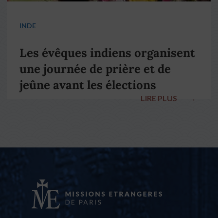
INDE
Les évêques indiens organisent
une journée de prière et de
jeûne avant les élections
LIRE PLUS
→
nationales