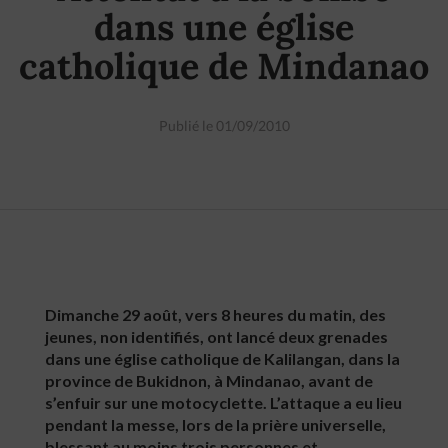
dans une église
catholique de Mindanao
Publié le 01/09/2010
Dimanche 29 août, vers 8 heures du matin, des
jeunes, non identifiés, ont lancé deux grenades
dans une église catholique de Kalilangan, dans la
province de Bukidnon, à Mindanao, avant de
s’enfuir sur une motocyclette. L’attaque a eu lieu
pendant la messe, lors de la prière universelle,
blessant au moins trois personnes et