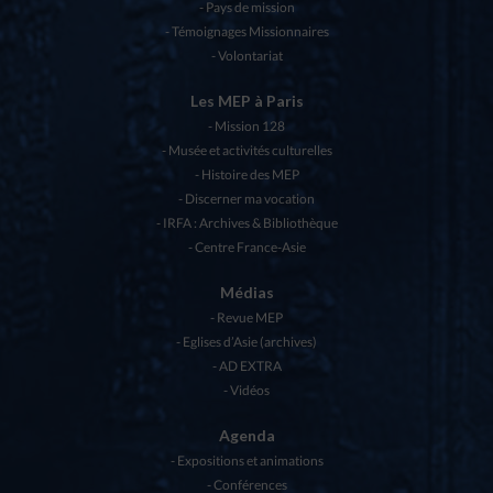
Pays de mission
Témoignages Missionnaires
Volontariat
Les MEP à Paris
Mission 128
Musée et activités culturelles
Histoire des MEP
Discerner ma vocation
IRFA : Archives & Bibliothèque
Centre France-Asie
Médias
Revue MEP
Eglises d’Asie (archives)
AD EXTRA
Vidéos
Agenda
Expositions et animations
Conférences