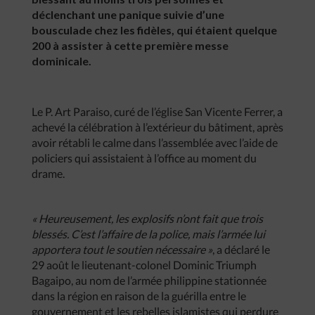
déclenchant une panique suivie d’une
bousculade chez les fidèles, qui étaient quelque
200 à assister à cette première messe
dominicale.
Le P. Art Paraiso, curé de l’église San Vicente Ferrer, a
achevé la célébration à l’extérieur du bâtiment, après
avoir rétabli le calme dans l’assemblée avec l’aide de
policiers qui assistaient à l’office au moment du
drame.
« Heureusement, les explosifs n’ont fait que trois
blessés. C’est l’affaire de la police, mais l’armée lui
apportera tout le soutien nécessaire »
, a déclaré le
29 août le lieutenant-colonel Dominic Triumph
Bagaipo, au nom de l’armée philippine stationnée
dans la région en raison de la guérilla entre le
gouvernement et les rebelles islamistes qui perdure