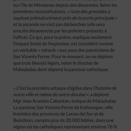
sur l’île de Mindanao depuis des décennies. Selon les
premières reconstitutions,
« l’une des grenades a
explosé prématurément près de la porte principale »
et la seconde ne s’est pas déclenchée (elle sera
ensuite désamorcée par les policiers présents à
l’office). Ce qui, pour la police, explique seulement
l’impact limité de l’explosion, est considéré comme
un véritable
« miracle »
aux yeux des paroissiens de
San Vicente Ferrer. Pour le moment, on ne déplore
que trois blessés légers, selon le diocèse de
Malaybalay dont dépend la paroisse catholique.
« C’est la première attaque d’église dans l’histoire de
notre ville et même de notre diocèse »
, a déploré
Mgr Jose Araneta Cabantan, évêque de Malaybalay.
La paroisse San Vicente Ferrer de Kalinangan, ville
frontière des provinces de Lanao del Sur et de
Bukidnon, compte plus de 20 000 fidèles, dans une
région où les catholiques représentant environ 76 %