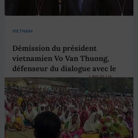
VIETNAM
Démission du président
vietnamien Vo Van Thuong,
défenseur du dialogue avec le
LIRE PLUS
→
pape François