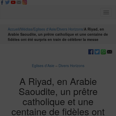
Toggl
naviga
Accueil
/
Médias
/
Eglises d'Asie
/
Divers Horizons
/
A Riyad, en
Arabie Saoudite, un prêtre catholique et une centaine de
fidèles ont été surpris en train de célébrer la messe
Eglises d'Asie
–
Divers Horizons
A Riyad, en Arabie
Saoudite, un prêtre
catholique et une
centaine de fidèles ont