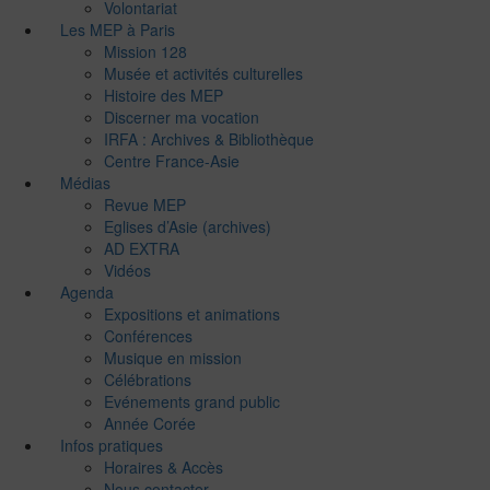
Volontariat
Les MEP à Paris
Mission 128
Musée et activités culturelles
Histoire des MEP
Discerner ma vocation
IRFA : Archives & Bibliothèque
Centre France-Asie
Médias
Revue MEP
Eglises d’Asie (archives)
AD EXTRA
Vidéos
Agenda
Expositions et animations
Conférences
Musique en mission
Célébrations
Evénements grand public
Année Corée
Infos pratiques
Horaires & Accès
Nous contacter