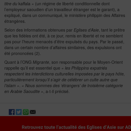
titre du
kaffala
»
(un régime de liberté conditionnelle dont
l’employeur saoudien d’un travailleur étranger est le garant), a
expliqué, dans un communiqué, le ministère philippin des Affaires
étrangères.
Selon des informations obtenues par
Eglises d’Asie
, tant le prêtre
que les fidèles ont été, à ce jour, remis en liberté et ne semblent
pas pour l’heure menacés d’être expulsés du pays. Par le passé,
dans un certain nombre d’affaires similaires, des expulsions ont
été prononcées (2).
Quant à l’ONG
Migrante
, son responsable pour le Moyen-Orient
rappelle qu’il est essentiel que
« les Philippins expatriés
respectent les interdictions culturelles imposées par le pays hôte,
particulièrement lorsqu’il s’agir de célébrer un culte autre que
l’islam »
.
« Nous sommes des ‘étrangers’ de troisième catégorie
en Arabie Saoudite »
, a-t-il précisé.