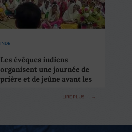
INDE
Les évêques indiens
organisent une journée de
prière et de jeûne avant les
élections nationales
LIRE PLUS
→