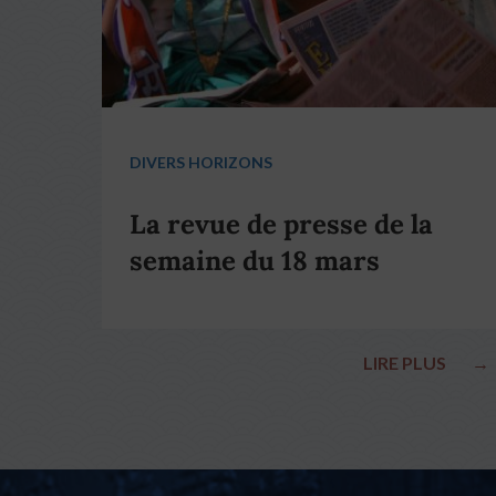
DIVERS HORIZONS
La revue de presse de la
semaine du 18 mars
LIRE PLUS
→