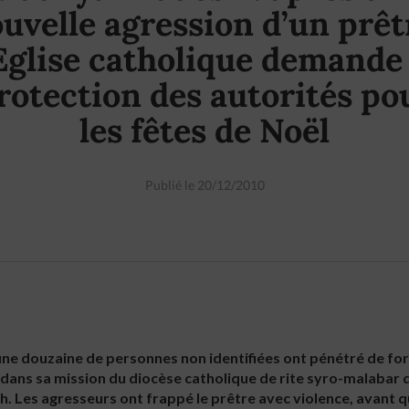
uvelle agression d’un prêt
’Eglise catholique demande 
rotection des autorités po
les fêtes de Noël
Publié le 20/12/2010
e douzaine de personnes non identifiées ont pénétré de forc
dans sa mission du diocèse catholique de rite syro-malabar 
. Les agresseurs ont frappé le prêtre avec violence, avant qu