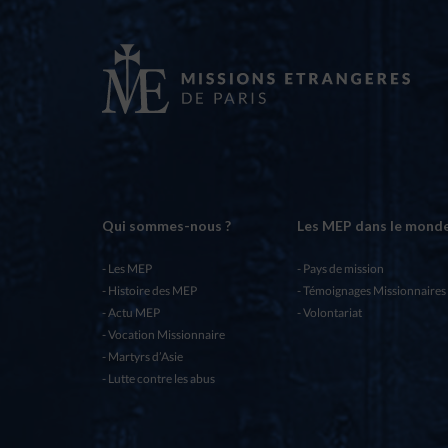
Qui sommes-nous ?
Les MEP dans le mond
Les MEP
Pays de mission
Histoire des MEP
Témoignages Missionnaires
Actu MEP
Volontariat
Vocation Missionnaire
Martyrs d’Asie
Lutte contre les abus