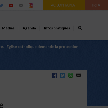
VOLONTARIAT
IRFA
Médias
Agenda
Infos pratiques
e, l’Eglise catholique demande la protection
e