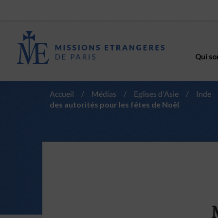
Qui so
Accueil
/
Médias
/
Eglises d'Asie
/
Inde
des autorités pour les fêtes de Noël