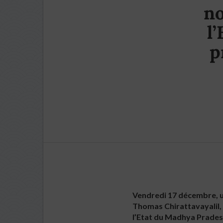
no
l
p
Vendredi 17 décembre, un
Thomas Chirattavayalil, 
l’Etat du Madhya Pradesh