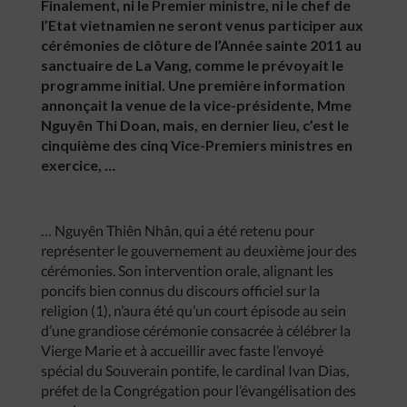
Finalement, ni le Premier ministre, ni le chef de
l’Etat vietnamien ne seront venus participer aux
cérémonies de clôture de l’Année sainte 2011 au
sanctuaire de La Vang, comme le prévoyait le
programme initial. Une première information
annonçait la venue de la vice-présidente, Mme
Nguyên Thi Doan, mais, en dernier lieu, c’est le
cinquième des cinq Vice-Premiers ministres en
exercice, …
… Nguyên Thiên Nhân, qui a été retenu pour
représenter le gouvernement au deuxième jour des
cérémonies. Son intervention orale, alignant les
poncifs bien connus du discours officiel sur la
religion (1), n’aura été qu’un court épisode au sein
d’une grandiose cérémonie consacrée à célébrer la
Vierge Marie et à accueillir avec faste l’envoyé
spécial du Souverain pontife, le cardinal Ivan Dias,
préfet de la Congrégation pour l’évangélisation des