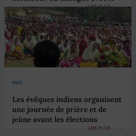
LIRE PLUS
→
pape François
INDE
Les évêques indiens organisent
une journée de prière et de
jeûne avant les élections
LIRE PLUS
→
nationales