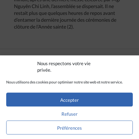
Nguyên Chi Linh, l’assemblée se dispersait. Il ne
restait plus que quelques heures de repos avant
d’entamer la dernière journée des cérémonies de
clôture de l’Année sainte (2).
Nous respectons votre vie
privée.
Nous utilisons des cookies pour optimiser notre site web et notre service.
Accepter
Refuser
Préférences