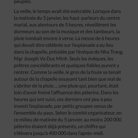
peuples.
La veille, le temps avait été exécrable. Lorsque dans
la matinée du 5 janvier, les haut-parleurs du centre
marial, aux alentours de 5 heures, réveillèrent les
dormeurs au son de la musique et des tambours, la
pluie tombait encore à verse. La messe de 6 heures
qui devait être célébrée sur l’esplanade a eu lieu
dans la chapelle, présidée par l’évêque de Nha Trang,
Mgr Joseph Vo Duc Minh. Seuls les évêques, les
prêtres concélébrants et quelques fidèles purent y
rentrer. Comme la veille, le gros de la foule se tenait
autour de la chapelle essayant tant bien que mal de
s’abriter de la pluie…, une pluie qui, pourtant, était
loin d’avoir freiné l’affluence des pèlerins. Dans les
heures qui ont suivi, ces derniers ont peu à peu
investi l’esplanade, par petits groupes venus de
l’ensemble du pays. Selon le comité organisateur, en
ce milieu de matinée du 5 janvier, au moins 200 000
pèlerins étaient déjà présents, un chiffre qui
s’élèvera jusqu’à 400 000 dans l’après-midi.