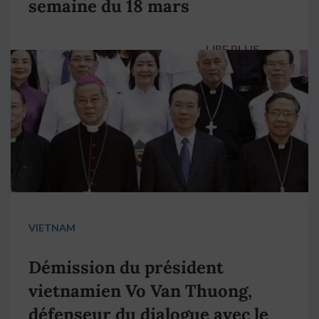
semaine du 18 mars
LIRE PLUS
→
VIETNAM
Démission du président
vietnamien Vo Van Thuong,
défenseur du dialogue avec le