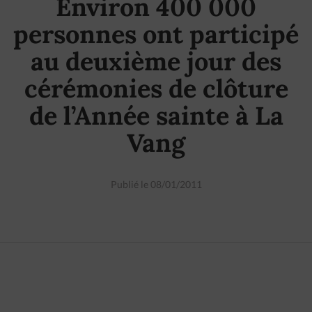
Environ 400 000
personnes ont participé
au deuxième jour des
cérémonies de clôture
de l’Année sainte à La
Vang
Publié le 08/01/2011