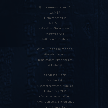
Qui sommes-nous ?
Les MEP
Histoire des MEP
Actu MEP
Vocation Missionnaire
Martyrs d’Asie
Lutte contre les abus
Les MEP dans le monde
Pays de mission
Témoignages Missionnaires
Volontariat
Les MEP à Paris
Mission 128
Musée et activités culturelles
Histoire des MEP
Discerner ma vocation
IRFA : Archives & Bibliothèque
Centre France-Asie