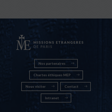
Nos partenaires
Chartes éthiques MEP
Nous visiter
Contact
Intranet