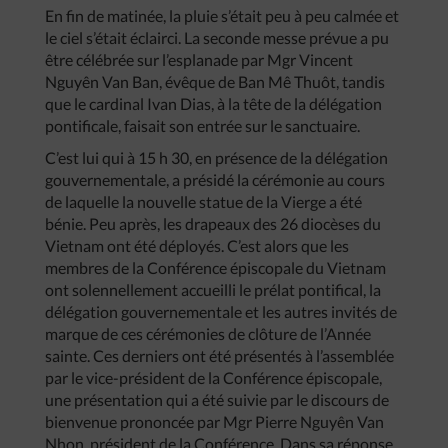
En fin de matinée, la pluie s’était peu à peu calmée et
le ciel s’était éclairci. La seconde messe prévue a pu
être célébrée sur l’esplanade par Mgr Vincent
Nguyên Van Ban, évêque de Ban Mê Thuôt, tandis
que le cardinal Ivan Dias, à la tête de la délégation
pontificale, faisait son entrée sur le sanctuaire.
C’est lui qui à 15 h 30, en présence de la délégation
gouvernementale, a présidé la cérémonie au cours
de laquelle la nouvelle statue de la Vierge a été
bénie. Peu après, les drapeaux des 26 diocèses du
Vietnam ont été déployés. C’est alors que les
membres de la Conférence épiscopale du Vietnam
ont solennellement accueilli le prélat pontifical, la
délégation gouvernementale et les autres invités de
marque de ces cérémonies de clôture de l’Année
sainte. Ces derniers ont été présentés à l’assemblée
par le vice-président de la Conférence épiscopale,
une présentation qui a été suivie par le discours de
bienvenue prononcée par Mgr Pierre Nguyên Van
Nhon, président de la Conférence. Dans sa réponse,