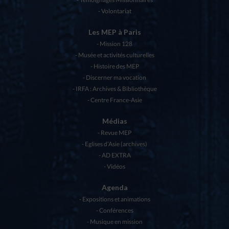
Volontariat
Les MEP à Paris
Mission 128
Musée et activités culturelles
Histoire des MEP
Discerner ma vocation
IRFA : Archives & Bibliothèque
Centre France-Asie
Médias
Revue MEP
Eglises d’Asie (archives)
AD EXTRA
Vidéos
Agenda
Expositions et animations
Conférences
Musique en mission