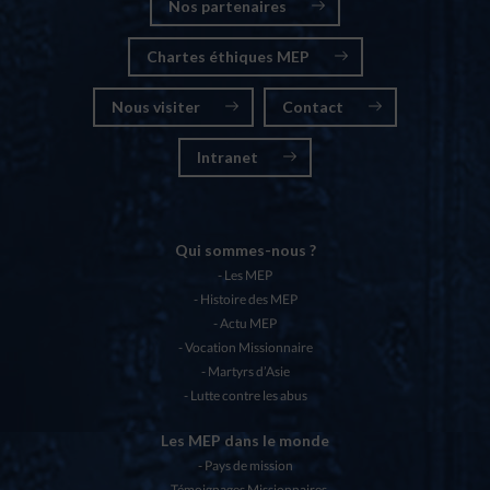
Nos partenaires
Chartes éthiques MEP
Nous visiter
Contact
Intranet
Qui sommes-nous ?
Les MEP
Histoire des MEP
Actu MEP
Vocation Missionnaire
Martyrs d’Asie
Lutte contre les abus
Les MEP dans le monde
Pays de mission
Témoignages Missionnaires