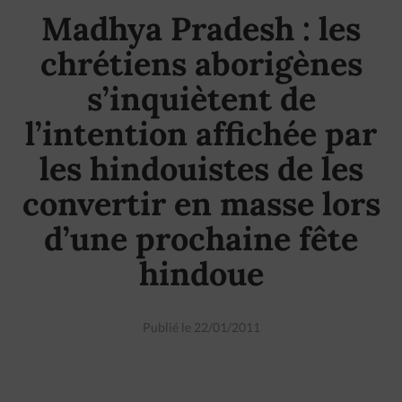
Madhya Pradesh : les
chrétiens aborigènes
s’inquiètent de
l’intention affichée par
les hindouistes de les
convertir en masse lors
d’une prochaine fête
hindoue
Publié le 22/01/2011