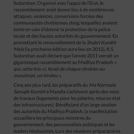
Sudarshan. Organisé avec l’appui de l’Etat, le
rassemblement avait donné lieu à de nombreuses
attaques, violences, conversions forcées des
communautés chrétiennes
dang
, lesquelles avaient
tenté en vain d’obtenir la protection de la police
locale et des hautes autorités du gouvernement. En
promettant le renouvellement de la
Shabri Kumbh
Mela
(la prochaine édition aura lieu en 2012), K.S.
Sudarshan avait déclaré que l’année 2011 verrait un
gigantesque rassemblement au Madhya Pradesh
«
qui, cette fois-ci, ferait de chaque chrétien ou
musulman, un hindou ».
Cinq ans plus tard, les préparatifs du
Ma Narmada
Samajik Kumbh
à Mandla s’achèvent après des mois
de travaux (logements pour les pèlerins, mise en état
des infrastructures). Bénéficiant d’un large soutien
des autorités du Madhya Pradesh, la manifestation
accueillera les principaux ministres du
gouvernement, des personnalités politiques et les
leaders hindouistes. Lors des réunions préparatoires