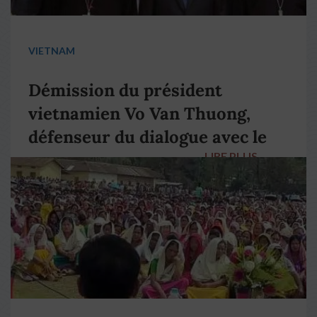
VIETNAM
Démission du président
vietnamien Vo Van Thuong,
défenseur du dialogue avec le
LIRE PLUS
→
pape François