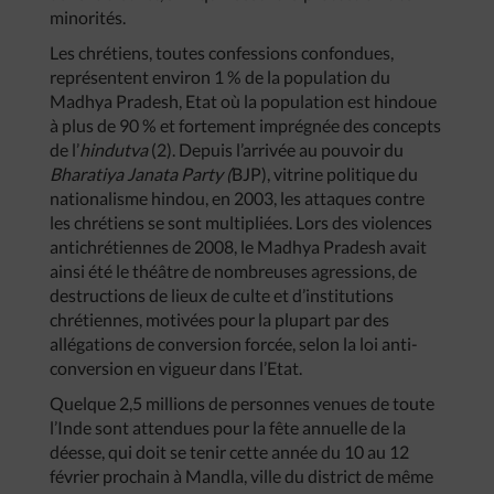
minorités.
Les chrétiens, toutes confessions confondues,
représentent environ 1 % de la population du
Madhya Pradesh, Etat où la population est hindoue
à plus de 90 % et fortement imprégnée des concepts
de l’
hindutva
(2). Depuis l’arrivée au pouvoir du
Bharatiya Janata Party (
BJP), vitrine politique du
nationalisme hindou, en 2003, les attaques contre
les chrétiens se sont multipliées. Lors des violences
antichrétiennes de 2008, le Madhya Pradesh avait
ainsi été le théâtre de nombreuses agressions, de
destructions de lieux de culte et d’institutions
chrétiennes, motivées pour la plupart par des
allégations de conversion forcée, selon la loi anti-
conversion en vigueur dans l’Etat.
Quelque 2,5 millions de personnes venues de toute
l’Inde sont attendues pour la fête annuelle de la
déesse, qui doit se tenir cette année du 10 au 12
février prochain à Mandla, ville du district de même