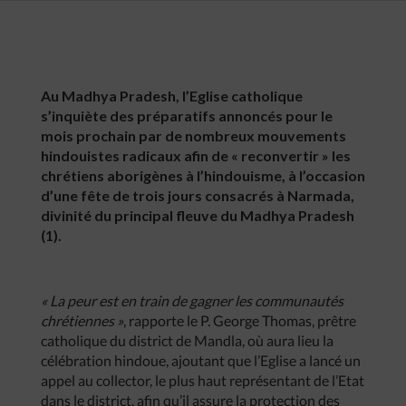
Au Madhya Pradesh, l’Eglise catholique
s’inquiète des préparatifs annoncés pour le
mois prochain par de nombreux mouvements
hindouistes radicaux afin de « reconvertir » les
chrétiens aborigènes à l’hindouisme, à l’occasion
d’une fête de trois jours consacrés à Narmada,
divinité du principal fleuve du Madhya Pradesh
(1).
« La peur est en train de gagner les communautés
chrétiennes »
,
rapporte le P. George Thomas, prêtre
catholique du district de Mandla, où aura lieu la
célébration hindoue, ajoutant que l’Eglise a lancé un
appel au collector, le plus haut représentant de l’Etat
dans le district, afin qu’il assure la protection des