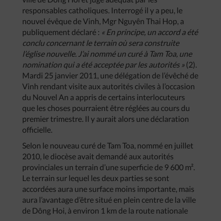
responsables catholiques. Interrogé il y a peu, le
nouvel évêque de Vinh, Mgr Nguyên Thai Hop, a
publiquement déclaré :
« En principe, un accord a été
conclu concernant le terrain où sera construite
l’église nouvelle. J’ai nommé un curé à Tam Toa, une
nomination qui a été acceptée par les autorités »
(2).
Mardi 25 janvier 2011, une délégation de l’évêché de
Vinh rendant visite aux autorités civiles à l’occasion
du Nouvel An a appris de certains interlocuteurs
que les choses pourraient être réglées au cours du
premier trimestre. Il y aurait alors une déclaration
officielle.
Selon le nouveau curé de Tam Toa, nommé en juillet
2010, le diocèse avait demandé aux autorités
provinciales un terrain d’une superficie de 9 600 m².
Le terrain sur lequel les deux parties se sont
accordées aura une surface moins importante, mais
aura l’avantage d’être situé en plein centre de la ville
de Dông Hoi, à environ 1 km de la route nationale