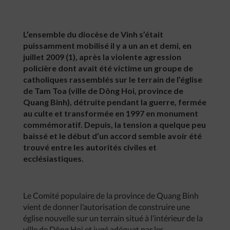
L’ensemble du diocèse de Vinh s’était
puissamment mobilisé il y a un an et demi, en
juillet 2009 (1), après la violente agression
policière dont avait été victime un groupe de
catholiques rassemblés sur le terrain de l’église
de Tam Toa (ville de Dông Hoi, province de
Quang Binh), détruite pendant la guerre, fermée
au culte et transformée en 1997 en monument
commémoratif. Depuis, la tension a quelque peu
baissé et le début d’un accord semble avoir été
trouvé entre les autorités civiles et
ecclésiastiques.
Le Comité populaire de la province de Quang Binh
vient de donner l’autorisation de construire une
église nouvelle sur un terrain situé à l’intérieur de la
ville de Dông Hoi et jugé adéquat par les