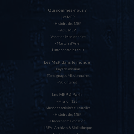
Qui sommes-nous ?
Les MEP
Histoire des MEP
Actu MEP
Vocation Missionnaire
Martyrs d’Asie
Lutte contre les abus
Les MEP dans le monde
Pays de mission
Témoignages Missionnaires
Volontariat
Les MEP à Paris
Mission 128
Musée et activités culturelles
Histoire des MEP
Discerner ma vocation
IRFA : Archives & Bibliothèque