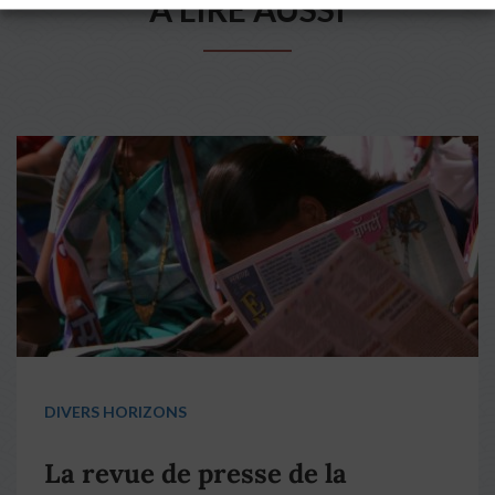
A LIRE AUSSI
DIVERS HORIZONS
La revue de presse de la