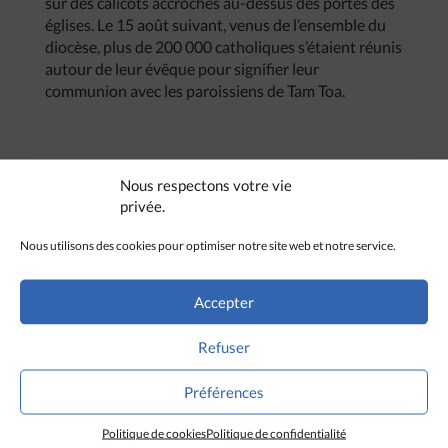
sur des calicots accrochés au-dessus des portes des
églises. Le 15 août suivant, venus de l’ensemble du
diocèse, plus de 200 000 catholiques s’étaient réunis
autour de leur évêque pour signifier leur
communion avec les paroissiens de Tam Toa.
Nous respectons votre vie
privée.
Nous utilisons des cookies pour optimiser notre site web et notre service.
Accepter
Refuser
Préférences
Politique de cookies
Politique de confidentialité