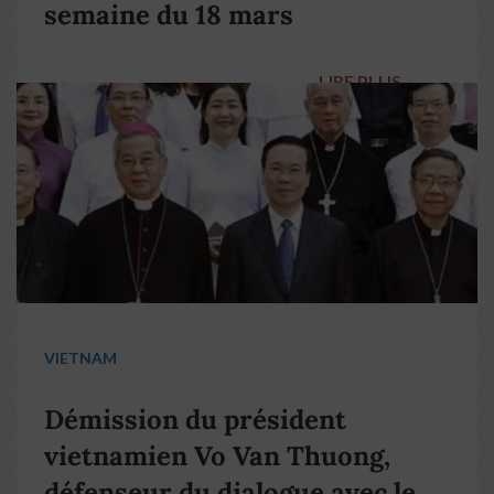
semaine du 18 mars
LIRE PLUS
→
VIETNAM
Démission du président
vietnamien Vo Van Thuong,
défenseur du dialogue avec le