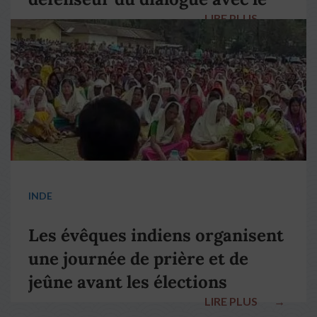
LIRE PLUS
→
pape François
INDE
Les évêques indiens organisent
une journée de prière et de
jeûne avant les élections
LIRE PLUS
→
nationales