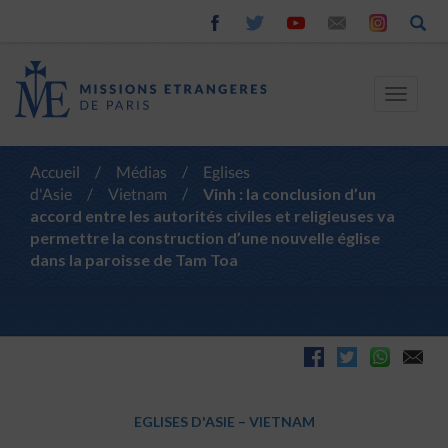
Toggle
navigat
Accueil
/
Médias
/
Eglises
d'Asie
/
Vietnam
/
Vinh : la conclusion d’un
accord entre les autorités civiles et religieuses va
permettre la construction d’une nouvelle église
dans la paroisse de Tam Toa
EGLISES D'ASIE
–
VIETNAM