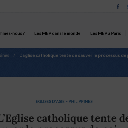
mmes-nous ?
Les MEP dans le monde
Les MEP à Paris
pines
/
L’Eglise catholique tente de sauver le processus de 
EGLISES D'ASIE
–
PHILIPPINES
L’Eglise catholique tente d