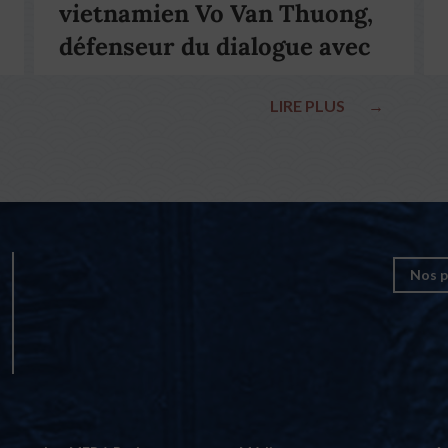
vietnamien Vo Van Thuong,
défenseur du dialogue avec
le pape François
LIRE PLUS
→
Nos p