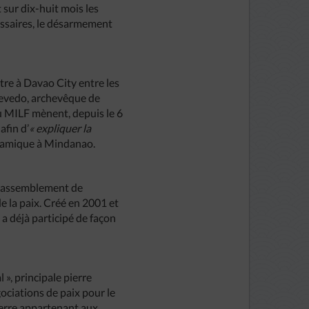
 sur dix-huit mois les
cessaires, le désarmement
tre à Davao City entre les
vedo, archevêque de
u MILF mènent, depuis le 6
afin d’
« expliquer la
islamique à Mindanao.
 rassemblement de
 la paix. Créé en 2001 et
 a déjà participé de façon
», principale pierre
ciations de paix pour le
terre appartenant aux