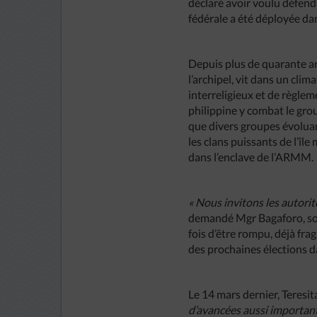
déclaré avoir voulu défendr
fédérale a été déployée da
Depuis plus de quarante an
l’archipel, vit dans un cl
interreligieux et de règle
philippine y combat le gr
que divers groupes évoluan
les clans puissants de l’îl
dans l’enclave de l’ARMM.
« Nous invitons les autorit
demandé Mgr Bagaforo, soul
fois d’être rompu, déjà fr
des prochaines élections 
Le 14 mars dernier, Teresi
d’avancées aussi importan