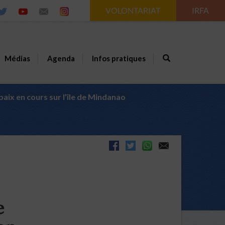
VOLONTARIAT
IRFA
Médias
Agenda
Infos pratiques
paix en cours sur l’île de Mindanao
e