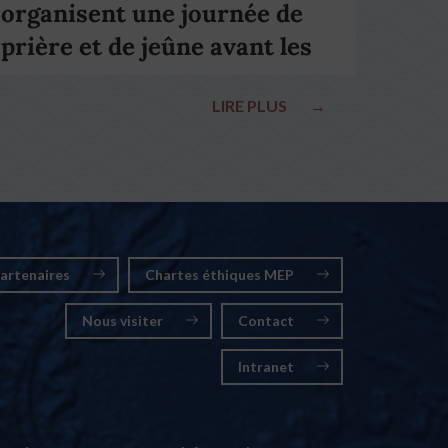
organisent une journée de
prière et de jeûne avant les
élections nationales
LIRE PLUS
→
artenaires
Chartes éthiques MEP
Nous visiter
Contact
Intranet