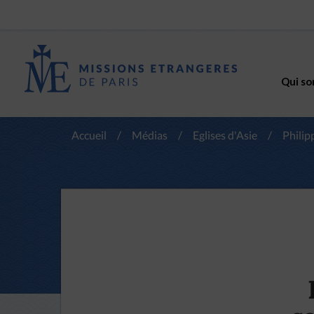
Qui so
Accueil
/
Médias
/
Eglises d'Asie
/
Philip