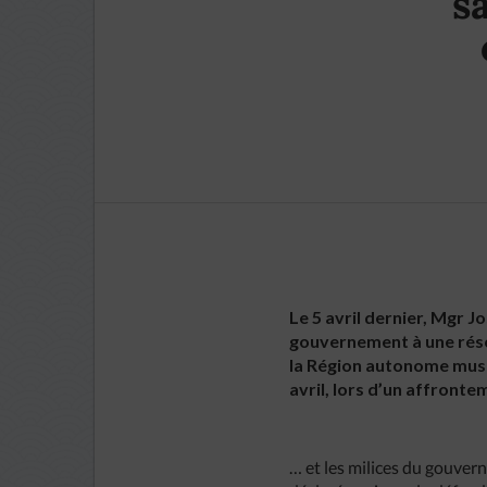
s
Le 5 avril dernier, Mgr J
gouvernement à une réso
la Région autonome mus
avril, lors d’un affront
… et les milices du gouve