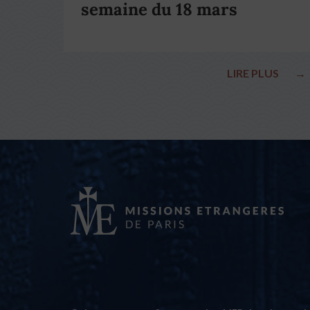
semaine du 18 mars
LIRE PLUS
→