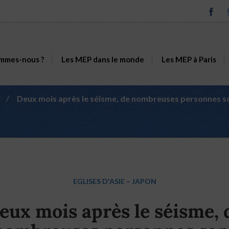
mmes-nous ?
Les MEP dans le monde
Les MEP à Paris
/
Deux mois après le séisme, de nombreuses personnes s
EGLISES D'ASIE
–
JAPON
eux mois après le séisme, 