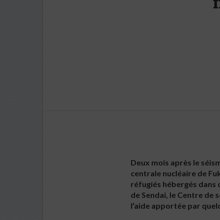
Deux mois après le séisme
centrale nucléaire de Fu
réfugiés hébergés dans d
de Sendai, le Centre de 
l’aide apportée par quel