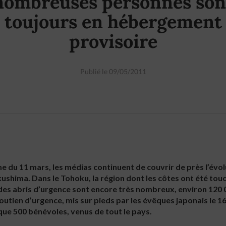
nombreuses personnes son
toujours en hébergement
provisoire
Publié le 09/05/2011
 du 11 mars, les médias continuent de couvrir de près l’évolut
kushima. Dans le Tohoku, la région dont les côtes ont été touc
es abris d’urgence sont encore très nombreux, environ 120 0
soutien d’urgence, mis sur pieds par les évêques japonais le 1
que 500 bénévoles, venus de tout le pays.