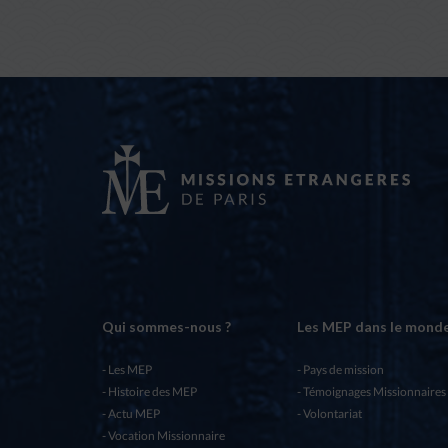
Qui sommes-nous ?
Les MEP dans le mond
Les MEP
Pays de mission
Histoire des MEP
Témoignages Missionnaires
Actu MEP
Volontariat
Vocation Missionnaire