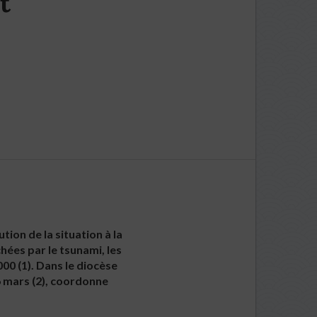
t
ion de la situation à la
hées par le tsunami, les
00 (1). Dans le diocèse
6 mars (2), coordonne