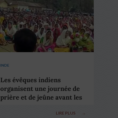
INDE
Les évêques indiens
organisent une journée de
prière et de jeûne avant les
élections nationales
LIRE PLUS
→