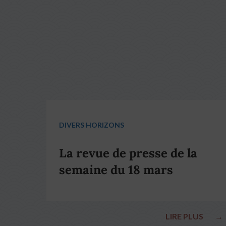
DIVERS HORIZONS
La revue de presse de la
semaine du 18 mars
LIRE PLUS
→