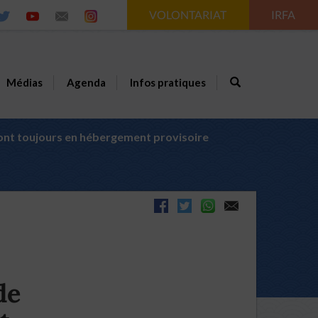
VOLONTARIAT
IRFA
Médias
Agenda
Infos pratiques
ont toujours en hébergement provisoire
de