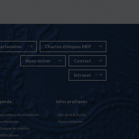
artenaires
Chartes éthiques MEP
Nous visiter
Contact
Intranet
genda
Infos pratiques
xpositions et animations
Horaires & Accès
onférences
Nous contacter
usique en mission
élébrations