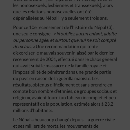
les homosexuels, lesbiennes et transsexuels], alors
que les relations homosexuelles ont été
dépénalisées au Népal il y a seulement trois ans.
Pour ce 10e recensement de l’histoire du Népal (3),
une seule consigne :
« N’oubliez aucun enfant, adulte
ou personne âgée, et surtout que nul ne soit compté
deux fois. »
Une recommandation qui tente
d’exorciser le mauvais souvenir laissé par le dernier
recensement de 2001, effectué dans le chaos général
qui avait suivi le massacre de la famille royale et
l’impossibilité de pénétrer dans une grande partie
du pays en raison de la guérilla maoïste. Les
résultats, obtenus difficilement et sans prendre en
compte bon nombre d’ethnies, de groupes sociaux et
religieux, avaient fourni un tableau incomplet et peu
représentatif de la population, estimée alors à 23,2
millions d’habitants.
Le Népal a beaucoup changé depuis : la guerre civile
et ses milliers de morts, les mouvements de