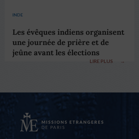
INDE
Les évêques indiens organisent
une journée de prière et de
jeûne avant les élections
LIRE PLUS
→
nationales