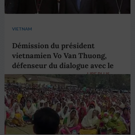
VIETNAM
Démission du président
vietnamien Vo Van Thuong,
défenseur du dialogue avec le
LIRE PLUS
→
pape François