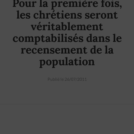
Pour la première fois,
les chrétiens seront
véritablement
comptabilisés dans le
recensement de la
population
Publié le 26/07/2011