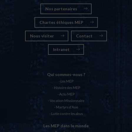
Nos partenaires
Chartes éthiques MEP
Nous visiter
Contact
Intranet
Qui sommes-nous ?
Les MEP
Histoire des MEP
Actu MEP
Vocation Missionnaire
Martyrs d’Asie
Lutte contre les abus
Les MEP dans le monde