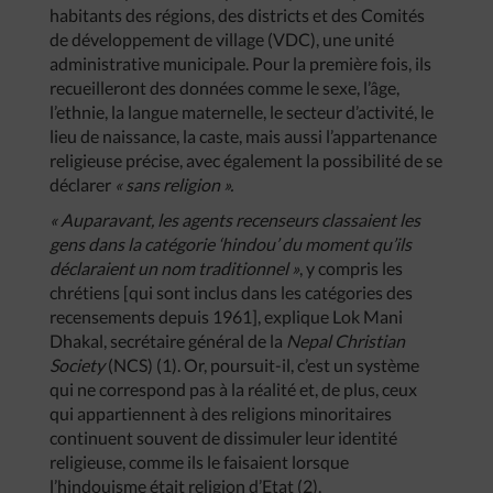
habitants des régions, des districts et des Comités
de développement de village (VDC), une unité
administrative municipale. Pour la première fois, ils
recueilleront des données comme le sexe, l’âge,
l’ethnie, la langue maternelle, le secteur d’activité, le
lieu de naissance, la caste, mais aussi l’appartenance
religieuse précise, avec également la possibilité de se
déclarer
« sans religion ».
« Auparavant, les agents recenseurs classaient les
gens dans la catégorie ‘hindou’ du moment qu’ils
déclaraient un nom traditionnel »
,
y compris les
chrétiens [qui sont inclus dans les catégories des
recensements depuis 1961], explique Lok Mani
Dhakal, secrétaire général de la
Nepal Christian
Society
(NCS) (1). Or, poursuit-il, c’est un système
qui ne correspond pas à la réalité et, de plus, ceux
qui appartiennent à des religions minoritaires
continuent souvent de dissimuler leur identité
religieuse, comme ils le faisaient lorsque
l’hindouisme était religion d’Etat (2).