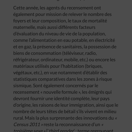
Cette année, les agents du recensement ont
également pour mission de relever le nombre des
foyers et leur composition, le taux de mortalité
maternelle, mais aussi différents facteurs
d’évaluation du niveau de vie de la population,
comme l’alimentation en eau potable, en électricité
et en gaz, la présence de sanitaires, la possession de
biens de consommation (téléviseur, radio,
réfrigérateur, ordinateur, mobile, etc.) ou encore les
matériaux utilisés pour l’habitation (briques,
végétaux, etc.), en vue notamment d’établir des
statistiques comparatives dans les zones à risque
sismique. Sont également concernés par le
recensement « nouvelle formule », les émigrés qui
devront fournir une identité complète, leur pays
d’origine, les raisons de leur immigration, ainsi que le
nombre de leurs têtes de bétail s’ils vivent en milieu
rural. Mais la plus surprenante des innovations du
«
Census 2011 »
reste la reconnaissance d’un
«
troisième sexe »
[‘
third gender
’ : terme regroupant