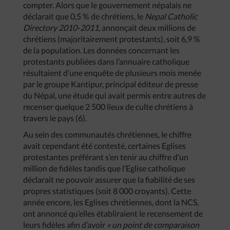
compter. Alors que le gouvernement népalais ne
déclarait que 0,5 % de chrétiens, le
Nepal Catholic
Directory 2010-2011
, annonçait deux millions de
chrétiens (majoritairement protestants), soit 6,9 %
de la population. Les données concernant les
protestants publiées dans l’annuaire catholique
résultaient d’une enquête de plusieurs mois menée
par le groupe Kantipur, principal éditeur de presse
du Népal, une étude qui avait permis entre autres de
recenser quelque 2 500 lieux de culte chrétiens à
travers le pays (6).
Au sein des communautés chrétiennes, le chiffre
avait cependant été contesté, certaines Eglises
protestantes préférant s’en tenir au chiffre d’un
million de fidèles tandis que l’Eglise catholique
déclarait ne pouvoir assurer que la fiabilité de ses
propres statistiques (soit 8 000 croyants). Cette
année encore, les Eglises chrétiennes, dont la NCS,
ont annoncé qu’elles établiraient le recensement de
leurs fidèles afin d’avoir
« un point de comparaison