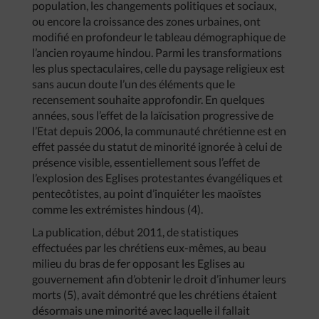
population, les changements politiques et sociaux,
ou encore la croissance des zones urbaines, ont
modifié en profondeur le tableau démographique de
l’ancien royaume hindou. Parmi les transformations
les plus spectaculaires, celle du paysage religieux est
sans aucun doute l’un des éléments que le
recensement souhaite approfondir. En quelques
années, sous l’effet de la laïcisation progressive de
l’Etat depuis 2006, la communauté chrétienne est en
effet passée du statut de minorité ignorée à celui de
présence visible, essentiellement sous l’effet de
l’explosion des Eglises protestantes évangéliques et
pentecôtistes, au point d’inquiéter les maoïstes
comme les extrémistes hindous (4).
La publication, début 2011, de statistiques
effectuées par les chrétiens eux-mêmes, au beau
milieu du bras de fer opposant les Eglises au
gouvernement afin d’obtenir le droit d’inhumer leurs
morts (5), avait démontré que les chrétiens étaient
désormais une minorité avec laquelle il fallait