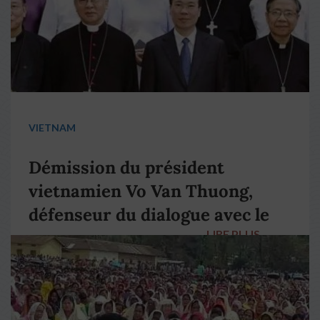
VIETNAM
Démission du président
vietnamien Vo Van Thuong,
défenseur du dialogue avec le
LIRE PLUS
→
pape François