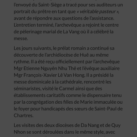
l’envoyé du Saint-Siège a tracé pour ses auditeurs un
portrait du prêtre en tant que
« véritable pasteur »,
avant de répondre aux questions de l’assistance.
L’entretien terminé, l’archevêque a rejoint le centre
de pèlerinage marial de La Vang où il a célébré la
messe.
Les jours suivants, le prélat romain a continué sa
découverte de l’archidiocèse de Huê au même
rythme. Il a été reçu officiellement par l’archevêque
Mgr Etienne Nguyên Nhu Thê et l’évêque auxiliaire
Mgr François-Xavier Lê Van Hong. Il a présidé la
messe dominicale à la cathédrale, rencontré les
séminaristes, visité le Carmel ainsi que des
établissements caritatifs comme le dispensaire tenu
par la congrégation des filles de Marie immaculée ou
le foyer pour handicapés des sœurs de Saint-Paul de
Chartres.
Les visites des deux diocèses de Da Nang et de Quy
Nhon se sont déroulées dans le même style, avec