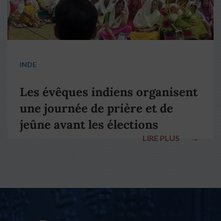
INDE
Les évêques indiens organisent
une journée de prière et de
jeûne avant les élections
LIRE PLUS
→
nationales