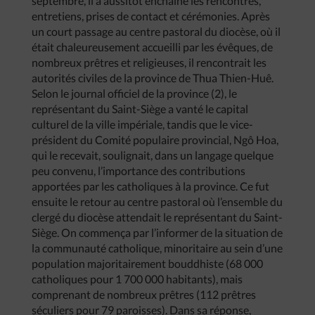
septembre, il a aussitôt enchaîné les rencontres,
entretiens, prises de contact et cérémonies. Après
un court passage au centre pastoral du diocèse, où il
était chaleureusement accueilli par les évêques, de
nombreux prêtres et religieuses, il rencontrait les
autorités civiles de la province de Thua Thien-Huê.
Selon le journal officiel de la province (2), le
représentant du Saint-Siège a vanté le capital
culturel de la ville impériale, tandis que le vice-
président du Comité populaire provincial, Ngô Hoa,
qui le recevait, soulignait, dans un langage quelque
peu convenu, l’importance des contributions
apportées par les catholiques à la province. Ce fut
ensuite le retour au centre pastoral où l’ensemble du
clergé du diocèse attendait le représentant du Saint-
Siège. On commença par l’informer de la situation de
la communauté catholique, minoritaire au sein d’une
population majoritairement bouddhiste (68 000
catholiques pour 1 700 000 habitants), mais
comprenant de nombreux prêtres (112 prêtres
séculiers pour 79 paroisses). Dans sa réponse,