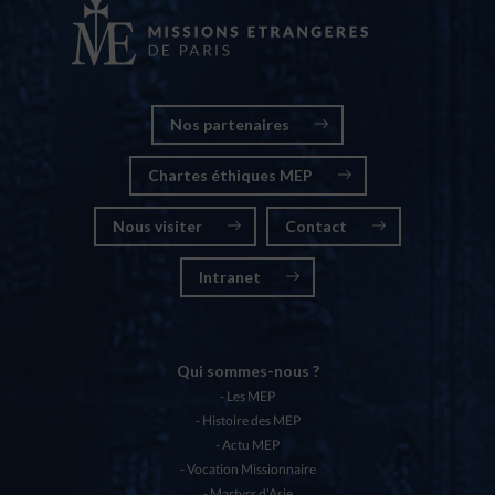
Nos partenaires
Chartes éthiques MEP
Nous visiter
Contact
Intranet
Qui sommes-nous ?
Les MEP
Histoire des MEP
Actu MEP
Vocation Missionnaire
Martyrs d’Asie