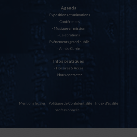
Agenda
Expositions et animations
Conférences
Musique en mission
Célébrations
Evénements grand public
Année Corée
Infos pratiques
Horaires & Accès
Nous contacter
Mentions légales
Politique de Confidentialité
Index d'égalité
professionnelle