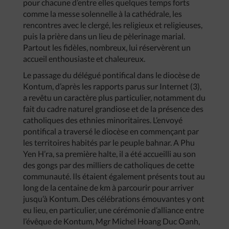
pour chacune d’entre elles quelques temps forts
comme la messe solennelle à la cathédrale, les
rencontres avec le clergé, les religieux et religieuses,
puis la prière dans un lieu de pèlerinage marial.
Partout les fidèles, nombreux, lui réservèrent un
accueil enthousiaste et chaleureux.
Le passage du délégué pontifical dans le diocèse de
Kontum, d’après les rapports parus sur Internet (3),
a revêtu un caractère plus particulier, notamment du
fait du cadre naturel grandiose et de la présence des
catholiques des ethnies minoritaires. L’envoyé
pontifical a traversé le diocèse en commençant par
les territoires habités par le peuple bahnar. A Phu
Yen H’ra, sa première halte, il a été accueilli au son
des gongs par des milliers de catholiques de cette
communauté. Ils étaient également présents tout au
long de la centaine de km à parcourir pour arriver
jusqu’à Kontum. Des célébrations émouvantes y ont
eu lieu, en particulier, une cérémonie d’alliance entre
l’évêque de Kontum, Mgr Michel Hoang Duc Oanh,