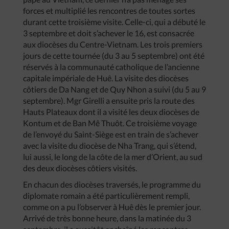
forces et multiplié les rencontres de toutes sortes
durant cette troisième visite. Celle-ci, qui a débuté le
3 septembre et doit s’achever le 16, est consacrée
aux diocèses du Centre-Vietnam. Les trois premiers
jours de cette tournée (du 3 au 5 septembre) ont été
réservés à la communauté catholique de l’ancienne
capitale impériale de Huê. La visite des diocèses
côtiers de Da Nang et de Quy Nhon a suivi (du 5 au 9
septembre). Mgr Girelli a ensuite pris la route des
Hauts Plateaux dont il a visité les deux diocèses de
Kontum et de Ban Mê Thuôt. Ce troisième voyage
de l’envoyé du Saint-Siège est en train de s’achever
avec la visite du diocèse de Nha Trang, qui s’étend,
lui aussi, le long de la côte de la mer d’Orient, au sud
des deux diocèses côtiers visités.
En chacun des diocèses traversés, le programme du
diplomate romain a été particulièrement rempli,
comme on a pu l’observer à Huê dès le premier jour.
Arrivé de très bonne heure, dans la matinée du 3