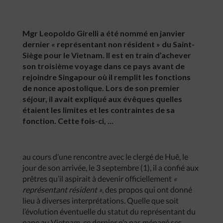
Mgr Leopoldo Girelli a été nommé en janvier
dernier « représentant non résident » du Saint-
Siège pour le Vietnam. Il est en train d’achever
son troisième voyage dans ce pays avant de
rejoindre Singapour où il remplit les fonctions
de nonce apostolique. Lors de son premier
séjour, il avait expliqué aux évêques quelles
étaient les limites et les contraintes de sa
fonction. Cette fois-ci, …
au cours d’une rencontre avec le clergé de Huê, le
jour de son arrivée, le 3 septembre (1), il a confié aux
prêtres qu’il aspirait à devenir officiellement
«
représentant résident »
, des propos qui ont donné
lieu à diverses interprétations. Quelle que soit
l’évolution éventuelle du statut du représentant du
pape au Vietnam, ce dernier n’a pas ménagé ses