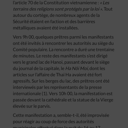
l’article 70 de la Constitution vietnamienne :
« Les
terrains des religions sont protégés par la loi »
. Tout
autour du cortège, de nombreux agents de la
Sécurité étaient en faction et des barrières
métalliques avaient été installées.
Vers 9h 00, quelques prêtres parmi les manifestants
ont été invités à rencontrer les autorités au siège du
Comité populaire. La rencontre a duré une trentaine
de minutes. Le reste des manifestants s’est dirigé
vers le grand lac de Hanoi, passant devant le siège
du journal de la capitale, le
Ha Nôi Moi
, dont les
articles sur l’affaire de Thai Ha avaient été fort
agressifs. Sur les berges du lac, des prêtres ont été
interviewés par les représentants de la presse
internationale (1). Vers 10h 00, la manifestation est
passée devant la cathédrale et la statue de la Vierge
élevée sur le parvis.
Cette manifestation a, semble-t-il, été improvisée
pour réagir au coup de force des autorités
municipales effectué dans la nuit du 16 au 17