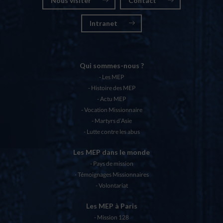
Nous visiter
Contact
Intranet
Qui sommes-nous ?
Les MEP
Histoire des MEP
Actu MEP
Vocation Missionnaire
Martyrs d’Asie
Lutte contre les abus
Les MEP dans le monde
Pays de mission
Témoignages Missionnaires
Volontariat
Les MEP à Paris
Mission 128