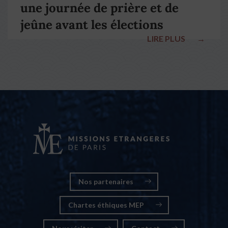
une journée de prière et de
jeûne avant les élections
LIRE PLUS
→
nationales
Nos partenaires
Chartes éthiques MEP