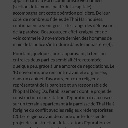
appartenant au Parti communiste vietnamien
(section de la municipalité de la capitale)
accompagnaient cette opération policière. De leur
côté, de nombreux fidèles de Thai Ha, inquiets,
continuaient à venir grossir les rangs des défenseurs
de la paroisse. Beaucoup, en effet, craignaient de
voir, comme le 3 novembre dernier, des hommes de
main de la police s’introduire dans le monastère (4).
Pourtant, quelques jours auparavant, la tension
entre les deux parties semblait être retombée
quelque peu, grâce à une amorce de négociations. Le
10 novembre, une rencontre avait été organisée,
dans un cabinet d’avocats, entre un religieux
représentant de la paroisse et un responsable de
l’hôpital Dông Da, l’établissement dont le projet de
construction d’une station d’épuration d’eaux usées
sur un terrain appartenant à la paroisse de Thai Ha à
l’origine du conflit avec les religieux rédemptoristes
(2). Le religieux avait demandé que le dossier de
projet de construction de la station d’épuration soit