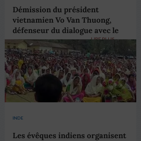
Démission du président
vietnamien Vo Van Thuong,
défenseur du dialogue avec le
LIRE PLUS
→
pape François
INDE
Les évêques indiens organisent