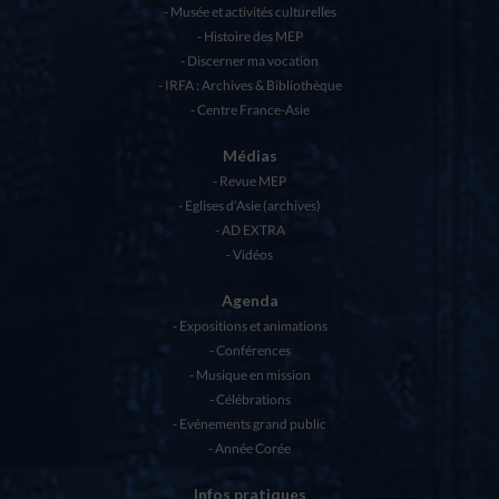
Musée et activités culturelles
Histoire des MEP
Discerner ma vocation
IRFA : Archives & Bibliothèque
Centre France-Asie
Médias
Revue MEP
Eglises d’Asie (archives)
AD EXTRA
Vidéos
Agenda
Expositions et animations
Conférences
Musique en mission
Célébrations
Evénements grand public
Année Corée
Infos pratiques