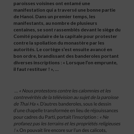
paroisses voisines ont entamé une
manifestation qui a traversé une bonne partie
de Hanoi. Dans un premier temps, les
manifestants, au nombre de plusieurs
centaines, se sont rassemblés devant le siège du
Comité populaire de la capitale pour protester
contre la spoliation du monastère par les
autorités. Le cortège s’est ensuite avancé en
bon ordre, brandissant des banderoles portant
diverses inscriptions : « Lorsque l’on emprunte,
il faut restituer ! », …
…
« Nous protestons contre les calomnies et les
contrevérités de la télévision au sujet de la paroisse
de Thai Ha »
. D’autres banderoles, sous le dessin
d’une chapelle transformée en lieu de réjouissances
pour cadres du Parti, portait l’inscription :
« Ne
profanez pas les terrains et les propriétés religieuses
! ».
On pouvait lire encore sur l’un des calicots,