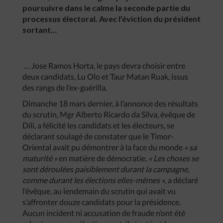
poursuivre dans le calme la seconde partie du
processus électoral. Avec l’éviction du président
sortant…
… Jose Ramos Horta, le pays devra choisir entre
deux candidats, Lu Olo et Taur Matan Ruak, issus
des rangs de l’ex-guérilla.
Dimanche 18 mars dernier, à l’annonce des résultats
du scrutin, Mgr Alberto Ricardo da Silva, évêque de
Dili, a félicité les candidats et les électeurs, se
déclarant soulagé de constater que le Timor-
Oriental avait pu démontrer à la face du monde
« sa
maturité »
en matière de démocratie.
« Les choses se
sont déroulées paisiblement durant la campagne,
comme durant les élections elles-mêmes »
, a déclaré
l’évêque, au lendemain du scrutin qui avait vu
s’affronter douze candidats pour la présidence.
Aucun incident ni accusation de fraude n’ont été