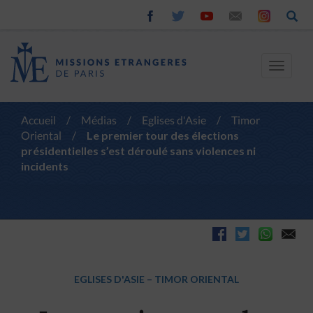
Toggle
navigat
Accueil
/
Médias
/
Eglises d'Asie
/
Timor
Oriental
/
Le premier tour des élections
présidentielles s’est déroulé sans violences ni
incidents
EGLISES D'ASIE
–
TIMOR ORIENTAL