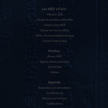
Les MEP à Paris
Mission 128
Musée et activités culturelles
Histoire des MEP
Discerner ma vocation
IRFA : Archives & Bibliothèque
Centre France-Asie
Médias
Revue MEP
Eglises d’Asie (archives)
AD EXTRA
Vidéos
Agenda
Expositions et animations
Conférences
Musique en mission
Célébrations