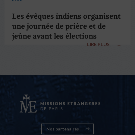
Les évêques indiens organisent
une journée de prière et de
jeûne avant les élections
LIRE PLUS
→
nationales
Nos partenaires