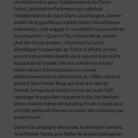
révolutionnaire pour l’indépendance du Timor-
Leste), présidait le Parlement qui a déclaré
l’indépendance du pays. Dans sa campagne, l’ancien
leader de la guérilla qui a lutté contre l’envahisseur
indonésien, s’est engagé à
« combattre la pauvreté et
la corruption »
. Quant à Taur Matan Ruak, ancien
chef des forces armées, s’il promet lui aussi
d’éradiquer la pauvreté au Timor, il affiche un fort
accent nationaliste doublé de la volonté d’accroître
le pouvoir de l’armée, faisant craindre à certains
observateurs internationaux un nouvel
affaiblissement de la démocratie. En 2006, c’était le
général Taur Matan Ruak qui était à la tête de
l’armée, lorsqu’avait éclaté la crise qui avait failli
replonger le pays dans la guerre civile. Les Nations
Unies avaient même demandé qu’il soit inculpé pour
un trafic présumé d’armes au cours des violences qui
avaient suivi.
Durant la campagne électorale, le président sortant,
Jose Ramos Horta, prix Nobel de la paix (partagé en