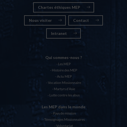
Chartes éthiques MEP
Nous visiter
Contact
Intranet
Qui sommes-nous ?
Les MEP
Histoire des MEP
Actu MEP
Vocation Missionnaire
Martyrs d’Asie
Lutte contre les abus
Les MEP dans le monde
Pays de mission
Témoignages Missionnaires
Volontariat