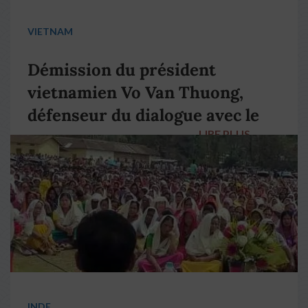
VIETNAM
Démission du président
vietnamien Vo Van Thuong,
défenseur du dialogue avec le
LIRE PLUS
→
pape François
INDE