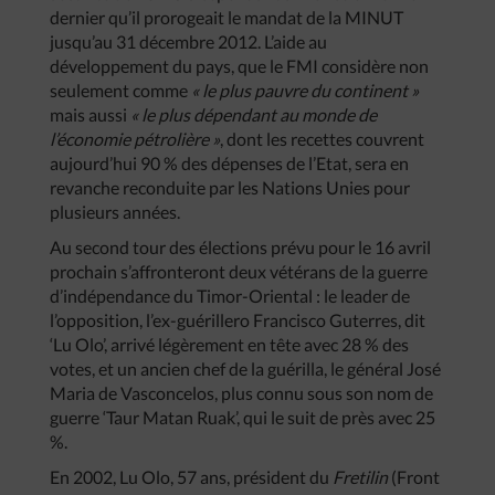
dernier qu’il prorogeait le mandat de la MINUT
jusqu’au 31 décembre 2012. L’aide au
développement du pays, que le FMI considère non
seulement comme
« le plus pauvre du continent »
mais aussi
« le plus dépendant au monde de
l’économie pétrolière »
, dont les recettes couvrent
aujourd’hui 90 % des dépenses de l’Etat, sera en
revanche reconduite par les Nations Unies pour
plusieurs années.
Au second tour des élections prévu pour le 16 avril
prochain s’affronteront deux vétérans de la guerre
d’indépendance du Timor-Oriental : le leader de
l’opposition, l’ex-guérillero Francisco Guterres, dit
‘Lu Olo’, arrivé légèrement en tête avec 28 % des
votes, et un ancien chef de la guérilla, le général José
Maria de Vasconcelos, plus connu sous son nom de
guerre ‘Taur Matan Ruak’, qui le suit de près avec 25
%.
En 2002, Lu Olo, 57 ans, président du
Fretilin
(Front