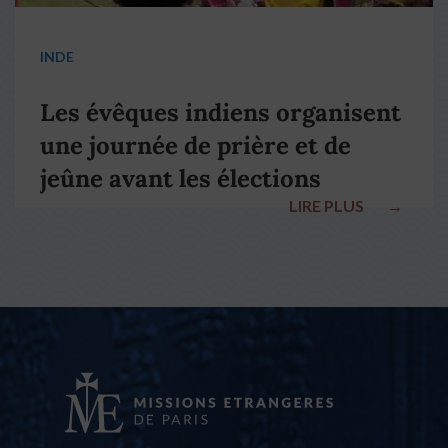
INDE
Les évêques indiens organisent
une journée de prière et de
jeûne avant les élections
LIRE PLUS
→
nationales