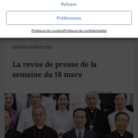
Refuser
Préférences
Politique de cookies
Politique de confidentialité
DIVERS HORIZONS
La revue de presse de la
semaine du 18 mars
LIRE PLUS
→