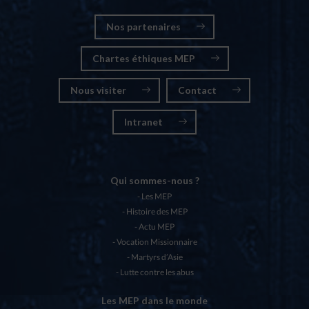
Nos partenaires
Chartes éthiques MEP
Nous visiter
Contact
Intranet
Qui sommes-nous ?
Les MEP
Histoire des MEP
Actu MEP
Vocation Missionnaire
Martyrs d’Asie
Lutte contre les abus
Les MEP dans le monde