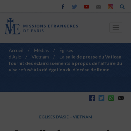
Toggle
navigat
Accueil
/
Médias
/
Eglises
d'Asie
/
Vietnam
/
La salle de presse du Vatican
fournit des éclaircissements à propos de l’affaire du
visa refusé à la délégation du diocèse de Rome
EGLISES D'ASIE
–
VIETNAM