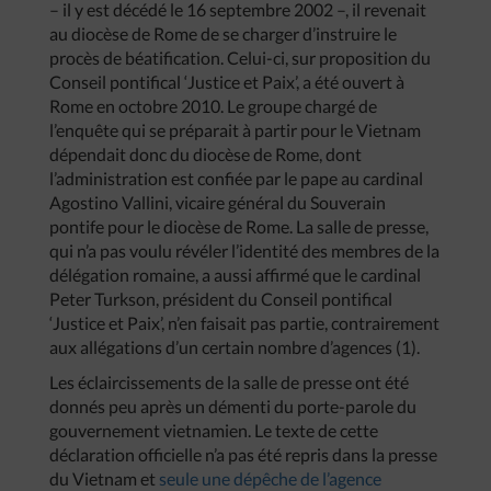
– il y est décédé le 16 septembre 2002 –, il revenait
au diocèse de Rome de se charger d’instruire le
procès de béatification. Celui-ci, sur proposition du
Conseil pontifical ‘Justice et Paix’, a été ouvert à
Rome en octobre 2010. Le groupe chargé de
l’enquête qui se préparait à partir pour le Vietnam
dépendait donc du diocèse de Rome, dont
l’administration est confiée par le pape au cardinal
Agostino Vallini, vicaire général du Souverain
pontife pour le diocèse de Rome. La salle de presse,
qui n’a pas voulu révéler l’identité des membres de la
délégation romaine, a aussi affirmé que le cardinal
Peter Turkson, président du Conseil pontifical
‘Justice et Paix’, n’en faisait pas partie, contrairement
aux allégations d’un certain nombre d’agences (1).
Les éclaircissements de la salle de presse ont été
donnés peu après un démenti du porte-parole du
gouvernement vietnamien. Le texte de cette
déclaration officielle n’a pas été repris dans la presse
du Vietnam et
seule une dépêche de l’agence