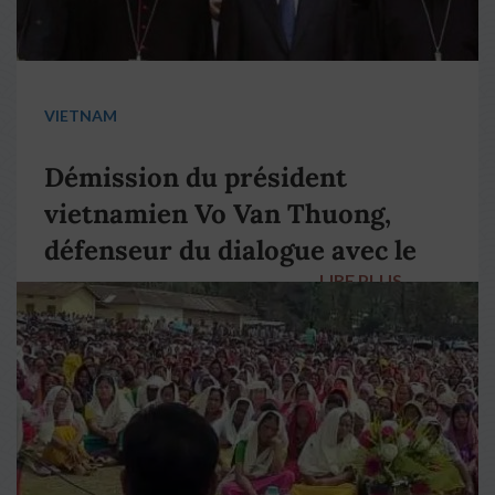
VIETNAM
Démission du président
vietnamien Vo Van Thuong,
défenseur du dialogue avec le
LIRE PLUS
→
pape François