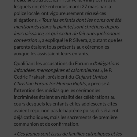
lesquels ont été entendus mardi 27 mars par la
police locale, ont vigoureusement récusé ces
allégations.
« Tous les enfants dont les noms ont été
mentionnés [dans la plainte] sont chrétiens depuis
leur naissance, ce qui exclut de fait une quelconque
conversion »
, a expliqué le P. Silvera, ajoutant que les
parents étaient tous présents aux cérémonies
auxquelles assistaient leurs enfants.
Qualifiant les accusations du Forum
« d’allégations
infondées, mensongères et calomnieuses »
, le P.
Cedric Prakash, président du
Gujarat United
Christian Forum for Human Rights
, a précisé à
l’attention des médias que les cérémonies
incriminées étaient en réalité des célébrations au
cours desquels les enfants et les adolescents cités
avaient reçu, non pas le baptême puisqu’ils étaient
déjà catholiques, mais les sacrements de première
communion et de confirmation.
« Ces jeunes sont issus de familles catholiques et les