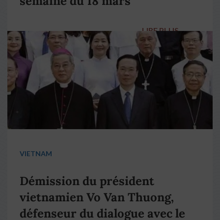
semaine du 18 mars
LIRE PLUS
→
VIETNAM
Démission du président
vietnamien Vo Van Thuong,
défenseur du dialogue avec le