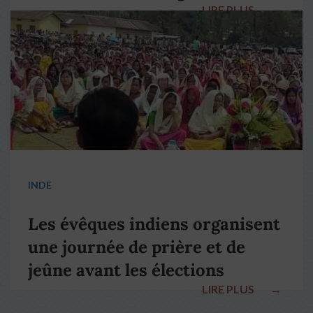
LIRE PLUS
→
pape François
INDE
Les évêques indiens organisent
une journée de prière et de
jeûne avant les élections
LIRE PLUS
→
nationales