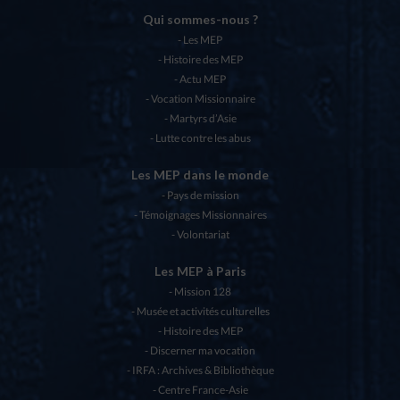
Qui sommes-nous ?
Les MEP
Histoire des MEP
Actu MEP
Vocation Missionnaire
Martyrs d’Asie
Lutte contre les abus
Les MEP dans le monde
Pays de mission
Témoignages Missionnaires
Volontariat
Les MEP à Paris
Mission 128
Musée et activités culturelles
Histoire des MEP
Discerner ma vocation
IRFA : Archives & Bibliothèque
Centre France-Asie