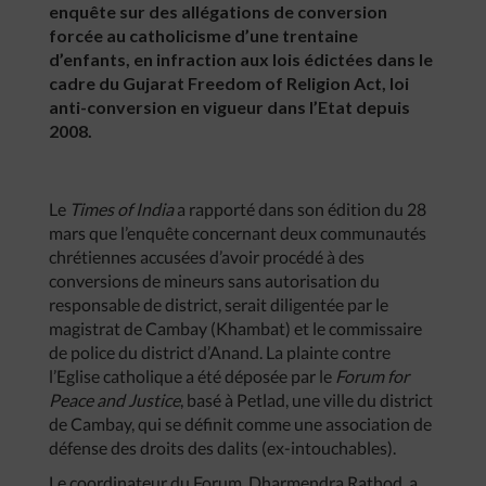
enquête sur des allégations de conversion
forcée au catholicisme d’une trentaine
d’enfants, en infraction aux lois édictées dans le
cadre du Gujarat Freedom of Religion Act, loi
anti-conversion en vigueur dans l’Etat depuis
2008.
Le
Times of India
a rapporté dans son édition du 28
mars que l’enquête concernant deux communautés
chrétiennes accusées d’avoir procédé à des
conversions de mineurs sans autorisation du
responsable de district, serait diligentée par le
magistrat de Cambay (Khambat) et le commissaire
de police du district d’Anand. La plainte contre
l’Eglise catholique a été déposée par le
Forum for
Peace and Justice
, basé à Petlad, une ville du district
de Cambay, qui se définit comme une association de
défense des droits des dalits (ex-intouchables).
Le coordinateur du Forum, Dharmendra Rathod, a