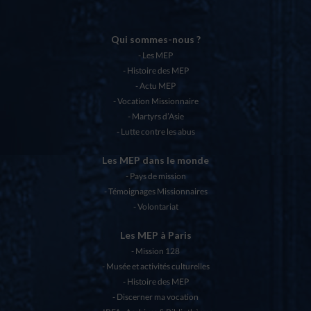
Qui sommes-nous ?
Les MEP
Histoire des MEP
Actu MEP
Vocation Missionnaire
Martyrs d’Asie
Lutte contre les abus
Les MEP dans le monde
Pays de mission
Témoignages Missionnaires
Volontariat
Les MEP à Paris
Mission 128
Musée et activités culturelles
Histoire des MEP
Discerner ma vocation