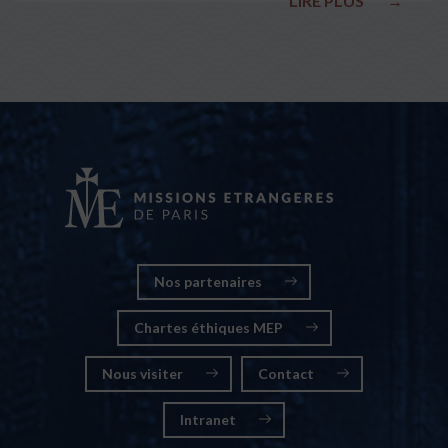
LIRE PLUS
→
nationales
Nos partenaires
Chartes éthiques MEP
Nous visiter
Contact
Intranet