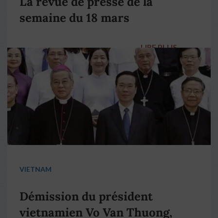
La revue de presse de la
semaine du 18 mars
LIRE PLUS
→
VIETNAM
Démission du président
vietnamien Vo Van Thuong,