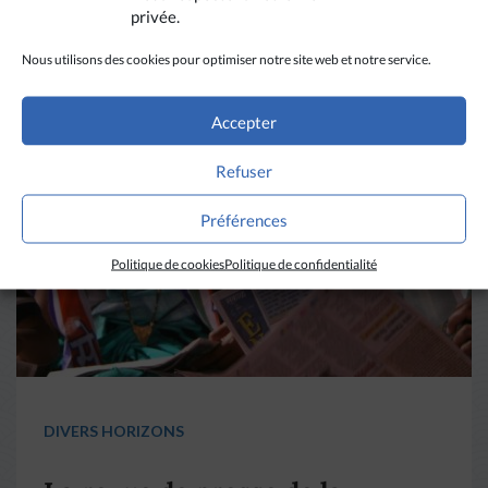
privée.
A LIRE AUSSI
Nous utilisons des cookies pour optimiser notre site web et notre service.
Accepter
Refuser
Préférences
Politique de cookies
Politique de confidentialité
DIVERS HORIZONS