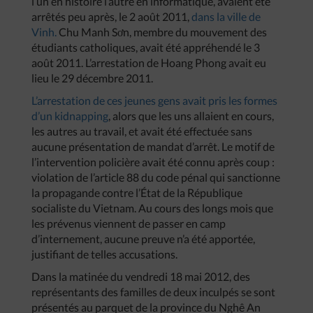
l’un en histoire l’autre en informatique, avaient été
arrêtés peu après, le 2 août 2011,
dans la ville de
Vinh.
Chu Manh Sơn, membre du mouvement des
étudiants catholiques, avait été appréhendé le 3
août 2011. L’arrestation de Hoang Phong avait eu
lieu le 29 décembre 2011.
L’arrestation de ces jeunes gens avait pris les formes
d’un kidnapping
, alors que les uns allaient en cours,
les autres au travail, et avait été effectuée sans
aucune présentation de mandat d’arrêt. Le motif de
l’intervention policière avait été connu après coup :
violation de l’article 88 du code pénal qui sanctionne
la propagande contre l’État de la République
socialiste du Vietnam. Au cours des longs mois que
les prévenus viennent de passer en camp
d’internement, aucune preuve n’a été apportée,
justifiant de telles accusations.
Dans la matinée du vendredi 18 mai 2012, des
représentants des familles de deux inculpés se sont
présentés au parquet de la province du Nghê An