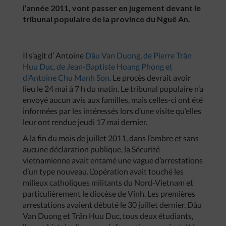
l’année 2011, vont passer en jugement devant le
tribunal populaire de la province du Nguê An.
Il s’agit d’ Antoine
Dâu Van Duong, de Pierre Trân
Huu Duc, de Jean-Baptiste Hoang Phong et
d’Antoine Chu Manh Son.
Le procès devrait avoir
lieu le 24 mai à 7 h du matin. Le tribunal populaire n’a
envoyé aucun avis aux familles, mais celles-ci ont été
informées par les intéressés lors d’une visite qu’elles
leur ont rendue jeudi 17 mai dernier.
A la fin du mois de juillet 2011, dans l’ombre et sans
aucune déclaration publique, la Sécurité
vietnamienne avait entamé une vague d’arrestations
d’un type nouveau. L’opération avait touché les
milieux catholiques militants du Nord-Vietnam et
particulièrement le diocèse de Vinh. Les premières
arrestations avaient débuté le 30 juillet dernier. Dâu
Van Duong et Trân Huu Duc, tous deux étudiants,